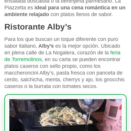
ensalada boscaiola o la berenjena parmesano. La
Piazzetta es
ideal para una cena romántica en un
ambiente relajado
con platos llenos de sabor.
Ristorante Alby’s
Para los que buscan un toque diferente con puro
sabor italiano,
Alby’s
es la mejor opción. Ubicado
en plena calle de La Nogalera, corazón de la
feria
de Torremolinos
, en su carta se pueden encontrar
platos caseros con sello propio, como los
maccheroncini Alby’s, pasta fresca con panceta de
cerdo, salchicha, menta, cherrys y ajo, los gnocchis
caseros o la burrata con tomates secos.