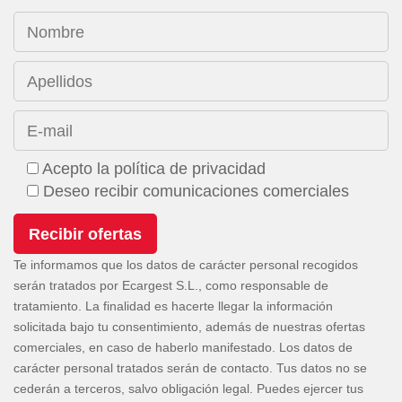
Nombre
Apellidos
E-mail
Acepto la política de privacidad
Deseo recibir comunicaciones comerciales
Te informamos que los datos de carácter personal recogidos
serán tratados por Ecargest S.L., como responsable de
tratamiento. La finalidad es hacerte llegar la información
solicitada bajo tu consentimiento, además de nuestras ofertas
comerciales, en caso de haberlo manifestado. Los datos de
carácter personal tratados serán de contacto. Tus datos no se
cederán a terceros, salvo obligación legal. Puedes ejercer tus