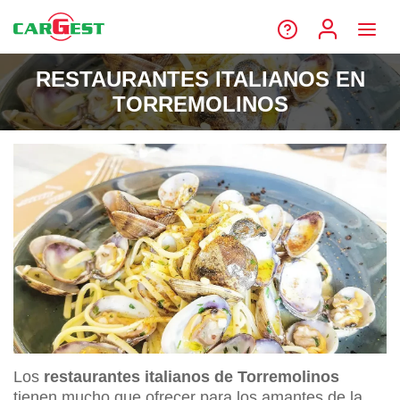
RESTAURANTES ITALIANOS EN
TORREMOLINOS
Los
restaurantes italianos de Torremolinos
tienen mucho que ofrecer para los amantes de la