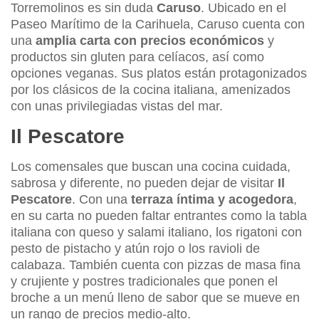
Torremolinos es sin duda
Caruso
. Ubicado en el
Paseo Marítimo de la Carihuela, Caruso cuenta con
una
amplia carta con precios económicos
y
productos sin gluten para celíacos, así como
opciones veganas. Sus platos están protagonizados
por los clásicos de la cocina italiana, amenizados
con unas privilegiadas vistas del mar.
Il Pescatore
Los comensales que buscan una cocina cuidada,
sabrosa y diferente, no pueden dejar de visitar
Il
Pescatore
. Con una
terraza íntima y acogedora
,
en su carta no pueden faltar entrantes como la tabla
italiana con queso y salami italiano, los rigatoni con
pesto de pistacho y atún rojo o los ravioli de
calabaza. También cuenta con pizzas de masa fina
y crujiente y postres tradicionales que ponen el
broche a un menú lleno de sabor que se mueve en
un rango de precios medio-alto.