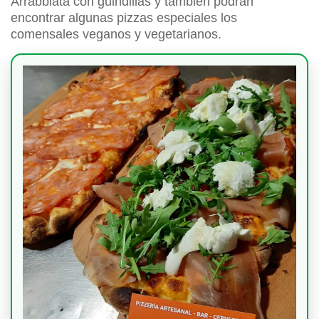
Arrabbiata con guindillas y también podrán
encontrar algunas pizzas especiales los
comensales veganos y vegetarianos.