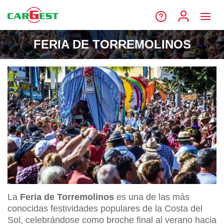
FERIA DE TORREMOLINOS
La
Feria de Torremolinos
es una de las más
conocidas festividades populares de la Costa del
Sol, celebrándose como broche final al verano hacia