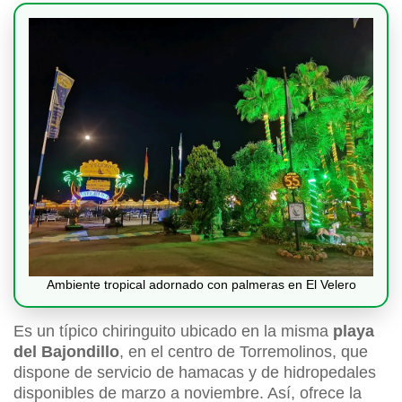
Ambiente tropical adornado con palmeras en El Velero
Es un típico chiringuito ubicado en la misma
playa
del Bajondillo
, en el centro de Torremolinos, que
dispone de servicio de hamacas y de hidropedales
disponibles de marzo a noviembre. Así, ofrece la