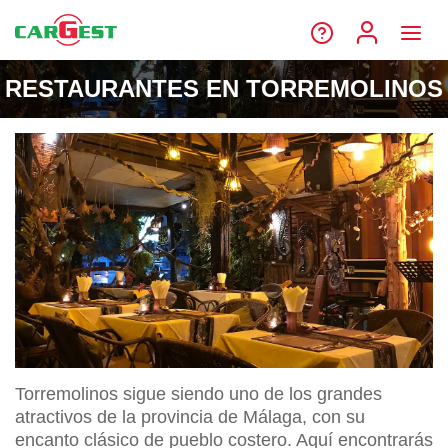
RESTAURANTES EN TORREMOLINOS
Torremolinos sigue siendo uno de los grandes
atractivos de la provincia de Málaga, con su
encanto clásico de pueblo costero. Aquí encontrarás