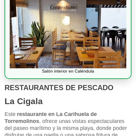
Salón interior en Caléndula
RESTAURANTES DE PESCADO
La Cigala
Este
restaurante en La Carihuela de
Torremolinos
, ofrece unas vistas espectaculares
del paseo marítimo y la misma playa, donde poder
disfrutar de una paella o una sabrosa fritura de