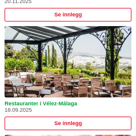
20.11.2025
Se innlegg
Restauranter i Vélez-Málaga
18.09.2025
Se innlegg