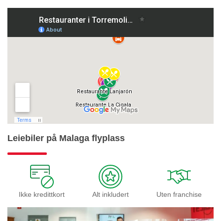
Leiebiler på Malaga flyplass
Ikke kredittkort
Alt inkludert
Uten franchise