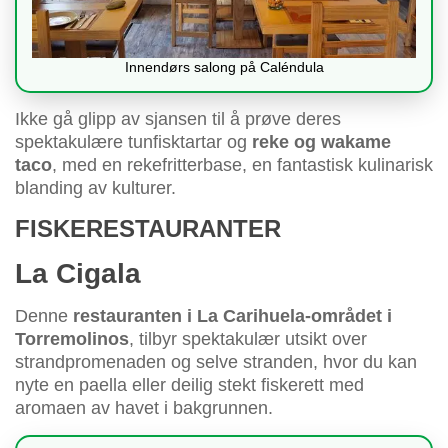
Innendørs salong på Caléndula
Ikke gå glipp av sjansen til å prøve deres
spektakulære tunfisktartar og
reke og wakame
taco
, med en rekefritterbase, en fantastisk kulinarisk
blanding av kulturer.
FISKERESTAURANTER
La Cigala
Denne
restauranten i La Carihuela-området i
Torremolinos
, tilbyr spektakulær utsikt over
strandpromenaden og selve stranden, hvor du kan
nyte en paella eller deilig stekt fiskerett med
aromaen av havet i bakgrunnen.