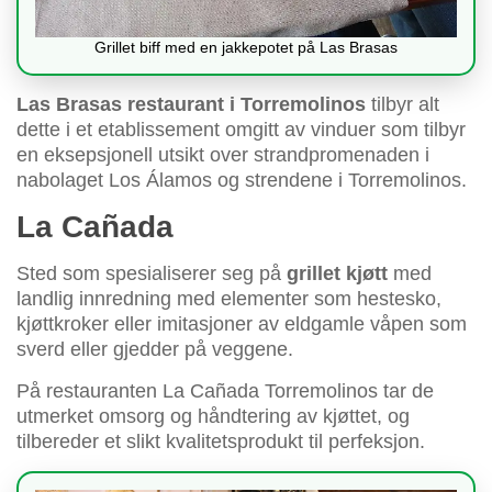
Grillet biff med en jakkepotet på Las Brasas
Las Brasas restaurant i Torremolinos
tilbyr alt
dette i et etablissement omgitt av vinduer som tilbyr
en eksepsjonell utsikt over strandpromenaden i
nabolaget Los Álamos og strendene i Torremolinos.
La Cañada
Sted som spesialiserer seg på
grillet kjøtt
med
landlig innredning med elementer som hestesko,
kjøttkroker eller imitasjoner av eldgamle våpen som
sverd eller gjedder på veggene.
På restauranten La Cañada Torremolinos tar de
utmerket omsorg og håndtering av kjøttet, og
tilbereder et slikt kvalitetsprodukt til perfeksjon.