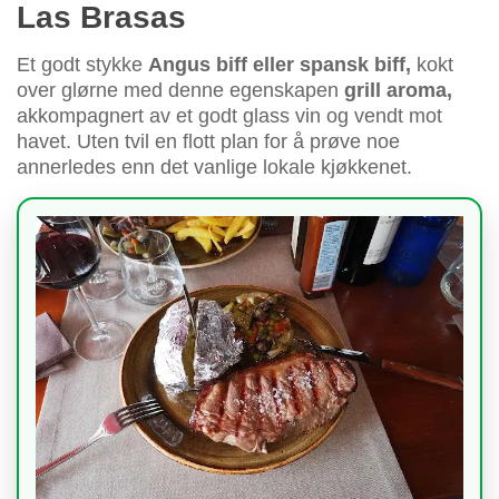
Las Brasas
Et godt stykke
Angus biff eller spansk biff,
kokt
over glørne med denne egenskapen
grill aroma,
akkompagnert av et godt glass vin og vendt mot
havet. Uten tvil en flott plan for å prøve noe
annerledes enn det vanlige lokale kjøkkenet.