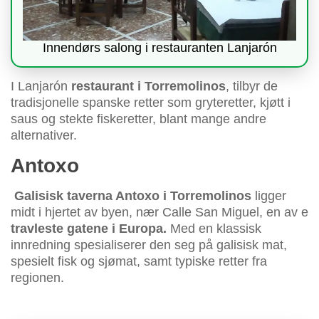
Innendørs salong i restauranten Lanjarón
I Lanjarón
restaurant i Torremolinos
, tilbyr de
tradisjonelle spanske retter som gryteretter, kjøtt i
saus og stekte fiskeretter, blant mange andre
alternativer.
Antoxo
Galisisk taverna Antoxo i Torremolinos
ligger
midt i hjertet av byen, nær Calle San Miguel, en av e
travleste gatene i Europa.
Med en klassisk
innredning spesialiserer den seg på galisisk mat,
spesielt fisk og sjømat, samt typiske retter fra
regionen.