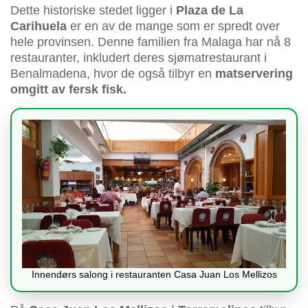
Dette historiske stedet ligger i
Plaza de La
Carihuela
er en av de mange som er spredt over
hele provinsen. Denne familien fra Malaga har nå 8
restauranter, inkludert deres sjømatrestaurant i
Benalmadena, hvor de også tilbyr en
matservering
omgitt av fersk fisk.
Innendørs salong i restauranten Casa Juan Los Mellizos