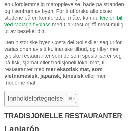
en uforglemmelig matopplevelse, både på stranden
og i sentrum av byen. For å utforske alle disse
stedene på en komfortabel måte, kan du
leie en bil
ved Malaga flyplass
med CarGest og få mest mulig
ut av besøket ditt.
Den historiske byen Costa del Sol skiller seg ut for
variasjonen av sitt kulinariske tilbud, og tilbyr mer
typiske restauranter som de som spesialiserer seg
på fisk, sjømat eller tradisjonell lokal mat, til
restauranter med
mer eksotisk mat, som
vietnamesisk, japansk, kinesisk
eller mer
moderne mat.
Innholdsfortegnelse
TRADISJONELLE RESTAURANTER
Lanjarón