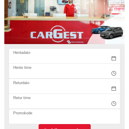
Hentadato
Hente time
Returdato
Retur time
Promokode