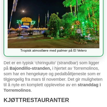
Tropisk atmosfære med palmer på El Velero
Det er en typisk ‘chiringuito’ (strandbar) som ligger
på
Bajondillo-stranden,
i hjertet av Torremolinos,
som har en hengekøye og pedalbåttjeneste som er
tilgjengelig fra mars til november. Det gir muligheten
til å nyte en komplett opplevelse av en
stranddag i
Torremolinos
.
KJØTTRESTAURANTER