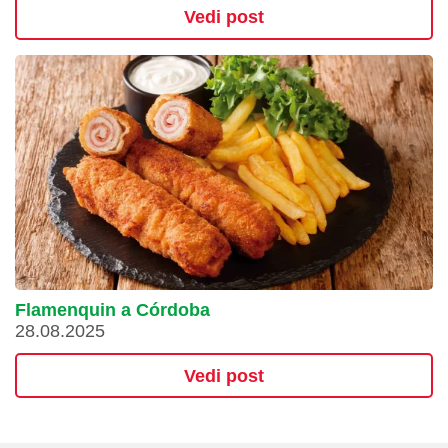
Vedi post
Flamenquin a Córdoba
28.08.2025
Vedi post