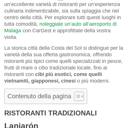
un’eccellente varietà di ristoranti per un’esperienza
culinaria indimenticabile, sia sulla spiaggia che nel
centro della città. Per esplorare tutti questi luoghi in
tutta comodità,
noleggiate un’auto all’aeroporto di
Malaga
con CarGest e approfittate della vostra
visita.
La storica città della Costa del Sol si distingue per la
varietà della sua offerta gastronomica, offrendo
ristoranti più tipici come quelli specializzati in pesce,
frutti di mare o cibo tradizionale locale, fino ai
ristoranti con
cibi più esotici, come quelli
vietnamiti, giapponesi, cinesi
o più moderni.
Contenuto della pagina
RISTORANTI TRADIZIONALI
Lanjarón