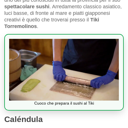
uno dei più conosciuti in tutta la provincia per il suo
spettacolare sushi
. Arredamento classico asiatico,
luci basse, di fronte al mare e piatti giapponesi
creativi è quello che troverai presso il
Tiki
Torremolinos
.
Cuoco che prepara il sushi al Tiki
Caléndula