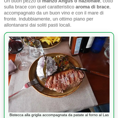
Un buon pezzo di
manzo Angus o nazionale
, cotto
sulla brace con quel caratteristico
aroma di brace
,
accompagnato da un buon vino e con il mare di
fronte. Indubbiamente, un ottimo piano per
allontanarsi dai soliti pasti locali.
Bistecca alla griglia accompagnata da patate al forno al Las