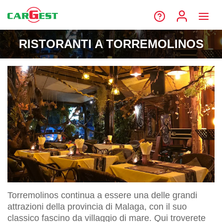
RISTORANTI A TORREMOLINOS
Torremolinos continua a essere una delle grandi
attrazioni della provincia di Malaga, con il suo
classico fascino da villaggio di mare. Qui troverete