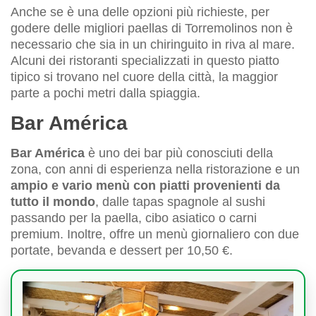
Anche se è una delle opzioni più richieste, per
godere delle migliori paellas di Torremolinos non è
necessario che sia in un chiringuito in riva al mare.
Alcuni dei ristoranti specializzati in questo piatto
tipico si trovano nel cuore della città, la maggior
parte a pochi metri dalla spiaggia.
Bar América
Bar América
è uno dei bar più conosciuti della
zona, con anni di esperienza nella ristorazione e un
ampio e vario menù con piatti provenienti da
tutto il mondo
, dalle tapas spagnole al sushi
passando per la paella, cibo asiatico o carni
premium. Inoltre, offre un menù giornaliero con due
portate, bevanda e dessert per 10,50 €.