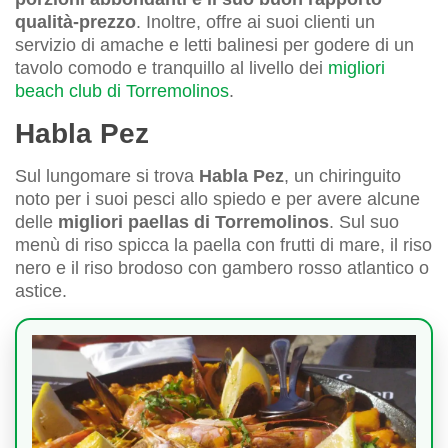
qualità-prezzo
. Inoltre, offre ai suoi clienti un
servizio di amache e letti balinesi per godere di un
tavolo comodo e tranquillo al livello dei
migliori
beach club di Torremolinos
.
Habla Pez
Sul lungomare si trova
Habla Pez
, un chiringuito
noto per i suoi pesci allo spiedo e per avere alcune
delle
migliori paellas di Torremolinos
. Sul suo
menù di riso spicca la paella con frutti di mare, il riso
nero e il riso brodoso con gambero rosso atlantico o
astice.