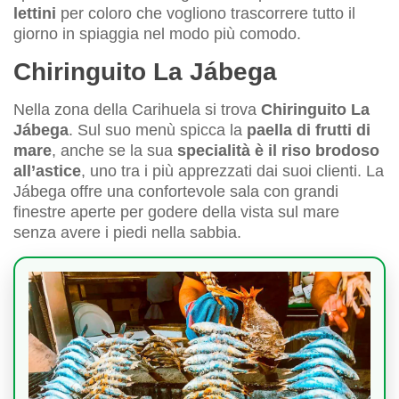
lettini
per coloro che vogliono trascorrere tutto il
giorno in spiaggia nel modo più comodo.
Chiringuito La Jábega
Nella zona della Carihuela si trova
Chiringuito La
Jábega
. Sul suo menù spicca la
paella di frutti di
mare
, anche se la sua
specialità è il riso brodoso
all’astice
, uno tra i più apprezzati dai suoi clienti. La
Jábega offre una confortevole sala con grandi
finestre aperte per godere della vista sul mare
senza avere i piedi nella sabbia.