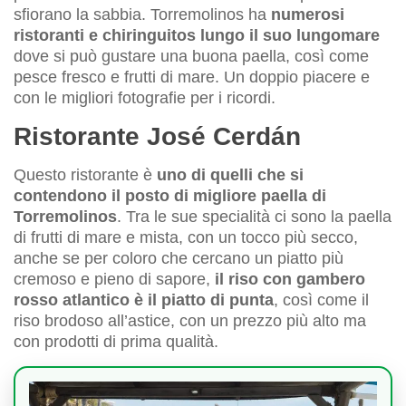
sfiorano la sabbia. Torremolinos ha
numerosi
ristoranti e chiringuitos lungo il suo lungomare
dove si può gustare una buona paella, così come
pesce fresco e frutti di mare. Un doppio piacere e
con le migliori fotografie per i ricordi.
Ristorante José Cerdán
Questo ristorante è
uno di quelli che si
contendono il posto di migliore paella di
Torremolinos
. Tra le sue specialità ci sono la paella
di frutti di mare e mista, con un tocco più secco,
anche se per coloro che cercano un piatto più
cremoso e pieno di sapore,
il riso con gambero
rosso atlantico è il piatto di punta
, così come il
riso brodoso all’astice, con un prezzo più alto ma
con prodotti di prima qualità.