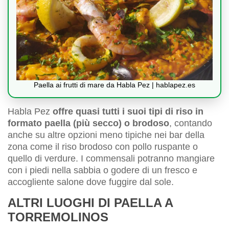
Paella ai frutti di mare da Habla Pez | hablapez.es
Habla Pez
offre quasi tutti i suoi tipi di riso in
formato paella (più secco) o brodoso
, contando
anche su altre opzioni meno tipiche nei bar della
zona come il riso brodoso con pollo ruspante o
quello di verdure. I commensali potranno mangiare
con i piedi nella sabbia o godere di un fresco e
accogliente salone dove fuggire dal sole.
ALTRI LUOGHI DI PAELLA A
TORREMOLINOS