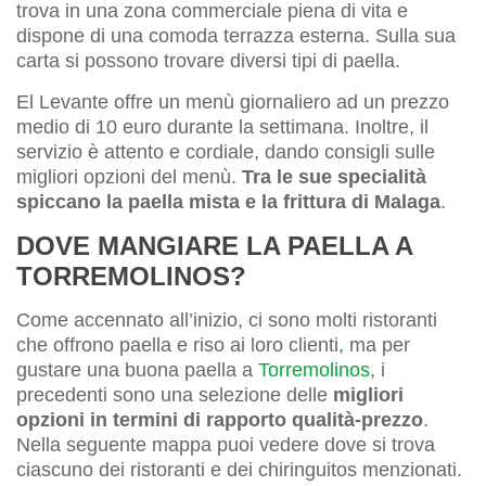
trova in una zona commerciale piena di vita e
dispone di una comoda terrazza esterna. Sulla sua
carta si possono trovare diversi tipi di paella.
El Levante offre un menù giornaliero ad un prezzo
medio di 10 euro durante la settimana. Inoltre, il
servizio è attento e cordiale, dando consigli sulle
migliori opzioni del menù.
Tra le sue specialità
spiccano la paella mista e la frittura di Malaga
.
DOVE MANGIARE LA PAELLA A
TORREMOLINOS?
Come accennato all’inizio, ci sono molti ristoranti
che offrono paella e riso ai loro clienti, ma per
gustare una buona paella a
Torremolinos
, i
precedenti sono una selezione delle
migliori
opzioni in termini di rapporto qualità-prezzo
.
Nella seguente mappa puoi vedere dove si trova
ciascuno dei ristoranti e dei chiringuitos menzionati.