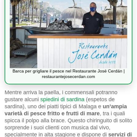
Barca per grigliare il pesce nel Restaurante José Cerdán |
restaurantejosecerdan.com
Mentre arriva la paella, i commensali potranno
gustare alcuni
spiedini di sardina
(espetos de
sardina), uno dei piatti tipici di Malaga e
un’ampia
varietà di pesce fritto e frutti di mare
, tra i quali
spicca il polpo alla brace. Questo chiringuito di solito
sorprende i suoi clienti con musica dal vivo,
specialmente in alta stagione e dispone di
servizi di