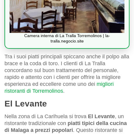
Camera interna di La Tralla Torremolinos | la-
tralla.negocio.site
Tra i suoi piatti principali spiccano anche il polpo alla
brace e la coda di toro. I clienti di La Tralla
concordano sul buon trattamento del personale,
rapido e attento con i clienti per offrire la migliore
esperienza ed eccellere come uno dei
migliori
ristoranti di Torremolinos
.
El Levante
Nella zona di La Carihuela si trova
El Levante
, un
ristorante tradizionale con
piatti tipici della cucina
di Malaga a prezzi popolari
. Questo ristorante si