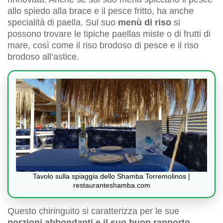
allo spiedo alla brace e il pesce fritto, ha anche
specialità di paella. Sul suo
menù di riso
si
possono trovare le tipiche paellas miste o di frutti di
mare, così come il riso brodoso di pesce e il riso
brodoso all’astice.
Tavolo sulla spiaggia dello Shamba Torremolinos |
restauranteshamba.com
Questo chiringuito si caratterizza per le sue
porzioni abbondanti e il suo buon rapporto