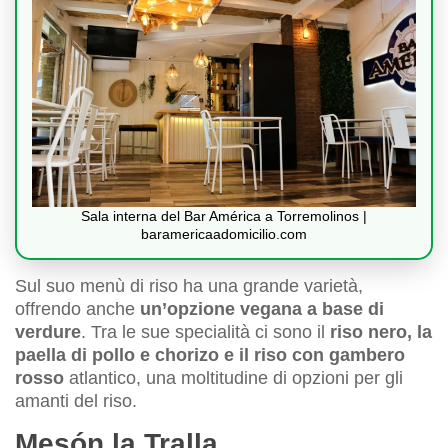
Sala interna del Bar América a Torremolinos |
baramericaadomicilio.com
Sul suo menù di riso ha una grande varietà,
offrendo anche
un’opzione vegana a base di
verdure
. Tra le sue specialità ci sono il
riso nero, la
paella di pollo e chorizo e il riso con gambero
rosso
atlantico, una moltitudine di opzioni per gli
amanti del riso.
Mesón la Tralla