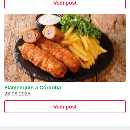
Vedi post
Flamenquin a Córdoba
28.08.2025
Vedi post