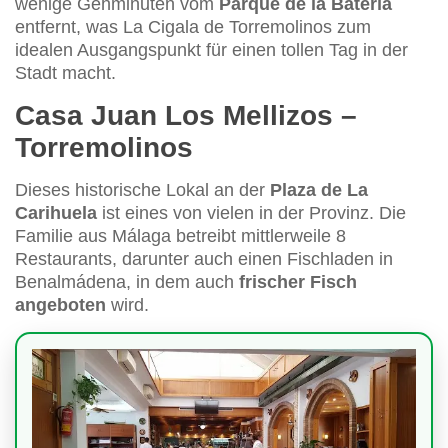
wenige Gehminuten vom
Parque de la Batería
entfernt, was La Cigala de Torremolinos zum
idealen Ausgangspunkt für einen tollen Tag in der
Stadt macht.
Casa Juan Los Mellizos –
Torremolinos
Dieses historische Lokal an der
Plaza de La
Carihuela
ist eines von vielen in der Provinz. Die
Familie aus Málaga betreibt mittlerweile 8
Restaurants, darunter auch einen Fischladen in
Benalmádena, in dem auch
frischer Fisch
angeboten
wird.