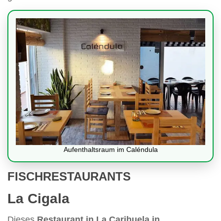
Aufenthaltsraum im Caléndula
FISCHRESTAURANTS
La Cigala
Dieses
Restaurant in La Carihuela in