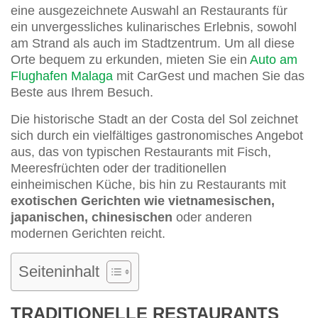
eine ausgezeichnete Auswahl an Restaurants für
ein unvergessliches kulinarisches Erlebnis, sowohl
am Strand als auch im Stadtzentrum. Um all diese
Orte bequem zu erkunden, mieten Sie ein
Auto am
Flughafen Malaga
mit CarGest und machen Sie das
Beste aus Ihrem Besuch.
Die historische Stadt an der Costa del Sol zeichnet
sich durch ein vielfältiges gastronomisches Angebot
aus, das von typischen Restaurants mit Fisch,
Meeresfrüchten oder der traditionellen
einheimischen Küche, bis hin zu Restaurants mit
exotischen Gerichten wie vietnamesischen,
japanischen, chinesischen
oder anderen
modernen Gerichten reicht.
Seiteninhalt
TRADITIONELLE RESTAURANTS