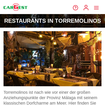
RESTAURANTS IN TORREMOLINOS
Torremolinos ist nach wie vor einer der großen
Anziehungspunkte der Provinz Málaga mit seinem
klassischen Dorfcharme am Meer. Hier finden Sie