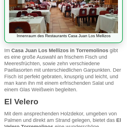
Innenraum des Restaurants Casa Juan Los Mellizos
Im
Casa Juan Los Mellizos in Torremolinos
gibt
es eine große Auswahl an frischem Fisch und
Meeresfrüchten, sowie zehn verschiedene
Paellasorten mit unterschiedlichen Garpunkten. Der
Fisch ist perfekt gebraten, knusprig und leicht, und
man kann ihn mit einem erfrischenden Salat und
einem Glas Weißwein begleiten.
El Velero
Mit dem ansprechenden Holzdekor, umgeben von
Palmen und direkt am Strand gelegen, bietet das
El
Velero Torremolinos
eine wunderschöne