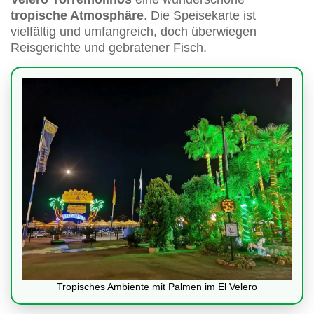
tropische Atmosphäre
. Die Speisekarte ist
vielfältig und umfangreich, doch überwiegen
Reisgerichte und gebratener Fisch.
Tropisches Ambiente mit Palmen im El Velero