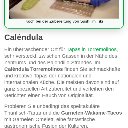
Koch bei der Zubereitung von Sushi im Tiki
Caléndula
Ein überraschender Ort für
Tapas in Torremolinos
,
sehr versteckt, zwischen Gassen in der Nähe des
Zentrums und des Bajondillo-Strandes. Im
Caléndula Torremolinos
finden Sie schmackhafte
und kreative Tapas der nationalen und
internationalen Küche. Die meisten davon sind auf
ganz speziellen Art zubereitet und verleihen den
Gerichten einen Hauch von Originalität.
Probieren Sie unbedingt das spektakuläre
Thunfisch-Tartar und die
Garnelen-Wakame-Tacos
mit Garnelen-Omelett, eine fantastische
gastronomische Fusion der Kulturen.