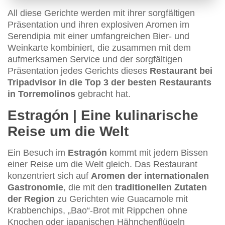
All diese Gerichte werden mit ihrer sorgfältigen
Präsentation und ihren explosiven Aromen im
Serendipia mit einer umfangreichen Bier- und
Weinkarte kombiniert, die zusammen mit dem
aufmerksamen Service und der sorgfältigen
Präsentation jedes Gerichts dieses
Restaurant bei
Tripadvisor in die Top 3 der besten Restaurants
in Torremolinos
gebracht hat.
Estragón | Eine kulinarische
Reise um die Welt
Ein Besuch im
Estragón
kommt mit jedem Bissen
einer Reise um die Welt gleich. Das Restaurant
konzentriert sich auf
Aromen der internationalen
Gastronomie
, die mit den
traditionellen Zutaten
der Region
zu Gerichten wie Guacamole mit
Krabbenchips, „Bao“-Brot mit Rippchen ohne
Knochen oder japanischen Hähnchenflügeln