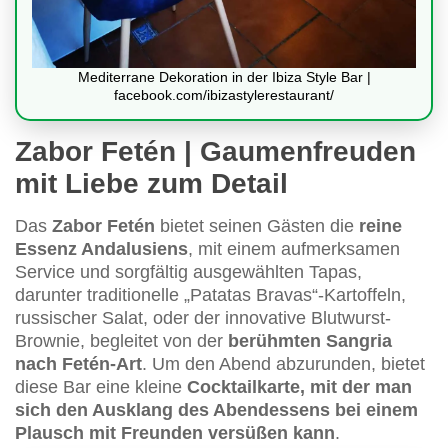
Mediterrane Dekoration in der Ibiza Style Bar |
facebook.com/ibizastylerestaurant/
Zabor Fetén | Gaumenfreuden
mit Liebe zum Detail
Das
Zabor Fetén
bietet seinen Gästen die
reine
Essenz Andalusiens
, mit einem aufmerksamen
Service und sorgfältig ausgewählten Tapas,
darunter traditionelle „Patatas Bravas“-Kartoffeln,
russischer Salat, oder der innovative Blutwurst-
Brownie, begleitet von der
berühmten Sangria
nach Fetén-Art
. Um den Abend abzurunden, bietet
diese Bar eine kleine
Cocktailkarte, mit der man
sich den Ausklang des Abendessens bei einem
Plausch mit Freunden versüßen kann
.