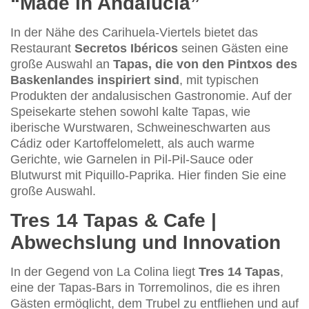
“Made in Andalucía”
In der Nähe des Carihuela-Viertels bietet das
Restaurant
Secretos Ibéricos
seinen Gästen eine
große Auswahl an
Tapas, die von den Pintxos des
Baskenlandes inspiriert sind
, mit typischen
Produkten der andalusischen Gastronomie. Auf der
Speisekarte stehen sowohl kalte Tapas, wie
iberische Wurstwaren, Schweineschwarten aus
Cádiz oder Kartoffelomelett, als auch warme
Gerichte, wie Garnelen in Pil-Pil-Sauce oder
Blutwurst mit Piquillo-Paprika. Hier finden Sie eine
große Auswahl.
Tres 14 Tapas & Cafe |
Abwechslung und Innovation
In der Gegend von La Colina liegt
Tres 14 Tapas
,
eine der Tapas-Bars in Torremolinos, die es ihren
Gästen ermöglicht, dem Trubel zu entfliehen und auf