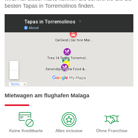
besten Tapas in Torremolinos finden.
Mietwagen am flughafen Malaga
Keine Kreditkarte
Alles inclusive
Ohne Franchise