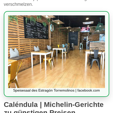
verschmelzen.
Speisesaal des Estragón Torremolinos | facebook.com
Caléndula | Michelin-Gerichte
zu günstigen Preisen