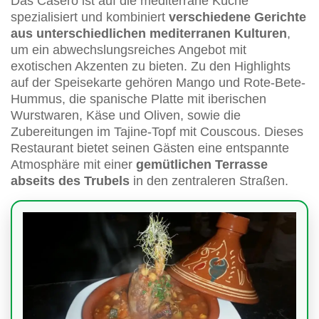
Das Casero ist auf die mediterrane Küche
spezialisiert und kombiniert
verschiedene Gerichte
aus unterschiedlichen mediterranen Kulturen
,
um ein abwechslungsreiches Angebot mit
exotischen Akzenten zu bieten. Zu den Highlights
auf der Speisekarte gehören Mango und Rote-Bete-
Hummus, die spanische Platte mit iberischen
Wurstwaren, Käse und Oliven, sowie die
Zubereitungen im Tajine-Topf mit Couscous. Dieses
Restaurant bietet seinen Gästen eine entspannte
Atmosphäre mit einer
gemütlichen Terrasse
abseits des Trubels
in den zentraleren Straßen.