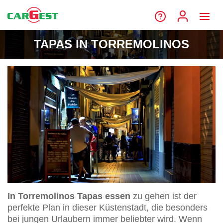
TAPAS IN TORREMOLINOS
In Torremolinos Tapas essen
zu gehen ist der
perfekte Plan in dieser Küstenstadt, die besonders
bei jungen Urlaubern immer beliebter wird. Wenn