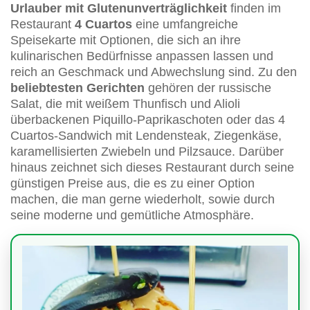
Urlauber mit Glutenunverträglichkeit
finden im
Restaurant
4 Cuartos
eine umfangreiche
Speisekarte mit Optionen, die sich an ihre
kulinarischen Bedürfnisse anpassen lassen und
reich an Geschmack und Abwechslung sind. Zu den
beliebtesten Gerichten
gehören der russische
Salat, die mit weißem Thunfisch und Alioli
überbackenen Piquillo-Paprikaschoten oder das 4
Cuartos-Sandwich mit Lendensteak, Ziegenkäse,
karamellisierten Zwiebeln und Pilzsauce. Darüber
hinaus zeichnet sich dieses Restaurant durch seine
günstigen Preise aus, die es zu einer Option
machen, die man gerne wiederholt, sowie durch
seine moderne und gemütliche Atmosphäre.