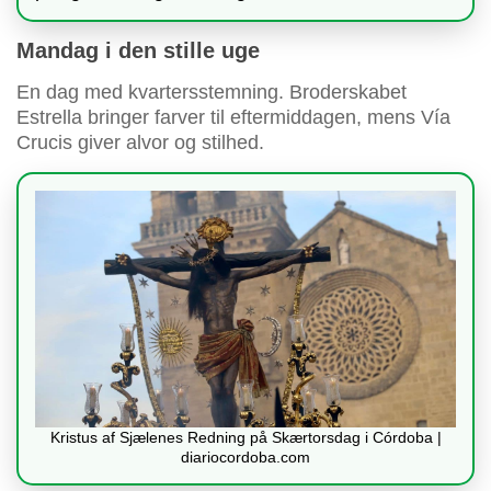
Mandag i den stille uge
En dag med kvartersstemning. Broderskabet
Estrella bringer farver til eftermiddagen, mens Vía
Crucis giver alvor og stilhed.
Kristus af Sjælenes Redning på Skærtorsdag i Córdoba |
diariocordoba.com