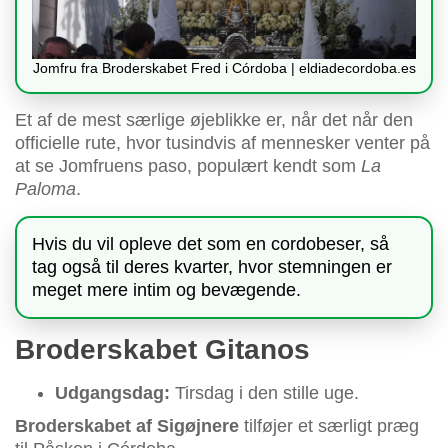
Jomfru fra Broderskabet Fred i Córdoba | eldiadecordoba.es
Et af de mest særlige øjeblikke er, når det når den
officielle rute, hvor tusindvis af mennesker venter på
at se Jomfruens paso, populært kendt som
La
Paloma
.
Hvis du vil opleve det som en cordobeser, så
tag også til deres kvarter, hvor stemningen er
meget mere intim og bevægende.
Broderskabet Gitanos
Udgangsdag:
Tirsdag i den stille uge.
Broderskabet af Sigøjnere
tilføjer et særligt præg