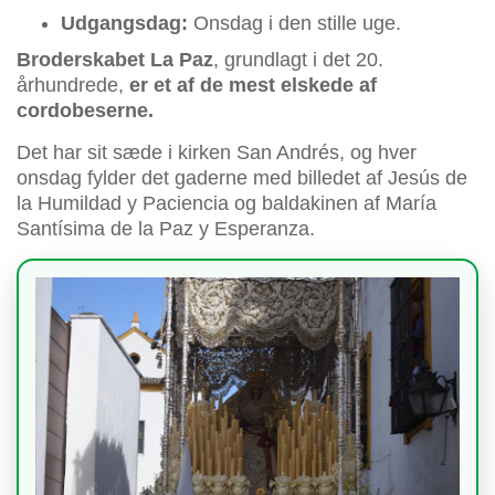
Udgangsdag:
Onsdag i den stille uge.
Broderskabet La Paz
, grundlagt i det 20.
århundrede,
er et af de mest elskede af
cordobeserne.
Det har sit sæde i kirken San Andrés, og hver
onsdag fylder det gaderne med billedet af Jesús de
la Humildad y Paciencia og baldakinen af María
Santísima de la Paz y Esperanza.