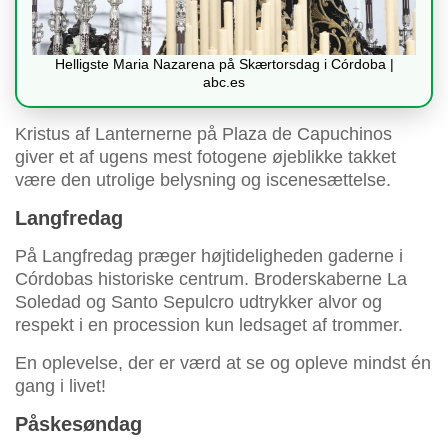
Helligste Maria Nazarena på Skærtorsdag i Córdoba |
abc.es
Kristus af Lanternerne på Plaza de Capuchinos
giver et af ugens mest fotogene øjeblikke takket
være den utrolige belysning og iscenesættelse.
Langfredag
På Langfredag præger højtideligheden gaderne i
Córdobas historiske centrum. Broderskaberne La
Soledad og Santo Sepulcro udtrykker alvor og
respekt i en procession kun ledsaget af trommer.
En oplevelse, der er værd at se og opleve mindst én
gang i livet!
Påskesøndag