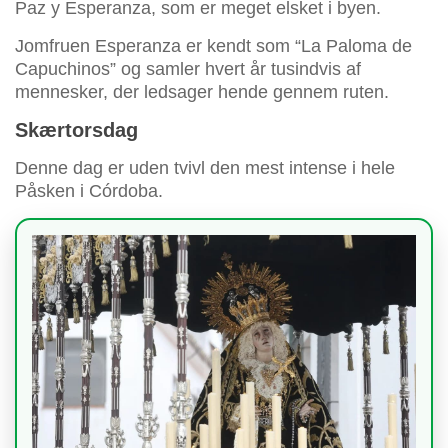
Paz y Esperanza, som er meget elsket i byen.
Jomfruen Esperanza er kendt som “La Paloma de
Capuchinos” og samler hvert år tusindvis af
mennesker, der ledsager hende gennem ruten.
Skærtorsdag
Denne dag er uden tvivl den mest intense i hele
Påsken i Córdoba.