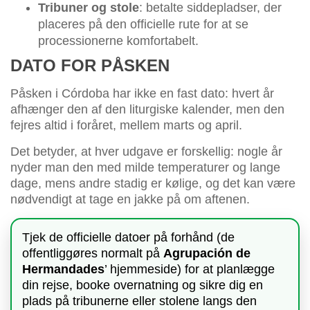
Tribuner og stole
: betalte siddepladser, der
placeres på den officielle rute for at se
processionerne komfortabelt.
DATO FOR PÅSKEN
Påsken i Córdoba har ikke en fast dato: hvert år
afhænger den af den liturgiske kalender, men den
fejres altid i foråret, mellem marts og april.
Det betyder, at hver udgave er forskellig: nogle år
nyder man den med milde temperaturer og lange
dage, mens andre stadig er kølige, og det kan være
nødvendigt at tage en jakke på om aftenen.
Tjek de officielle datoer på forhånd (de
offentliggøres normalt på
Agrupación de
Hermandades
’ hjemmeside) for at planlægge
din rejse, booke overnatning og sikre dig en
plads på tribunerne eller stolene langs den