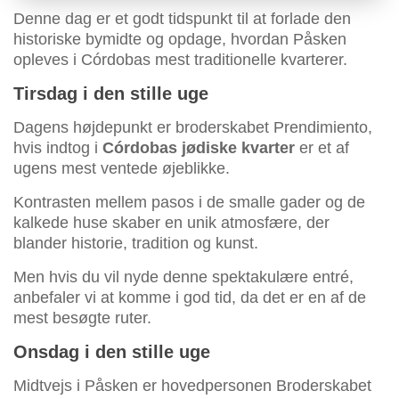
Denne dag er et godt tidspunkt til at forlade den
historiske bymidte og opdage, hvordan Påsken
opleves i Córdobas mest traditionelle kvarterer.
Tirsdag i den stille uge
Dagens højdepunkt er broderskabet Prendimiento,
hvis indtog i
Córdobas jødiske kvarter
er et af
ugens mest ventede øjeblikke.
Kontrasten mellem pasos i de smalle gader og de
kalkede huse skaber en unik atmosfære, der
blander historie, tradition og kunst.
Men hvis du vil nyde denne spektakulære entré,
anbefaler vi at komme i god tid, da det er en af de
mest besøgte ruter.
Onsdag i den stille uge
Midtvejs i Påsken er hovedpersonen Broderskabet