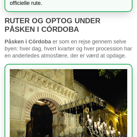
officielle rute.
RUTER OG OPTOG UNDER
PÅSKEN I CÓRDOBA
Påsken i Córdoba
er som en rejse gennem selve
byen: hver dag, hvert kvarter og hver procession har
en anderledes atmosfære, der er værd at opdage.