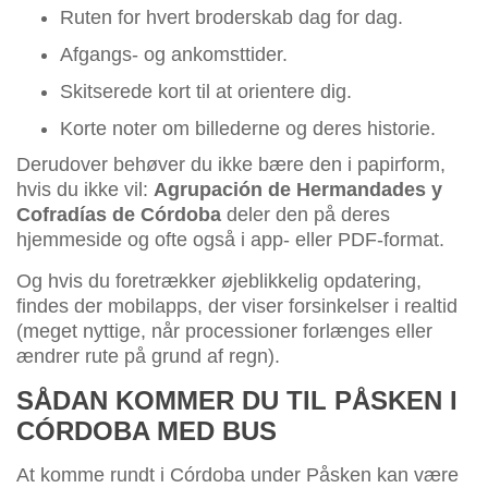
Ruten for hvert broderskab dag for dag.
Afgangs- og ankomsttider.
Skitserede kort til at orientere dig.
Korte noter om billederne og deres historie.
Derudover behøver du ikke bære den i papirform,
hvis du ikke vil:
Agrupación de Hermandades y
Cofradías de Córdoba
deler den på deres
hjemmeside og ofte også i app- eller PDF-format.
Og hvis du foretrækker øjeblikkelig opdatering,
findes der mobilapps, der viser forsinkelser i realtid
(meget nyttige, når processioner forlænges eller
ændrer rute på grund af regn).
SÅDAN KOMMER DU TIL PÅSKEN I
CÓRDOBA MED BUS
At komme rundt i Córdoba under Påsken kan være