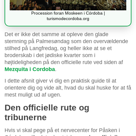
Procession foran Moskeen i Córdoba |
turismodecordoba.org
Det er ikke det samme at opleve den glade
stemning på Palmesøndag som den overvældende
stilhed på Langfredag, og heller ikke at se et
broderskab i det jødiske kvarter som i
højtideligheden på den officielle rute ved siden af
Mezquita i Cordoba
.
I dette afsnit giver vi dig en praktisk guide til at
orientere dig og vide alt, hvad du skal huske for at få
mest muligt ud af ugen.
Den officielle rute og
tribunerne
Hvis vi skal pege på et nervecenter for Påsken i