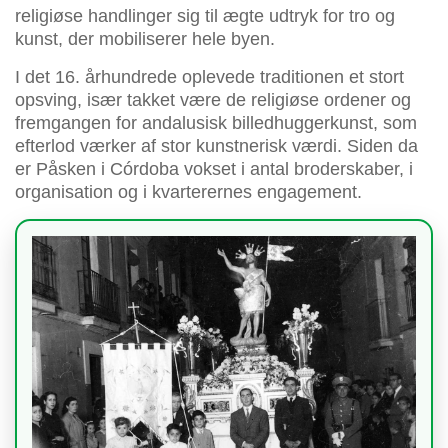
religiøse handlinger sig til ægte udtryk for tro og
kunst, der mobiliserer hele byen.
I det 16. århundrede oplevede traditionen et stort
opsving, især takket være de religiøse ordener og
fremgangen for andalusisk billedhuggerkunst, som
efterlod værker af stor kunstnerisk værdi. Siden da
er Påsken i Córdoba vokset i antal broderskaber, i
organisation og i kvarterernes engagement.