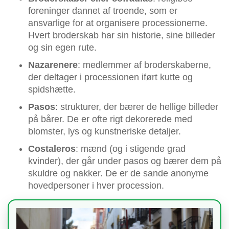
foreninger dannet af troende, som er
ansvarlige for at organisere processionerne.
Hvert broderskab har sin historie, sine billeder
og sin egen rute.
Nazarenere
: medlemmer af broderskaberne,
der deltager i processionen iført kutte og
spidshætte.
Pasos
: strukturer, der bærer de hellige billeder
på bårer. De er ofte rigt dekorerede med
blomster, lys og kunstneriske detaljer.
Costaleros
: mænd (og i stigende grad
kvinder), der går under pasos og bærer dem på
skuldre og nakker. De er de sande anonyme
hovedpersoner i hver procession.