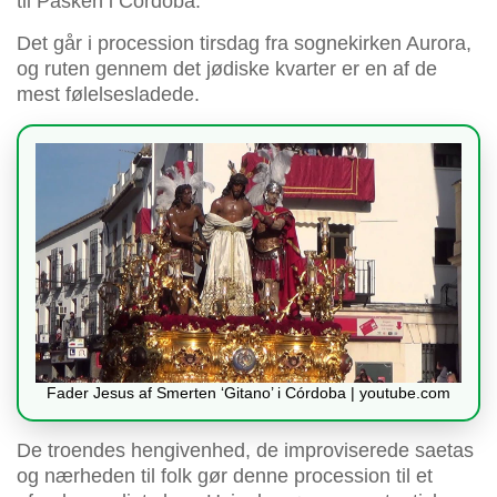
til Påsken i Córdoba.
Det går i procession tirsdag fra sognekirken Aurora,
og ruten gennem det jødiske kvarter er en af de
mest følelsesladede.
Fader Jesus af Smerten ‘Gitano’ i Córdoba | youtube.com
De troendes hengivenhed, de improviserede saetas
og nærheden til folk gør denne procession til et