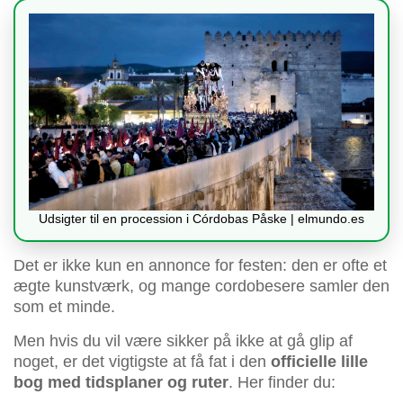
Udsigter til en procession i Córdobas Påske | elmundo.es
Det er ikke kun en annonce for festen: den er ofte et
ægte kunstværk, og mange cordobesere samler den
som et minde.
Men hvis du vil være sikker på ikke at gå glip af
noget, er det vigtigste at få fat i den
officielle lille
bog med tidsplaner og ruter
. Her finder du: