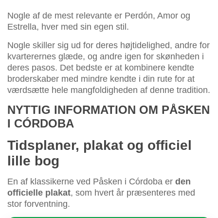
Nogle af de mest relevante er Perdón, Amor og
Estrella, hver med sin egen stil.
Nogle skiller sig ud for deres højtidelighed, andre for
kvarterernes glæde, og andre igen for skønheden i
deres pasos. Det bedste er at kombinere kendte
broderskaber med mindre kendte i din rute for at
værdsætte hele mangfoldigheden af denne tradition.
NYTTIG INFORMATION OM PÅSKEN
I CÓRDOBA
Tidsplaner, plakat og officiel
lille bog
En af klassikerne ved Påsken i Córdoba er
den
officielle plakat
, som hvert år præsenteres med
stor forventning.