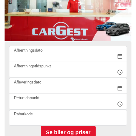
Afhentningsdato
Afhentningstidspunkt
Afleveringsdato
Returtidspunkt
Rabatkode