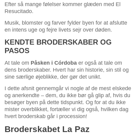
Efter så mange følelser kommer glæden med El
Resucitado.
Musik, blomster og farver fylder byen for at afslutte
en intens uge og fejre livets sejr over døden.
KENDTE BRODERSKABER OG
PASOS
At tale om
Påsken i Córdoba
er også at tale om
dens broderskaber. Hvert har sin historie, sin stil og
sine særlige øjeblikke, der gør det unikt.
I dette afsnit gennemgår vi nogle af de mest elskede
og anerkendte – dem, du ikke bør gå glip af, hvis du
besøger byen på dette tidspunkt. Og for at du ikke
mister overblikket, fortæller vi dig også, hvilken dag
hvert broderskab går i procession!
Broderskabet La Paz