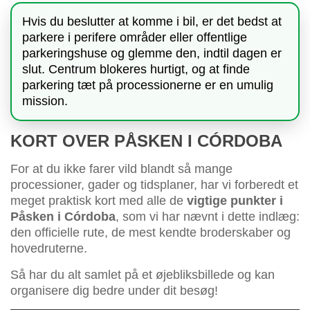
Hvis du beslutter at komme i bil, er det bedst at
parkere i perifere områder eller offentlige
parkeringshuse og glemme den, indtil dagen er
slut. Centrum blokeres hurtigt, og at finde
parkering tæt på processionerne er en umulig
mission.
KORT OVER PÅSKEN I CÓRDOBA
For at du ikke farer vild blandt så mange
processioner, gader og tidsplaner, har vi forberedt et
meget praktisk kort med alle de
vigtige punkter i
Påsken i Córdoba
, som vi har nævnt i dette indlæg:
den officielle rute, de mest kendte broderskaber og
hovedruterne.
Så har du alt samlet på et øjebliksbillede og kan
organisere dig bedre under dit besøg!