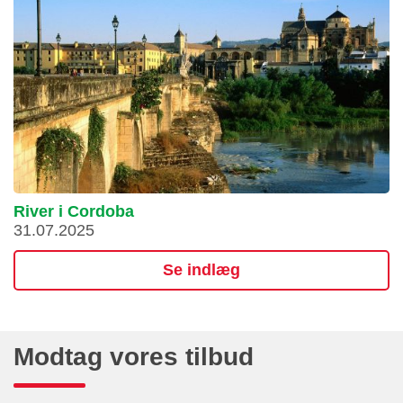
River i Cordoba
31.07.2025
Se indlæg
Modtag vores tilbud