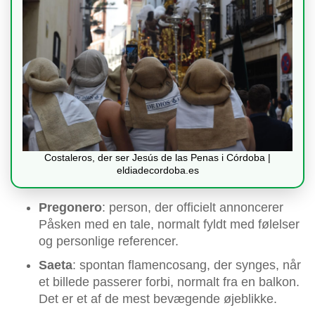
Costaleros, der ser Jesús de las Penas i Córdoba |
eldiadecordoba.es
Pregonero
: person, der officielt annoncerer
Påsken med en tale, normalt fyldt med følelser
og personlige referencer.
Saeta
: spontan flamencosang, der synges, når
et billede passerer forbi, normalt fra en balkon.
Det er et af de mest bevægende øjeblikke.