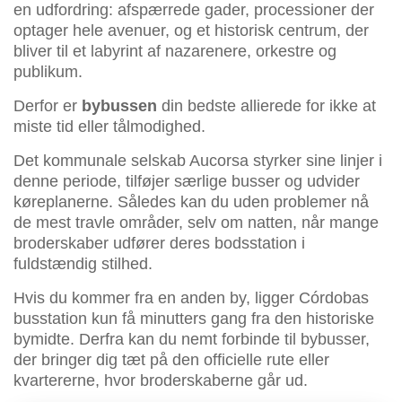
en udfordring: afspærrede gader, processioner der
optager hele avenuer, og et historisk centrum, der
bliver til et labyrint af nazarenere, orkestre og
publikum.
Derfor er
bybussen
din bedste allierede for ikke at
miste tid eller tålmodighed.
Det kommunale selskab Aucorsa styrker sine linjer i
denne periode, tilføjer særlige busser og udvider
køreplanerne. Således kan du uden problemer nå
de mest travle områder, selv om natten, når mange
broderskaber udfører deres bodsstation i
fuldstændig stilhed.
Hvis du kommer fra en anden by, ligger Córdobas
busstation kun få minutters gang fra den historiske
bymidte. Derfra kan du nemt forbinde til bybusser,
der bringer dig tæt på den officielle rute eller
kvartererne, hvor broderskaberne går ud.