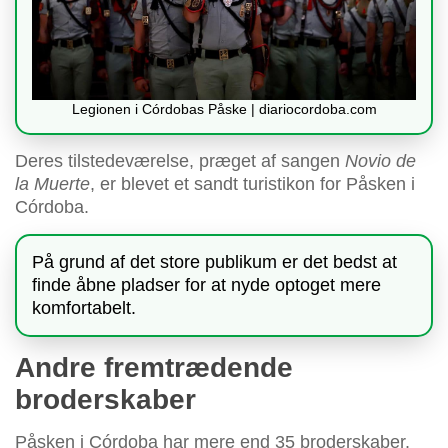
Legionen i Córdobas Påske | diariocordoba.com
Deres tilstedeværelse, præget af sangen
Novio de
la Muerte
, er blevet et sandt turistikon for Påsken i
Córdoba.
På grund af det store publikum er det bedst at
finde åbne pladser for at nyde optoget mere
komfortabelt.
Andre fremtrædende
broderskaber
Påsken i Córdoba har mere end 35 broderskaber.