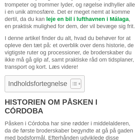
trompeter og trommer lyder, og røgelse indhyller alle
i en unik atmosfære. Det er meget nemt at komme
dertil, da du kan
leje en bil i lufthavnen i Málaga
,
en praktisk mulighed for dem, der vil bevæge sig frit.
I denne artikel finder du alt, hvad du behøver for at
opleve den tæt på: et overblik over dens historie, de
vigtigste ruter og processioner, de broderskaber du
ikke må gå glip af, samt praktiske råd om tidsplaner,
transport og kort. Læs videre!
Indholdsfortegnelse
HISTORIEN OM PÅSKEN I
CÓRDOBA
Påsken i Córdoba har sine rødder i middelalderen,
da de første broderskaber begyndte at gå på gaden
med bodsformål. Efterhånden udviklede disse