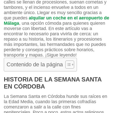
calles se llenan de procesiones, suenan cornetas y
tambores, y el incienso envuelve a todos en un
ambiente único. Llegar es muy sencillo gracias a
que puedes
alquilar un coche en el aeropuerto de
Málaga
, una opción cómoda para quienes quieren
moverse con libertad. En este artículo vas a
encontrar lo necesario para vivirla de cerca: un
repaso a su historia, los itinerarios y procesiones
más importantes, las hermandades que no puedes
perderte y consejos prácticos sobre horarios,
transporte y mapas. ¡Sigue leyendo!
Contenido de la página
HISTORIA DE LA SEMANA SANTA
EN CÓRDOBA
La Semana Santa en Córdoba hunde sus raíces en
la Edad Media, cuando las primeras cofradías
comenzaron a salir a la calle con fines
penitenciales. Poco a poco, estos actos religiosos