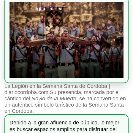
La Legión en la Semana Santa de Córdoba |
diariocordoba.com Su presencia, marcada por el
cántico del
Novio de la Muerte
, se ha convertido en
un auténtico símbolo turístico de la Semana Santa
en Córdoba.
Debido a la gran afluencia de público, lo mejor
es buscar espacios amplios para disfrutar del