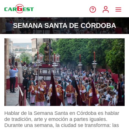
SEMANA SANTA DE CÓRDOBA
Hablar de la Semana Santa en Córdoba es hablar
de tradición, arte y emoción a partes iguales.
Durante una semana, la ciudad se transforma: las