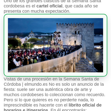
Uno de los grandes clásicos de la Semana Santa
cordobesa es el
cartel oficial
, que cada año se
presenta con mucha expectación.
Vistas de una procesión en la Semana Santa de
Córdoba | elmundo.es No es solo un anuncio de la
fiesta: suele ser una auténtica obra de arte y
muchos cordobeses lo coleccionan como recuerdo.
Pero si lo que quieres es no perderte nada, lo
imprescindible es hacerte con el
librito oficial de
horarios e itinerarios
. En él encontrarás: