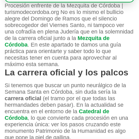
Procesión enfrente de la Mezquita de Córdoba |
turismodecordoba.org No es lo mismo el bullicio
alegre del Domingo de Ramos que el silencio
sobrecogedor del Viernes Santo, ni tampoco ver
una cofradía en plena Judería que en la solemnidad
de la carrera oficial junto a la
Mezquita de
Córdoba
. En este apartado te damos una guía
práctica para orientarte y saber todo lo que
necesitas tener en cuenta para aprovechar al
máximo esta semana.
La carrera oficial y los palcos
Si tenemos que buscar un punto neurálgico de la
Semana Santa en Córdoba, sin duda sería la
carrera oficial
(el tramo por el que todas las
hermandades deben pasar). En la actualidad se
encuentra en el entorno de la
Catedral de
Córdoba
, lo que convierte cada procesión en una
experiencia única: ver los pasos cruzando este
monumento Patrimonio de la Humanidad es algo
que pone la piel de gallina.