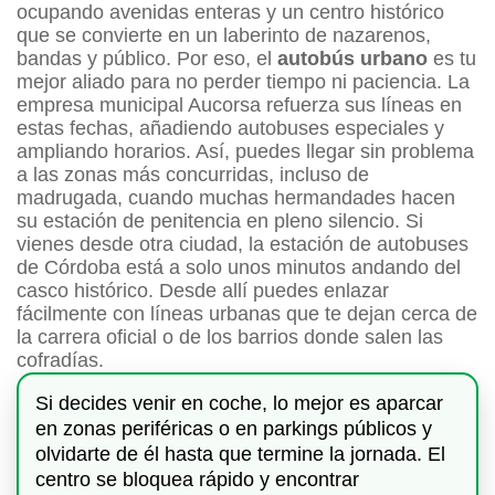
ocupando avenidas enteras y un centro histórico
que se convierte en un laberinto de nazarenos,
bandas y público. Por eso, el
autobús urbano
es tu
mejor aliado para no perder tiempo ni paciencia. La
empresa municipal Aucorsa refuerza sus líneas en
estas fechas, añadiendo autobuses especiales y
ampliando horarios. Así, puedes llegar sin problema
a las zonas más concurridas, incluso de
madrugada, cuando muchas hermandades hacen
su estación de penitencia en pleno silencio. Si
vienes desde otra ciudad, la estación de autobuses
de Córdoba está a solo unos minutos andando del
casco histórico. Desde allí puedes enlazar
fácilmente con líneas urbanas que te dejan cerca de
la carrera oficial o de los barrios donde salen las
cofradías.
Si decides venir en coche, lo mejor es aparcar
en zonas periféricas o en parkings públicos y
olvidarte de él hasta que termine la jornada. El
centro se bloquea rápido y encontrar