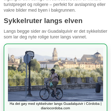
turistpreget og roligere – perfekt for avslapning eller
vakre bilder med byen i bakgrunnen.
Sykkelruter langs elven
Langs begge sider av Guadalquivir er det sykkelstier
som lar deg nyte rolige turer langs vannet.
Ha det gøy med sykkelruter langs Guadalquivir i Córdoba |
diariocordoba.com