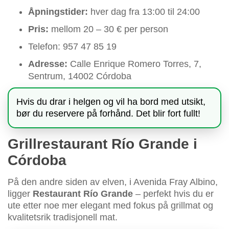
Åpningstider:
hver dag fra 13:00 til 24:00
Pris:
mellom 20 – 30 € per person
Telefon: 957 47 85 19
Adresse:
Calle Enrique Romero Torres, 7,
Sentrum, 14002 Córdoba
Hvis du drar i helgen og vil ha bord med utsikt,
bør du reservere på forhånd. Det blir fort fullt!
Grillrestaurant Río Grande i
Córdoba
På den andre siden av elven, i Avenida Fray Albino,
ligger
Restaurant Río Grande
– perfekt hvis du er
ute etter noe mer elegant med fokus på grillmat og
kvalitetsrik tradisjonell mat.