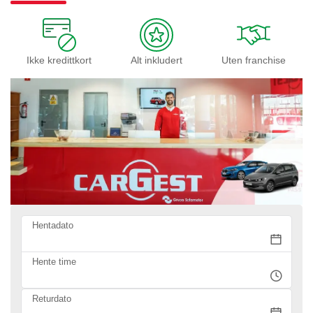
Ikke kredittkort
Alt inkludert
Uten franchise
Hentadato
Hente time
Returdato