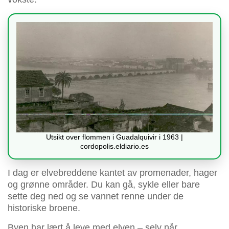
Utsikt over flommen i Guadalquivir i 1963 |
cordopolis.eldiario.es
I dag er elvebreddene kantet av promenader, hager
og grønne områder. Du kan gå, sykle eller bare
sette deg ned og se vannet renne under de
historiske broene.
Byen har lært å leve med elven – selv når