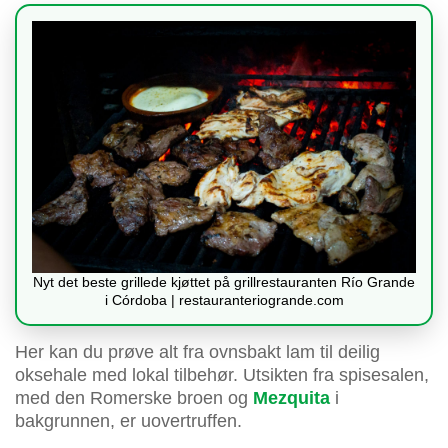
Nyt det beste grillede kjøttet på grillrestauranten Río Grande
i Córdoba | restauranteriogrande.com
Her kan du prøve alt fra ovnsbakt lam til deilig
oksehale med lokal tilbehør. Utsikten fra spisesalen,
med den Romerske broen og
Mezquita
i
bakgrunnen, er uovertruffen.