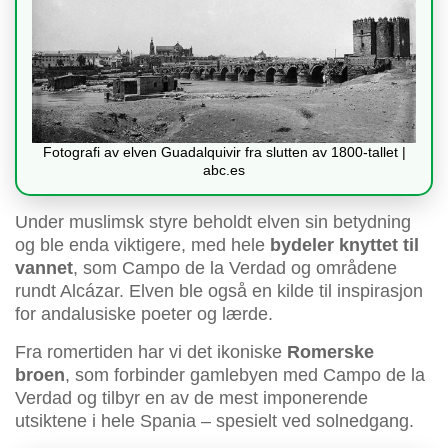
Fotografi av elven Guadalquivir fra slutten av 1800-tallet |
abc.es
Under muslimsk styre beholdt elven sin betydning
og ble enda viktigere, med hele
bydeler knyttet til
vannet
, som Campo de la Verdad og områdene
rundt Alcázar. Elven ble også en kilde til inspirasjon
for andalusiske poeter og lærde.
Fra romertiden har vi det ikoniske
Romerske
broen
, som forbinder gamlebyen med Campo de la
Verdad og tilbyr en av de mest imponerende
utsiktene i hele Spania – spesielt ved solnedgang.