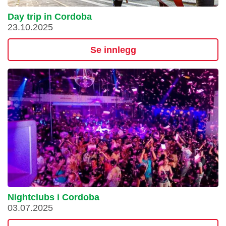
Day trip in Cordoba
23.10.2025
Se innlegg
Nightclubs i Cordoba
03.07.2025