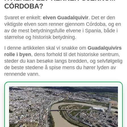
CÓRDOBA?
Svaret er enkelt:
elven Guadalquivir
. Det er den
viktigste elven som renner gjennom Córdoba, og en
av de mest betydningsfulle elvene i Spania, både i
størrelse og historisk betydning.
I denne artikkelen skal vi snakke om
Guadalquivirs
rolle i byen
, dens forhold til det historiske sentrum,
steder du kan besøke langs bredden, og selvfølgelig
de beste stedene å spise mens du hører lyden av
rennende vann.