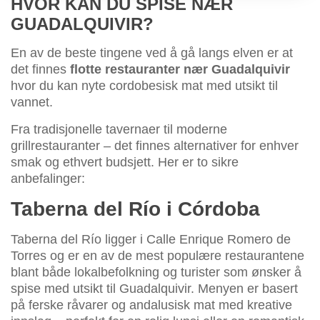
HVOR KAN DU SPISE NÆR
GUADALQUIVIR?
En av de beste tingene ved å gå langs elven er at
det finnes
flotte restauranter nær Guadalquivir
hvor du kan nyte cordobesisk mat med utsikt til
vannet.
Fra tradisjonelle tavernaer til moderne
grillrestauranter – det finnes alternativer for enhver
smak og ethvert budsjett. Her er to sikre
anbefalinger:
Taberna del Río i Córdoba
Taberna del Río ligger i Calle Enrique Romero de
Torres og er en av de mest populære restaurantene
blant både lokalbefolkning og turister som ønsker å
spise med utsikt til Guadalquivir. Menyen er basert
på ferske råvarer og andalusisk mat med kreative