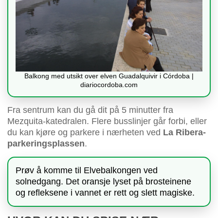
Balkong med utsikt over elven Guadalquivir i Córdoba |
diariocordoba.com
Fra sentrum kan du gå dit på 5 minutter fra
Mezquita-katedralen. Flere busslinjer går forbi, eller
du kan kjøre og parkere i nærheten ved
La Ribera-
parkeringsplassen
.
Prøv å komme til Elvebalkongen ved
solnedgang. Det oransje lyset på brosteinene
og refleksene i vannet er rett og slett magiske.