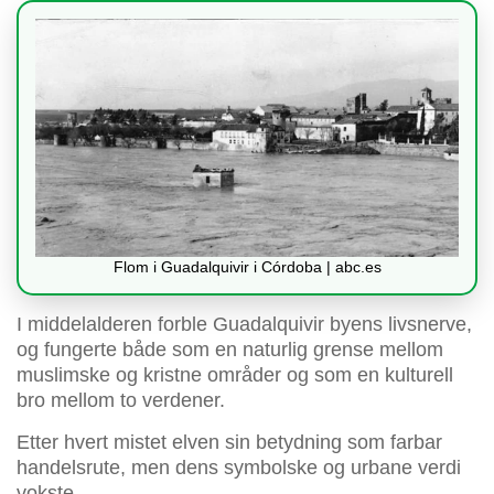
Flom i Guadalquivir i Córdoba | abc.es
I middelalderen forble Guadalquivir byens livsnerve,
og fungerte både som en naturlig grense mellom
muslimske og kristne områder og som en kulturell
bro mellom to verdener.
Etter hvert mistet elven sin betydning som farbar
handelsrute, men dens symbolske og urbane verdi
vokste.