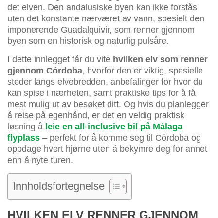
det elven. Den andalusiske byen kan ikke forstås
uten det konstante nærværet av vann, spesielt den
imponerende Guadalquivir, som renner gjennom
byen som en historisk og naturlig pulsåre.
I dette innlegget får du vite
hvilken elv som renner
gjennom Córdoba
, hvorfor den er viktig, spesielle
steder langs elvebredden, anbefalinger for hvor du
kan spise i nærheten, samt praktiske tips for å få
mest mulig ut av besøket ditt. Og hvis du planlegger
å reise på egenhånd, er det en veldig praktisk
løsning å
leie en all-inclusive bil på Málaga
flyplass
– perfekt for å komme seg til Córdoba og
oppdage hvert hjørne uten å bekymre deg for annet
enn å nyte turen.
Innholdsfortegnelse
HVILKEN ELV RENNER GJENNOM