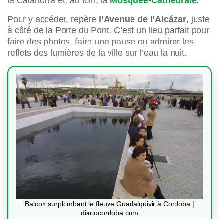
la Calahorra et, au loin, la
Mosquée-Cathédrale
.
Pour y accéder, repère
l’Avenue de l’Alcázar
, juste
à côté de la Porte du Pont. C’est un lieu parfait pour
faire des photos, faire une pause ou admirer les
reflets des lumières de la ville sur l’eau la nuit.
Balcon surplombant le fleuve Guadalquivir à Cordoba |
diariocordoba.com