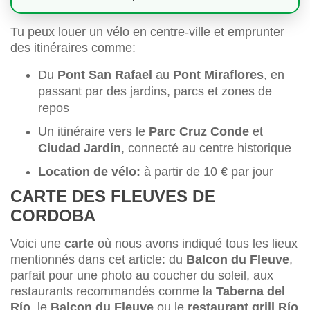
Tu peux louer un vélo en centre-ville et emprunter
des itinéraires comme:
Du
Pont San Rafael
au
Pont Miraflores
, en
passant par des jardins, parcs et zones de
repos
Un itinéraire vers le
Parc Cruz Conde
et
Ciudad Jardín
, connecté au centre historique
Location de vélo:
à partir de 10 € par jour
CARTE DES FLEUVES DE
CORDOBA
Voici une
carte
où nous avons indiqué tous les lieux
mentionnés dans cet article: du
Balcon du Fleuve
,
parfait pour une photo au coucher du soleil, aux
restaurants recommandés comme la
Taberna del
Río
, le
Balcon du Fleuve
ou le
restaurant grill Río