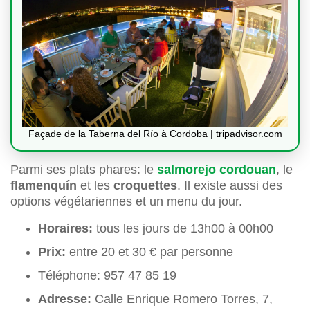
Façade de la Taberna del Río à Cordoba | tripadvisor.com
Parmi ses plats phares: le
salmorejo cordouan
, le
flamenquín
et les
croquettes
. Il existe aussi des
options végétariennes et un menu du jour.
Horaires:
tous les jours de 13h00 à 00h00
Prix:
entre 20 et 30 € par personne
Téléphone: 957 47 85 19
Adresse:
Calle Enrique Romero Torres, 7,