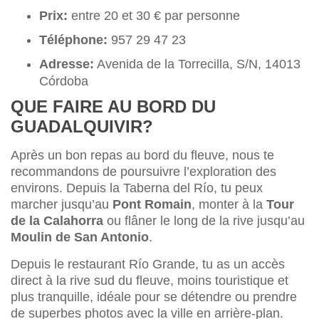
Prix:
entre 20 et 30 € par personne
Téléphone:
957 29 47 23
Adresse:
Avenida de la Torrecilla, S/N, 14013
Córdoba
QUE FAIRE AU BORD DU
GUADALQUIVIR?
Après un bon repas au bord du fleuve, nous te
recommandons de poursuivre l’exploration des
environs. Depuis la Taberna del Río, tu peux
marcher jusqu’au
Pont Romain
, monter à la
Tour
de la Calahorra
ou flâner le long de la rive jusqu’au
Moulin de San Antonio
.
Depuis le restaurant Río Grande, tu as un accès
direct à la rive sud du fleuve, moins touristique et
plus tranquille, idéale pour se détendre ou prendre
de superbes photos avec la ville en arrière-plan.