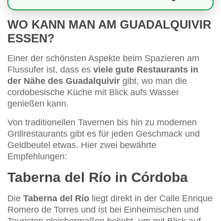
WO KANN MAN AM GUADALQUIVIR
ESSEN?
Einer der schönsten Aspekte beim Spazieren am
Flussufer ist, dass es
viele gute Restaurants in
der Nähe des Guadalquivir
gibt, wo man die
cordobesische Küche mit Blick aufs Wasser
genießen kann.
Von traditionellen Tavernen bis hin zu modernen
Grillrestaurants gibt es für jeden Geschmack und
Geldbeutel etwas. Hier zwei bewährte
Empfehlungen:
Taberna del Río in Córdoba
Die
Taberna del Río
liegt direkt in der Calle Enrique
Romero de Torres und ist bei Einheimischen und
Touristen gleichermaßen beliebt, um mit Blick auf