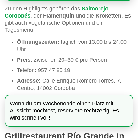
Zu den Highlights gehören das
Salmorejo
Cordobés
, der
Flamenquín
und die
Kroketten
. Es
gibt auch vegetarische Optionen und ein
Tagesmenü.
Öffnungszeiten:
täglich von 13:00 bis 24:00
Uhr
Preis:
zwischen 20–30 € pro Person
Telefon: 957 47 85 19
Adresse:
Calle Enrique Romero Torres, 7,
Centro, 14002 Córdoba
Wenn du am Wochenende einen Platz mit
Aussicht möchtest, reserviere rechtzeitig. Es
wird schnell voll!
Grillrestaurant Río Grande in