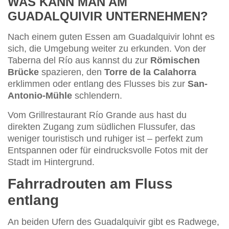
WAS KANN MAN AM
GUADALQUIVIR UNTERNEHMEN?
Nach einem guten Essen am Guadalquivir lohnt es
sich, die Umgebung weiter zu erkunden. Von der
Taberna del Río aus kannst du zur
Römischen
Brücke
spazieren, den
Torre de la Calahorra
erklimmen oder entlang des Flusses bis zur
San-
Antonio-Mühle
schlendern.
Vom Grillrestaurant Río Grande aus hast du
direkten Zugang zum südlichen Flussufer, das
weniger touristisch und ruhiger ist – perfekt zum
Entspannen oder für eindrucksvolle Fotos mit der
Stadt im Hintergrund.
Fahrradrouten am Fluss
entlang
An beiden Ufern des Guadalquivir gibt es Radwege,