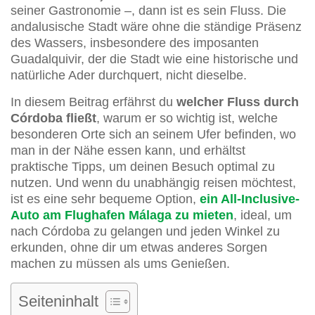
seiner Gastronomie –, dann ist es sein Fluss. Die
andalusische Stadt wäre ohne die ständige Präsenz
des Wassers, insbesondere des imposanten
Guadalquivir, der die Stadt wie eine historische und
natürliche Ader durchquert, nicht dieselbe.
In diesem Beitrag erfährst du
welcher Fluss durch
Córdoba fließt
, warum er so wichtig ist, welche
besonderen Orte sich an seinem Ufer befinden, wo
man in der Nähe essen kann, und erhältst
praktische Tipps, um deinen Besuch optimal zu
nutzen. Und wenn du unabhängig reisen möchtest,
ist es eine sehr bequeme Option,
ein All-Inclusive-
Auto am Flughafen Málaga zu mieten
, ideal, um
nach Córdoba zu gelangen und jeden Winkel zu
erkunden, ohne dir um etwas anderes Sorgen
machen zu müssen als ums Genießen.
Seiteninhalt