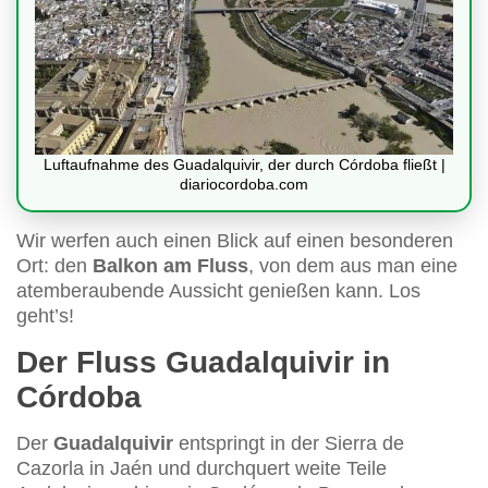
Luftaufnahme des Guadalquivir, der durch Córdoba fließt |
diariocordoba.com
Wir werfen auch einen Blick auf einen besonderen
Ort: den
Balkon am Fluss
, von dem aus man eine
atemberaubende Aussicht genießen kann. Los
geht’s!
Der Fluss Guadalquivir in
Córdoba
Der
Guadalquivir
entspringt in der Sierra de
Cazorla in Jaén und durchquert weite Teile