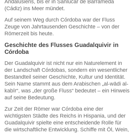
Andalusiens, bis er in Sanlúcar de Barrameda
(Cádiz) ins Meer mündet.
Auf seinem Weg durch Córdoba war der Fluss
Zeuge von Jahrtausenden Geschichte – von der
Römerzeit bis heute.
Geschichte des Flusses Guadalquivir in
Córdoba
Der Guadalquivir ist nicht nur ein Naturelement in
der Landschaft Córdobas, sondern ein wesentlicher
Bestandteil seiner Geschichte, Kultur und Identität.
Sein Name stammt aus dem Arabischen „al-wādi al-
kabīr“, was „der große Fluss“ bedeutet – ein Hinweis
auf seine Bedeutung.
Zur Zeit der Römer war Córdoba eine der
wichtigsten Städte des Reichs in Hispania, und der
Guadalquivir spielte eine entscheidende Rolle für
die wirtschaftliche Entwicklung. Schiffe mit Öl, Wein,