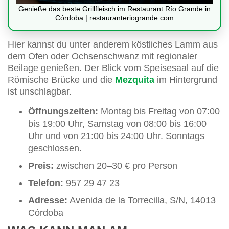
Genieße das beste Grillfleisch im Restaurant Río Grande in
Córdoba | restauranteriogrande.com
Hier kannst du unter anderem köstliches Lamm aus
dem Ofen oder Ochsenschwanz mit regionaler
Beilage genießen. Der Blick vom Speisesaal auf die
Römische Brücke und die
Mezquita
im Hintergrund
ist unschlagbar.
Öffnungszeiten:
Montag bis Freitag von 07:00
bis 19:00 Uhr, Samstag von 08:00 bis 16:00
Uhr und von 21:00 bis 24:00 Uhr. Sonntags
geschlossen.
Preis:
zwischen 20–30 € pro Person
Telefon:
957 29 47 23
Adresse:
Avenida de la Torrecilla, S/N, 14013
Córdoba