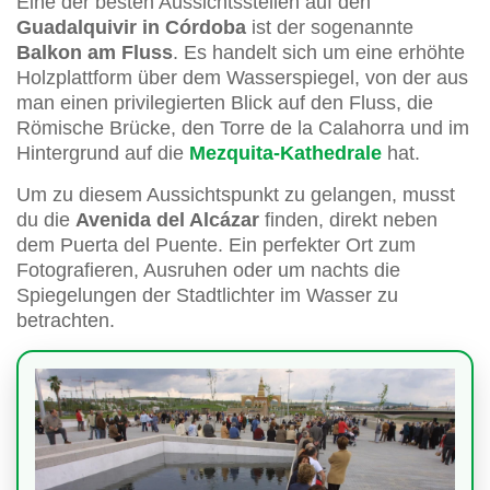
Eine der besten Aussichtsstellen auf den
Guadalquivir in Córdoba
ist der sogenannte
Balkon am Fluss
. Es handelt sich um eine erhöhte
Holzplattform über dem Wasserspiegel, von der aus
man einen privilegierten Blick auf den Fluss, die
Römische Brücke, den Torre de la Calahorra und im
Hintergrund auf die
Mezquita-Kathedrale
hat.
Um zu diesem Aussichtspunkt zu gelangen, musst
du die
Avenida del Alcázar
finden, direkt neben
dem Puerta del Puente. Ein perfekter Ort zum
Fotografieren, Ausruhen oder um nachts die
Spiegelungen der Stadtlichter im Wasser zu
betrachten.