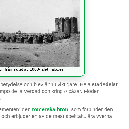
r från slutet av 1800-talet | abc.es
betydelse och blev ännu viktigare. Hela
stadsdelar
po de la Verdad och kring Alcázar. Floden
.
elementen: den
romerska bron
, som förbinder den
ch erbjuder en av de mest spektakulära vyerna i