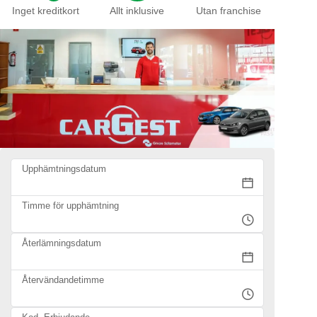
Inget kreditkort
Allt inklusive
Utan franchise
Upphämtningsdatum
Timme för upphämtning
Återlämningsdatum
Återvändandetimme