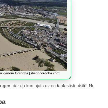
ner genom Córdoba | diariocordoba.com
ongen
, där du kan njuta av en fantastisk utsikt. Nu
ba