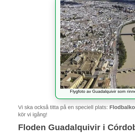
Flygfoto av Guadalquivir som rin
Vi ska också titta på en speciell plats:
Flodbalk
kör vi igång!
Floden Guadalquivir i Córdo