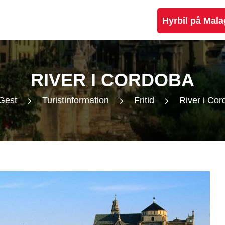
Hyrbil på Mala
RIVER I CORDOBA
Gest
Turistinformation
Fritid
River i Co