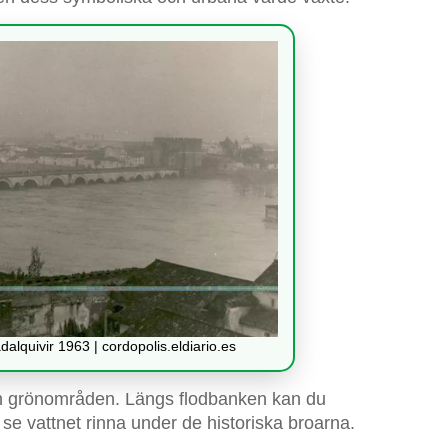
lquivir 1963 | cordopolis.eldiario.es
ch grönområden. Längs flodbanken kan du
 se vattnet rinna under de historiska broarna.