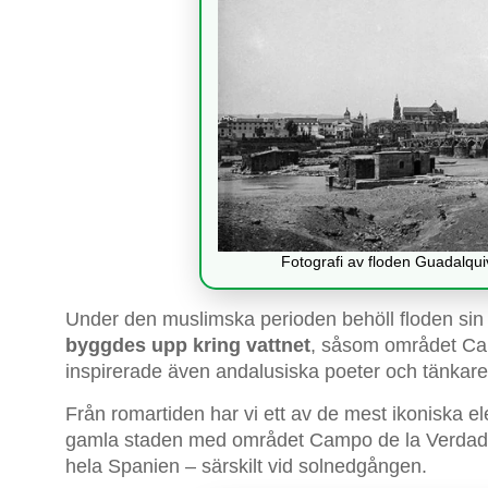
Fotografi av floden Guadalquivi
Under den muslimska perioden behöll floden sin 
byggdes upp kring vattnet
, såsom området Cam
inspirerade även andalusiska poeter och tänkare
Från romartiden har vi ett av de mest ikoniska 
gamla staden med området Campo de la Verdad o
hela Spanien – särskilt vid solnedgången.