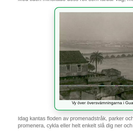
Vy över översvämningarna i Guada
Idag kantas floden av promenadstråk, parker o
promenera, cykla eller helt enkelt slå dig ner och