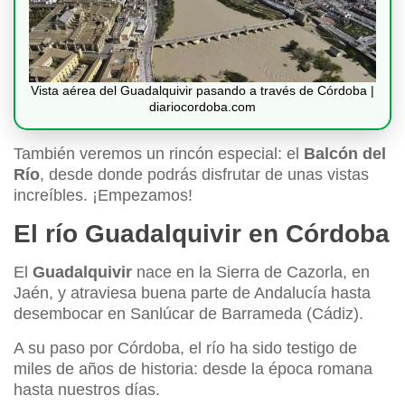
Vista aérea del Guadalquivir pasando a través de Córdoba |
diariocordoba.com
También veremos un rincón especial: el
Balcón del
Río
, desde donde podrás disfrutar de unas vistas
increíbles. ¡Empezamos!
El río Guadalquivir en Córdoba
El
Guadalquivir
nace en la Sierra de Cazorla, en
Jaén, y atraviesa buena parte de Andalucía hasta
desembocar en Sanlúcar de Barrameda (Cádiz).
A su paso por Córdoba, el río ha sido testigo de
miles de años de historia: desde la época romana
hasta nuestros días.