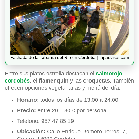
Fachada de la Taberna del Río en Córdoba | tripadvisor.com
Entre sus platos estrella destacan el
salmorejo
cordobés
, el
flamenquín
y las
croquetas
. También
ofrecen opciones vegetarianas y menú del día.
Horario:
todos los días de 13:00 a 24:00.
Precio:
entre 20 – 30 € por persona.
Teléfono: 957 47 85 19
Ubicación:
Calle Enrique Romero Torres, 7,
Centro, 14002 Córdoba.