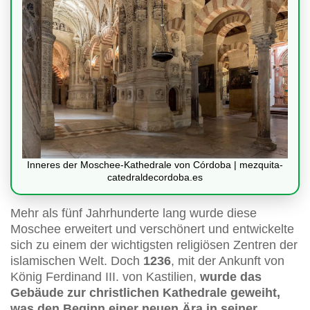
Inneres der Moschee-Kathedrale von Córdoba | mezquita-
catedraldecordoba.es
Mehr als fünf Jahrhunderte lang wurde diese
Moschee erweitert und verschönert und entwickelte
sich zu einem der wichtigsten religiösen Zentren der
islamischen Welt. Doch
1236
, mit der Ankunft von
König Ferdinand III. von Kastilien,
wurde das
Gebäude zur christlichen Kathedrale geweiht,
was den Beginn einer neuen Ära in seiner