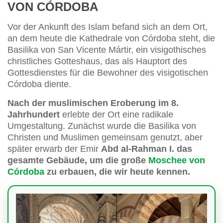
VON CÓRDOBA
Vor der Ankunft des Islam befand sich an dem Ort,
an dem heute die Kathedrale von Córdoba steht, die
Basilika von San Vicente Mártir, ein visigothisches
christliches Gotteshaus, das als Hauptort des
Gottesdienstes für die Bewohner des visigotischen
Córdoba diente.
Nach der muslimischen Eroberung im 8.
Jahrhundert
erlebte der Ort eine radikale
Umgestaltung. Zunächst wurde die Basilika von
Christen und Muslimen gemeinsam genutzt, aber
später erwarb der Emir
Abd al-Rahman I. das
gesamte Gebäude, um die große
Moschee von
Córdoba
zu erbauen, die wir heute kennen.