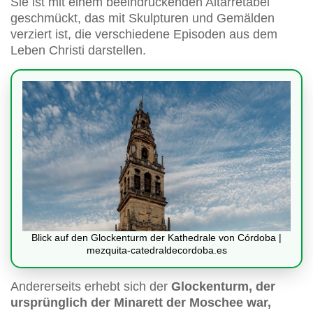
Sie ist mit einem beeindruckenden Altarretabel
geschmückt, das mit Skulpturen und Gemälden
verziert ist, die verschiedene Episoden aus dem
Leben Christi darstellen.
Blick auf den Glockenturm der Kathedrale von Córdoba |
mezquita-catedraldecordoba.es
Andererseits erhebt sich der
Glockenturm, der
ursprünglich der Minarett der Moschee war,