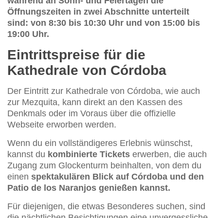
während an Sonn- und Feiertagen die
Öffnungszeiten in zwei Abschnitte unterteilt
sind: von 8:30 bis 10:30 Uhr und von 15:00 bis
19:00 Uhr.
Eintrittspreise für die
Kathedrale von Córdoba
Der Eintritt zur Kathedrale von Córdoba, wie auch
zur Mezquita, kann direkt an den Kassen des
Denkmals oder im Voraus über die offizielle
Webseite erworben werden.
Wenn du ein vollständigeres Erlebnis wünschst,
kannst du
kombinierte Tickets
erwerben, die auch
Zugang zum Glockenturm beinhalten, von dem du
einen
spektakulären Blick auf Córdoba und den
Patio de los Naranjos genießen kannst.
Für diejenigen, die etwas Besonderes suchen, sind
die nächtlichen Besichtigungen eine unvergessliche