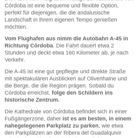
Córdoba ist eine bequeme und flexible Option,
perfekt für diejenigen, die die andalusische
Landschaft in ihrem eigenen Tempo genießen
möchten.
Vom Flughafen aus nimm die Autobahn A-45 in
Richtung Córdoba
. Die Fahrt dauert etwa 2
Stunden und deckt etwa 160 Kilometer ab, je nach
Verkehr.
Die A-45 ist eine gut gepflegte und direkte Straße
mit spektakulären Ausblicken auf Olivenhaine und
die Berge, die die Region prägen. Sobald du
Córdoba erreichst,
folge den Schildern ins
historische Zentrum.
Die Kathedrale von Córdoba befindet sich in einer
Fußgängerzone, daher
ist es am besten, in einem
nahegelegenen Parkplatz zu parken
, wie etwa
den Parkplätzen an der Ribera del Guadalquivir