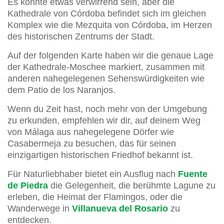
Es könnte etwas verwirrend sein, aber die
Kathedrale von Córdoba befindet sich im gleichen
Komplex wie die Mezquita von Córdoba, im Herzen
des historischen Zentrums der Stadt.
Auf der folgenden Karte haben wir die genaue Lage
der Kathedrale-Moschee markiert, zusammen mit
anderen nahegelegenen Sehenswürdigkeiten wie
dem Patio de los Naranjos.
Wenn du Zeit hast, noch mehr von der Umgebung
zu erkunden, empfehlen wir dir, auf deinem Weg
von Málaga aus nahegelegene Dörfer wie
Casabermeja zu besuchen, das für seinen
einzigartigen historischen Friedhof bekannt ist.
Für Naturliebhaber bietet ein Ausflug nach
Fuente
de Piedra
die Gelegenheit, die berühmte Lagune zu
erleben, die Heimat der Flamingos, oder die
Wanderwege in
Villanueva del Rosario
zu
entdecken.