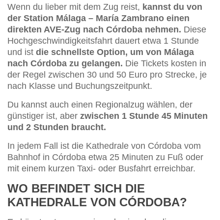
Wenn du lieber mit dem Zug reist,
kannst du von
der Station Málaga – María Zambrano einen
direkten AVE-Zug nach Córdoba nehmen.
Diese
Hochgeschwindigkeitsfahrt dauert etwa 1 Stunde
und ist
die schnellste Option, um von Málaga
nach Córdoba zu gelangen.
Die Tickets kosten in
der Regel zwischen 30 und 50 Euro pro Strecke, je
nach Klasse und Buchungszeitpunkt.
Du kannst auch einen Regionalzug wählen, der
günstiger ist, aber
zwischen 1 Stunde 45 Minuten
und 2 Stunden braucht.
In jedem Fall ist die Kathedrale von Córdoba vom
Bahnhof in Córdoba etwa 25 Minuten zu Fuß oder
mit einem kurzen Taxi- oder Busfahrt erreichbar.
WO BEFINDET SICH DIE
KATHEDRALE VON CÓRDOBA?