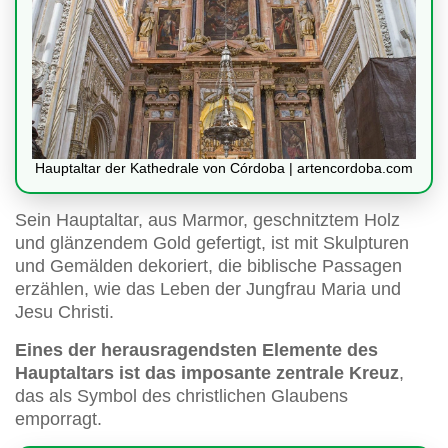
Hauptaltar der Kathedrale von Córdoba | artencordoba.com
Sein Hauptaltar, aus Marmor, geschnitztem Holz
und glänzendem Gold gefertigt, ist mit Skulpturen
und Gemälden dekoriert, die biblische Passagen
erzählen, wie das Leben der Jungfrau Maria und
Jesu Christi.
Eines der herausragendsten Elemente des
Hauptaltars ist das imposante zentrale Kreuz
,
das als Symbol des christlichen Glaubens
emporragt.