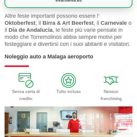
Altre feste importanti possono essere l’
Oktoberfest
, il
Birra & Art Beerfest
, il
Carnevale
o
il
Día de Andalucía
, le feste più varie pensate in
modo che Torremolinos abbia sempre motivi per
festeggiare e divertirsi con i suoi abitanti e visitatori.
Noleggio auto a Malaga aeroporto
Senza carta di
Tutto incluso
Nessun
credito
franchising