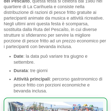
del Pescaíto
, questa festa si celebra dal 1980 nel
quartiere di La Carihuela e consiste nella
distribuzione di razioni di pesce fritto gratuite ai
partecipanti animate da musica e attività ricreative.
Negli ultimi anni questa festa è scomparsa,
sostituita dalla Ruta del Pescaíto, in cui diverse
strutture si sfideranno per servire la migliore
porzione di pesce fritto ad un prezzo economico per
i partecipanti con bevanda inclusa.
Date
: la data può variare tra giugno e
settembre.
Durata
: tre giorni
Attività principali
: percorso gastronomico di
pesce fritto con porzioni economiche e
bevanda inclusa.