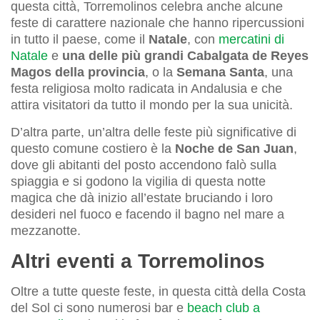
questa città, Torremolinos celebra anche alcune
feste di carattere nazionale che hanno ripercussioni
in tutto il paese, come il
Natale
, con
mercatini di
Natale
e
una delle più grandi Cabalgata de Reyes
Magos della provincia
, o la
Semana Santa
, una
festa religiosa molto radicata in Andalusia e che
attira visitatori da tutto il mondo per la sua unicità.
D’altra parte, un’altra delle feste più significative di
questo comune costiero è la
Noche de San Juan
,
dove gli abitanti del posto accendono falò sulla
spiaggia e si godono la vigilia di questa notte
magica che dà inizio all’estate bruciando i loro
desideri nel fuoco e facendo il bagno nel mare a
mezzanotte.
Altri eventi a Torremolinos
Oltre a tutte queste feste, in questa città della Costa
del Sol ci sono numerosi bar e
beach club a