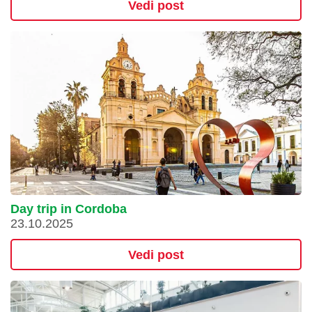
Vedi post
Day trip in Cordoba
23.10.2025
Vedi post