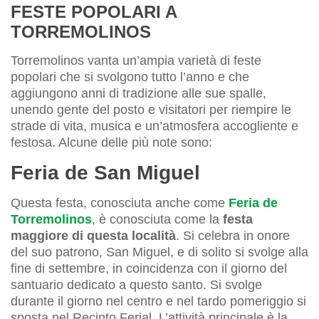
FESTE POPOLARI A
TORREMOLINOS
Torremolinos vanta un’ampia varietà di feste
popolari che si svolgono tutto l’anno e che
aggiungono anni di tradizione alle sue spalle,
unendo gente del posto e visitatori per riempire le
strade di vita, musica e un’atmosfera accogliente e
festosa. Alcune delle più note sono:
Feria de San Miguel
Questa festa, conosciuta anche come
Feria de
Torremolinos
, è conosciuta come la
festa
maggiore di questa località
. Si celebra in onore
del suo patrono, San Miguel, e di solito si svolge alla
fine di settembre, in coincidenza con il giorno del
santuario dedicato a questo santo. Si svolge
durante il giorno nel centro e nel tardo pomeriggio si
sposta nel Recinto Ferial. L’attività principale è la