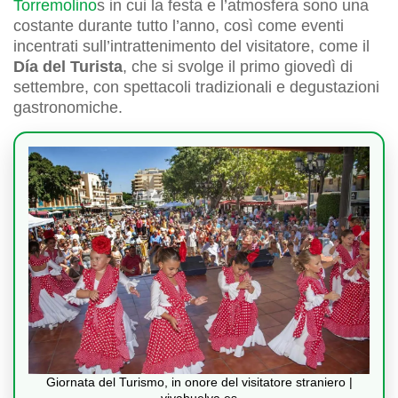
Torremolino
s in cui la festa e l’atmosfera sono una
costante durante tutto l’anno, così come eventi
incentrati sull’intrattenimento del visitatore, come il
Día del Turista
, che si svolge il primo giovedì di
settembre, con spettacoli tradizionali e degustazioni
gastronomiche.
Giornata del Turismo, in onore del visitatore straniero |
vivahuelva.es