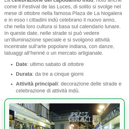
La
celebrazione del capodanno indù
, noto anche
come il Festival de las Luces, di solito si svolge nel
mese di ottobre nella famosa Plaza de La Nogalera
e in esso i cittadini indù celebrano il nuovo anno,
che nella loro cultura si basa sul calendario lunare.
In queste date, nelle strade si può vedere
un’illuminazione speciale e si svolgono attività
incentrate sull’arte popolare indiana, con danze,
tatuaggi all’henné o un mercato artigianale.
Date
: ultimo sabato di ottobre
Durata
: da tre a cinque giorni
Attività principali
: decorazione delle strade e
celebrazione di attività indù.