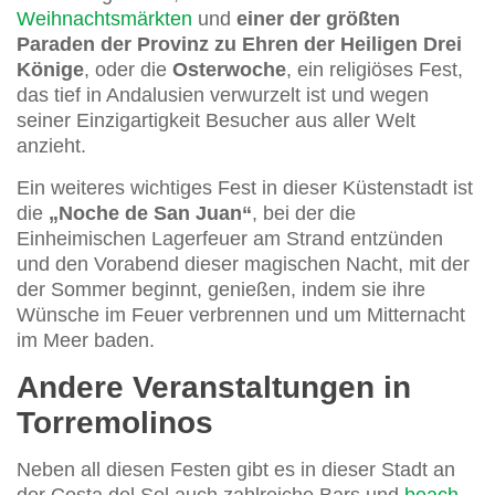
Weihnachtsmärkten
und
einer der größten
Paraden der Provinz zu Ehren der Heiligen Drei
Könige
, oder die
Osterwoche
, ein religiöses Fest,
das tief in Andalusien verwurzelt ist und wegen
seiner Einzigartigkeit Besucher aus aller Welt
anzieht.
Ein weiteres wichtiges Fest in dieser Küstenstadt ist
die
„Noche de San Juan“
, bei der die
Einheimischen Lagerfeuer am Strand entzünden
und den Vorabend dieser magischen Nacht, mit der
der Sommer beginnt, genießen, indem sie ihre
Wünsche im Feuer verbrennen und um Mitternacht
im Meer baden.
Andere Veranstaltungen in
Torremolinos
Neben all diesen Festen gibt es in dieser Stadt an
der Costa del Sol auch zahlreiche Bars und
beach