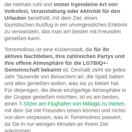
die niemals ruht und
immer irgendeine Art von
Volksfest, Veranstaltung oder Aktivität für den
Urlauber
bereithält, mit dem Ziel, einen
touristischen Ausflug in ein unvergessliches Erlebnis
zu verwandeln, das man am besten mit Freunden
genießen kann.
Torremolinos ist eine Küstenstadt, die
für ihr
aktives Nachtleben, ihre zahlreichen Partys und
ihre offene Atmosphäre für die LGTBIQ+-
Gemeinschaft bekannt
ist. Deshalb zieht sie jedes
Jahr Tausende von Besuchern an, die Spaß haben
und alles genießen wollen, was sie zu bieten hat.
Für diejenigen, die diese einzigartige Atmosphäre in
der Gruppe genießen möchten, ist es am besten,
einen
7-Sitzer am Flughafen von Málaga zu mieten
,
mit dem Sie mit Freunden reisen können und nichts
von dem verpassen, was in Torremolinos passiert,
da Sie in nur wenigen Minuten an Ihrem Ziel
ankommen.