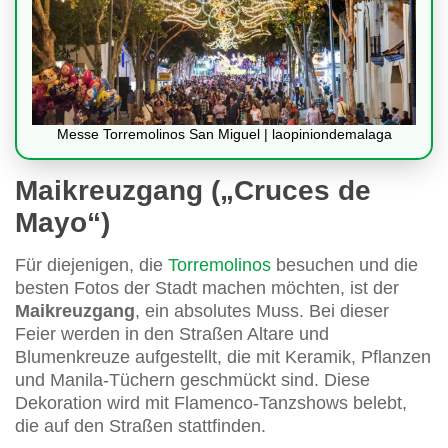
Messe Torremolinos San Miguel | laopiniondemalaga
Maikreuzgang („Cruces de
Mayo“)
Für diejenigen, die
Torremolinos
besuchen und die
besten Fotos der Stadt machen möchten, ist der
Maikreuzgang
, ein absolutes Muss. Bei dieser
Feier werden in den Straßen Altare und
Blumenkreuze aufgestellt, die mit Keramik, Pflanzen
und Manila-Tüchern geschmückt sind. Diese
Dekoration wird mit Flamenco-Tanzshows belebt,
die auf den Straßen stattfinden.