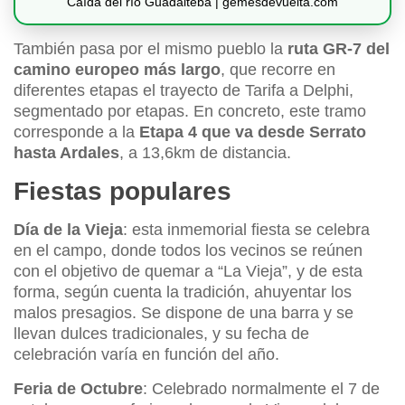
Caída del río Guadalteba | gemesdevuelta.com
También pasa por el mismo pueblo la
ruta GR-7 del
camino europeo más largo
, que recorre en
diferentes etapas el trayecto de Tarifa a Delphi,
segmentado por etapas. En concreto, este tramo
corresponde a la
Etapa 4 que va desde Serrato
hasta Ardales
, a 13,6km de distancia.
Fiestas populares
Día de la Vieja
: esta inmemorial fiesta se celebra
en el campo, donde todos los vecinos se reúnen
con el objetivo de quemar a “La Vieja”, y de esta
forma, según cuenta la tradición, ahuyentar los
malos presagios. Se dispone de una barra y se
llevan dulces tradicionales, y su fecha de
celebración varía en función del año.
Feria de Octubre
: Celebrado normalmente el 7 de