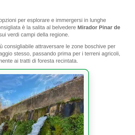
 opzioni per esplorare e immergersi in lunghe
igliata è la salita al belvedere
Mirador Pinar de
sui verdi campi della regione.
iù consigliabile attraversare le zone boschive per
illaggio stesso, passando prima per i terreni agricoli,
te ai tratti di foresta recintata.