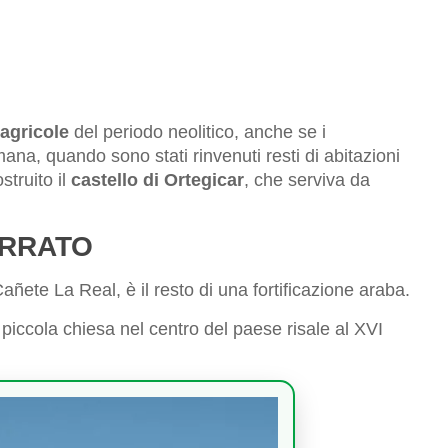
agricole
del periodo neolitico, anche se i
mana, quando sono stati rinvenuti resti di abitazioni
struito il
castello di Ortegicar
, che serviva da
ERRATO
 Cañete La Real, è il resto di una fortificazione araba.
 piccola chiesa nel centro del paese risale al XVI