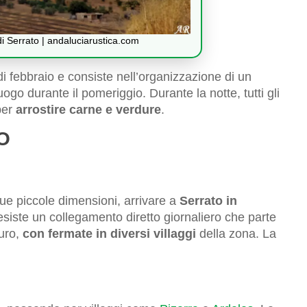
 di Serrato | andaluciarustica.com
 di febbraio e consiste nell’organizzazione di un
ogo durante il pomeriggio. Durante la notte, tutti gli
 per
arrostire carne e verdure
.
O
sue piccole dimensioni, arrivare a
Serrato in
siste un collegamento diretto giornaliero che parte
euro,
con fermate in diversi villaggi
della zona. La