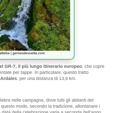
alteba | gemesdevuelta.com
l GR-7, il più lungo itinerario europeo
, che copre
mentate per tappe. In particolare, questo tratto
 Ardales
, per una distanza di 13,6 km.
ebra nelle campagne, dove tutti gli abitanti del
in questo modo, secondo la tradizione, allontanare i
 la data della celebrazione varia a seconda dell’anno.