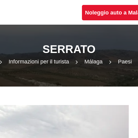
Noleggio auto a Ma
SERRATO
Informazioni per il turista
Málaga
Paesi