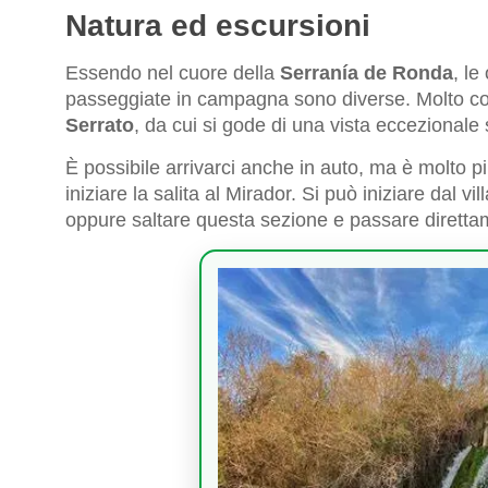
Natura ed escursioni
Essendo nel cuore della
Serranía de Ronda
, le
passeggiate in campagna sono diverse. Molto cons
Serrato
, da cui si gode di una vista eccezionale 
È possibile arrivarci anche in auto, ma è molto p
iniziare la salita al Mirador. Si può iniziare dal v
oppure saltare questa sezione e passare direttamen