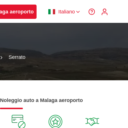
laga aeroporto
Italiano
Serrato
Noleggio auto a Malaga aeroporto