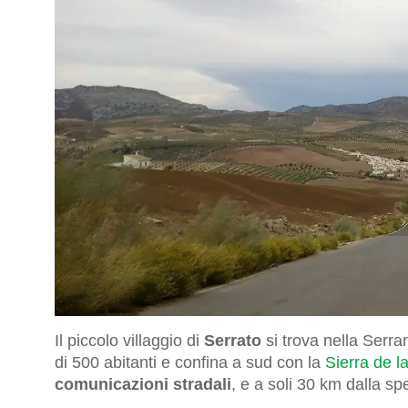
Il piccolo villaggio di
Serrato
si trova nella Serra
di 500 abitanti e confina a sud con la
Sierra de l
comunicazioni stradali
, e a soli 30 km dalla s