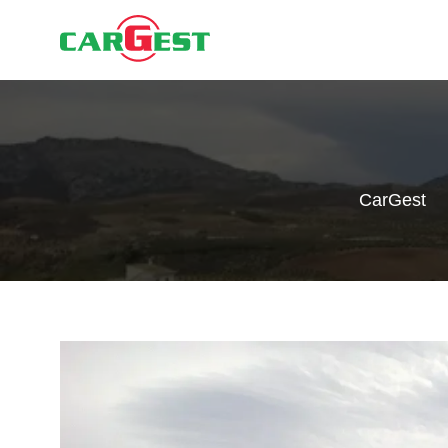
CarGest