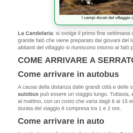
I campi dorati del villaggio
La Candelaria
: si svolge il primo fine settimana
grande falò che viene preparato dai giovani del lu
abitanti del villaggio si riuniscono intorno al falò
COME ARRIVARE A SERRAT
Come arrivare in autobus
A causa della distanza dalle grandi città e delle 
autobus
può essere un viaggio lungo. Tuttavia, e
al mattino, con un costo che varia dagli 8 ai 15 
durata del viaggio è compresa tra 1 e 2 ore.
Come arrivare in auto