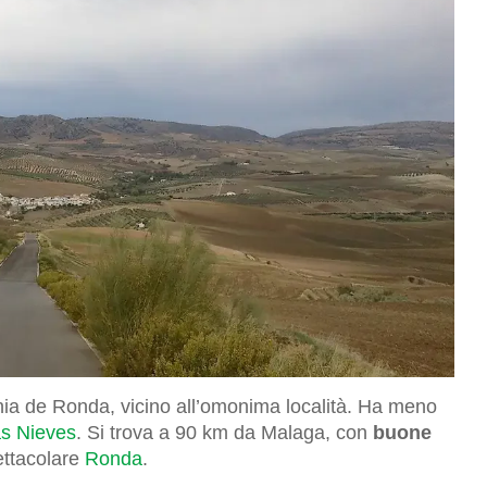
nia de Ronda, vicino all’omonima località. Ha meno
as Nieves
. Si trova a 90 km da Malaga, con
buone
pettacolare
Ronda
.