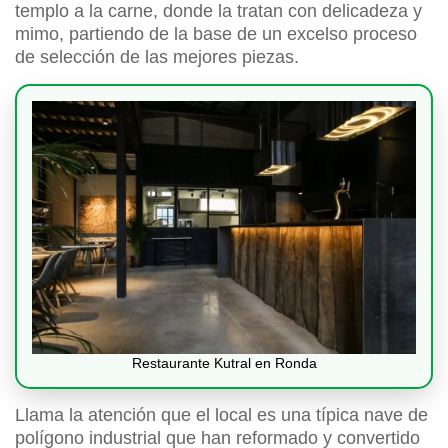
templo a la carne, donde la tratan con delicadeza y
mimo, partiendo de la base de un excelso proceso
de selección de las mejores piezas.
Restaurante Kutral en Ronda
Llama la atención que el local es una típica nave de
polígono industrial que han reformado y convertido