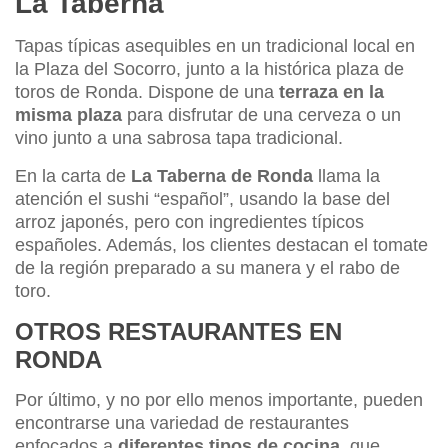
La Taberna
Tapas típicas asequibles en un tradicional local en
la Plaza del Socorro, junto a la histórica plaza de
toros de Ronda. Dispone de una
terraza en la
misma plaza
para disfrutar de una cerveza o un
vino junto a una sabrosa tapa tradicional.
En la carta de
La Taberna de Ronda
llama la
atención el sushi “español”, usando la base del
arroz japonés, pero con ingredientes típicos
españoles. Además, los clientes destacan el tomate
de la región preparado a su manera y el rabo de
toro.
OTROS RESTAURANTES EN
RONDA
Por último, y no por ello menos importante, pueden
encontrarse una variedad de restaurantes
enfocados a
diferentes tipos de cocina
, que