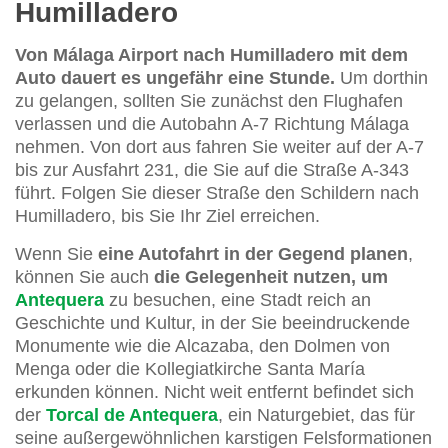
Humilladero
Von Málaga Airport nach Humilladero mit dem
Auto dauert es ungefähr eine Stunde.
Um dorthin
zu gelangen, sollten Sie zunächst den Flughafen
verlassen und die Autobahn A-7 Richtung Málaga
nehmen. Von dort aus fahren Sie weiter auf der A-7
bis zur Ausfahrt 231, die Sie auf die Straße A-343
führt. Folgen Sie dieser Straße den Schildern nach
Humilladero, bis Sie Ihr Ziel erreichen.
Wenn Sie
eine Autofahrt in der Gegend planen
,
können Sie auch
die Gelegenheit nutzen, um
Antequera
zu besuchen, eine Stadt reich an
Geschichte und Kultur, in der Sie beeindruckende
Monumente wie die Alcazaba, den Dolmen von
Menga oder die Kollegiatkirche Santa María
erkunden können. Nicht weit entfernt befindet sich
der
Torcal de Antequera
, ein Naturgebiet, das für
seine außergewöhnlichen karstigen Felsformationen