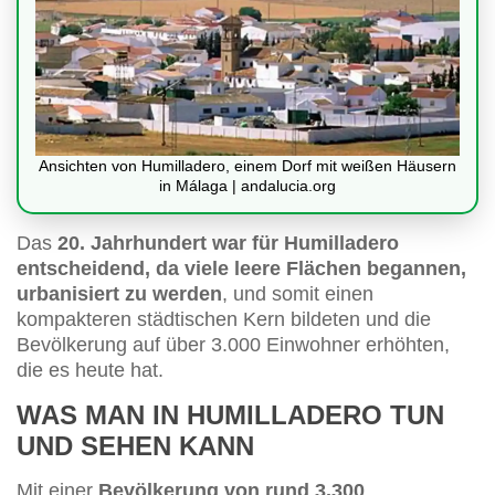
Ansichten von Humilladero, einem Dorf mit weißen Häusern
in Málaga | andalucia.org
Das
20. Jahrhundert war für Humilladero
entscheidend, da viele leere Flächen begannen,
urbanisiert zu werden
, und somit einen
kompakteren städtischen Kern bildeten und die
Bevölkerung auf über 3.000 Einwohner erhöhten,
die es heute hat.
WAS MAN IN HUMILLADERO TUN
UND SEHEN KANN
Mit einer
Bevölkerung von rund 3.300