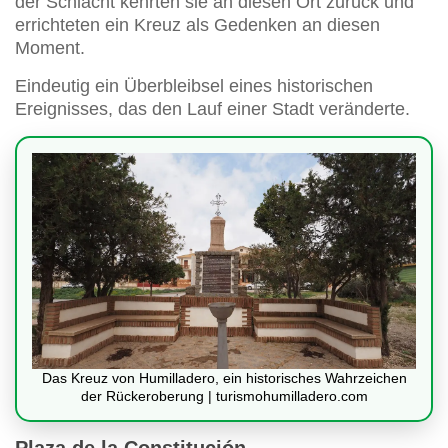
der Schlacht kehrten sie an diesen Ort zurück und
errichteten ein Kreuz als Gedenken an diesen
Moment.
Eindeutig ein Überbleibsel eines historischen
Ereignisses, das den Lauf einer Stadt veränderte.
Das Kreuz von Humilladero, ein historisches Wahrzeichen
der Rückeroberung | turismohumilladero.com