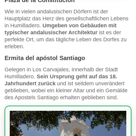
Plaza de la Constitución
Wie in vielen andalusischen Dörfern ist der
Hauptplatz das Herz des gesellschaftlichen Lebens
in Humilladero.
Umgeben von Gebäuden mit
typischer andalusischer Architektur
ist es der
perfekte Ort, um das tägliche Leben des Dorfes zu
erleben.
Ermita del apóstol Santiago
Gelegen in Los Carvajales, innerhalb der Stadt
Humilladero.
Sein Ursprung geht auf das 18.
Jahrhundert zurück
und ist seitdem unverändert
geblieben, wobei ein kleiner Altar und ein Gemälde
des Apostels Santiago erhalten geblieben sind.