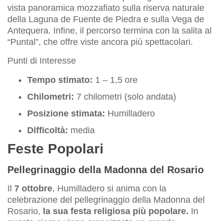
vista panoramica mozzafiato sulla riserva naturale
della Laguna de Fuente de Piedra e sulla Vega de
Antequera. Infine, il percorso termina con la salita al
“Puntal”, che offre viste ancora più spettacolari.
Punti di Interesse
Tempo stimato:
1 – 1,5 ore
Chilometri:
7 chilometri (solo andata)
Posizione stimata:
Humilladero
Difficoltà:
media
Feste Popolari
Pellegrinaggio della Madonna del Rosario
Il
7 ottobre
, Humilladero si anima con la
celebrazione del pellegrinaggio della Madonna del
Rosario,
la sua festa religiosa più popolare.
In