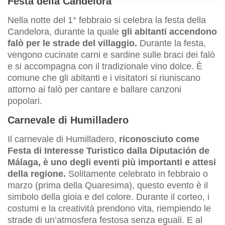
Festa della Candelora
Nella notte del 1° febbraio si celebra la festa della
Candelora, durante la quale
gli abitanti accendono
falò per le strade del villaggio.
Durante la festa,
vengono cucinate carni e sardine sulle braci dei falò
e si accompagna con il tradizionale vino dolce. È
comune che gli abitanti e i visitatori si riuniscano
attorno ai falò per cantare e ballare canzoni
popolari.
Carnevale di Humilladero
Il carnevale di Humilladero,
riconosciuto come
Festa di Interesse Turistico dalla Diputación de
Málaga, è uno degli eventi più importanti e attesi
della regione.
Solitamente celebrato in febbraio o
marzo (prima della Quaresima), questo evento è il
simbolo della gioia e del colore. Durante il corteo, i
costumi e la creatività prendono vita, riempiendo le
strade di un’atmosfera festosa senza eguali. E al