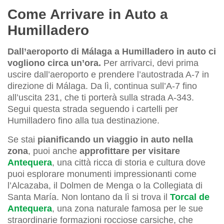
Come Arrivare in Auto a
Humilladero
Dall’aeroporto di Málaga a Humilladero in auto ci
vogliono circa un’ora.
Per arrivarci, devi prima
uscire dall’aeroporto e prendere l’autostrada A-7 in
direzione di Málaga. Da lì, continua sull’A-7 fino
all’uscita 231, che ti porterà sulla strada A-343.
Segui questa strada seguendo i cartelli per
Humilladero fino alla tua destinazione.
Se stai
pianificando un viaggio in auto nella
zona
, puoi anche
approfittare per visitare
Antequera
, una città ricca di storia e cultura dove
puoi esplorare monumenti impressionanti come
l’Alcazaba, il Dolmen de Menga o la Collegiata di
Santa María. Non lontano da lì si trova il
Torcal de
Antequera
, una zona naturale famosa per le sue
straordinarie formazioni rocciose carsiche, che