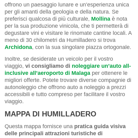
offrono un paesaggio lunare e un’esperienza unica
per gli amanti della geologia e della natura. Se
preferisci qualcosa di più culturale,
Mollina
è nota
per la sua produzione vinicola, che ti permetterà di
degustare vini e visitare le rinomate cantine locali. A
meno di 30 chilometri da Humilladero si trova
Archidona
, con la sua singolare piazza ortogonale.
Inoltre, se desiderate un veicolo per il vostro
viaggio,
vi consigliamo di
noleggiare un’auto all-
inclusive all’aeroporto di Malaga
per ottenere le
migliori offerte. Potete trovare diverse compagnie di
autonoleggio che offrono auto a noleggio a prezzi
accessibili e tutto compreso per facilitare il vostro
viaggio.
MAPPA DI HUMILLADERO
Questa mappa fornisce una
pratica guida visiva
delle principali attrazioni turistiche di