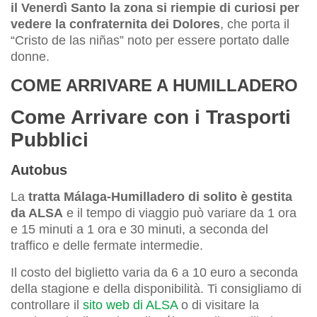
il Venerdì Santo la zona si riempie di curiosi per
vedere la confraternita dei Dolores
, che porta il
“Cristo de las niñas” noto per essere portato dalle
donne.
COME ARRIVARE A HUMILLADERO
Come Arrivare con i Trasporti
Pubblici
Autobus
La
tratta Málaga-Humilladero di solito è gestita
da ALSA
e il tempo di viaggio può variare da 1 ora
e 15 minuti a 1 ora e 30 minuti, a seconda del
traffico e delle fermate intermedie.
Il costo del biglietto varia da 6 a 10 euro a seconda
della stagione e della disponibilità. Ti consigliamo di
controllare il
sito web di ALSA
o di visitare la