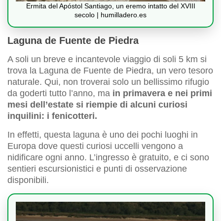
Ermita del Apóstol Santiago, un eremo intatto del XVIII
secolo | humilladero.es
Laguna de Fuente de Piedra
A soli un breve e incantevole viaggio di soli 5 km si
trova la Laguna de Fuente de Piedra, un vero tesoro
naturale. Qui, non troverai solo un bellissimo rifugio
da goderti tutto l’anno, ma
in primavera e nei primi
mesi dell’estate si riempie di alcuni curiosi
inquilini: i fenicotteri.
In effetti, questa laguna è uno dei pochi luoghi in
Europa dove questi curiosi uccelli vengono a
nidificare ogni anno. L’ingresso è gratuito, e ci sono
sentieri escursionistici e punti di osservazione
disponibili.