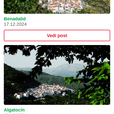
Benadalid
17.12.2024
Vedi post
Algatocín