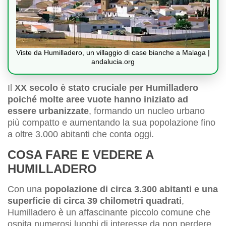
Viste da Humilladero, un villaggio di case bianche a Malaga |
andalucia.org
Il
XX secolo è stato cruciale per Humilladero
poiché molte aree vuote hanno iniziato ad
essere urbanizzate
, formando un nucleo urbano
più compatto e aumentando la sua popolazione fino
a oltre 3.000 abitanti che conta oggi.
COSA FARE E VEDERE A
HUMILLADERO
Con una
popolazione di circa 3.300 abitanti e una
superficie di circa 39 chilometri quadrati
,
Humilladero è un affascinante piccolo comune che
ospita numerosi luoghi di interesse da non perdere