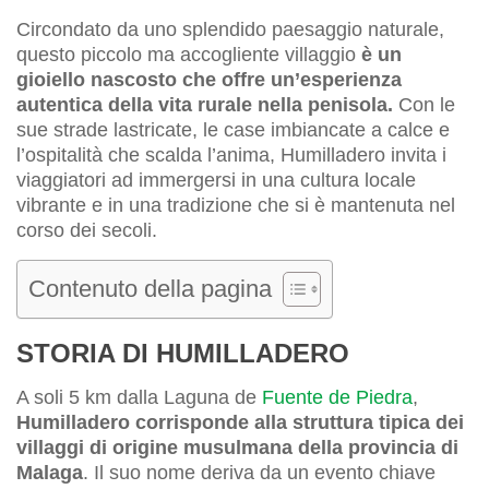
Circondato da uno splendido paesaggio naturale,
questo piccolo ma accogliente villaggio
è un
gioiello nascosto che offre un’esperienza
autentica della vita rurale nella penisola.
Con le
sue strade lastricate, le case imbiancate a calce e
l’ospitalità che scalda l’anima, Humilladero invita i
viaggiatori ad immergersi in una cultura locale
vibrante e in una tradizione che si è mantenuta nel
corso dei secoli.
Contenuto della pagina
STORIA DI HUMILLADERO
A soli 5 km dalla Laguna de
Fuente de Piedra
,
Humilladero corrisponde alla struttura tipica dei
villaggi di origine musulmana della provincia di
Malaga
. Il suo nome deriva da un evento chiave