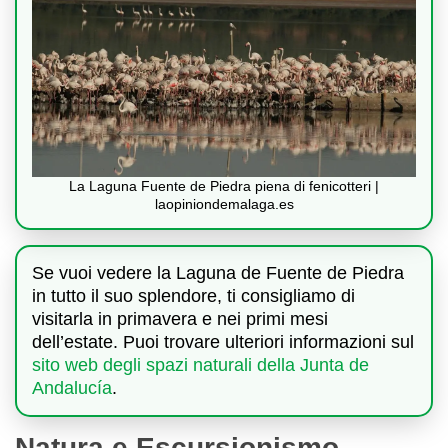
La Laguna Fuente de Piedra piena di fenicotteri |
laopiniondemalaga.es
Se vuoi vedere la Laguna de Fuente de Piedra
in tutto il suo splendore, ti consigliamo di
visitarla in primavera e nei primi mesi
dell’estate. Puoi trovare ulteriori informazioni sul
sito web degli spazi naturali della Junta de
Andalucía
.
Natura e Escursionismo