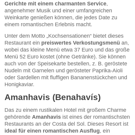
Gerichte mit einem charmanten Service
,
angenehmer Musik und einer umfangreichen
Weinkarte genießen können, die jedes Date zu
einem romantischen Erlebnis macht.
Unter dem Motto „Kochsensationen“ bietet dieses
Restaurant ein
preiswertes Verkostungsmenü
an,
wobei das kleine Menü etwa 37 Euro und das große
Menü 52 Euro kostet (ohne Getränke). Sie können
auch von der Speisekarte bestellen, z. B. geröstete
Nudeln mit Garnelen und gerösteter Paprika-Aioli
oder Sardellen mit fluffigen Bananenstückchen und
Honigkaviar.
Amanhavis (Benahavís)
Das zu einem rustikalen Hotel mit großem Charme
gehörende
Amanhavis
ist eines der romantischsten
Restaurants an der Costa del Sol. Dieses Resort ist
ideal für einen romantischen Ausflug
, ein