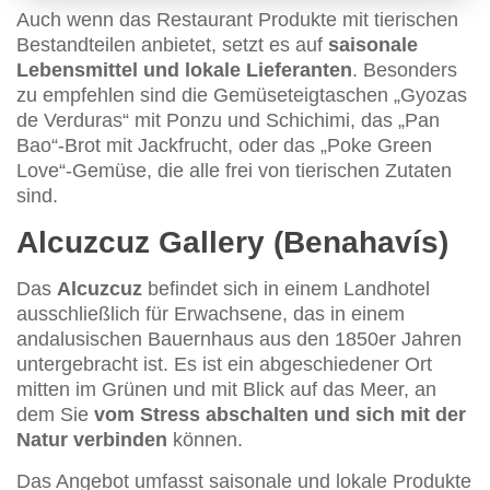
Auch wenn das Restaurant Produkte mit tierischen
Bestandteilen anbietet, setzt es auf
saisonale
Lebensmittel und lokale Lieferanten
. Besonders
zu empfehlen sind die Gemüseteigtaschen „Gyozas
de Verduras“ mit Ponzu und Schichimi, das „Pan
Bao“-Brot mit Jackfrucht, oder das „Poke Green
Love“-Gemüse, die alle frei von tierischen Zutaten
sind.
Alcuzcuz Gallery (Benahavís)
Das
Alcuzcuz
befindet sich in einem Landhotel
ausschließlich für Erwachsene, das in einem
andalusischen Bauernhaus aus den 1850er Jahren
untergebracht ist. Es ist ein abgeschiedener Ort
mitten im Grünen und mit Blick auf das Meer, an
dem Sie
vom Stress abschalten und sich mit der
Natur verbinden
können.
Das Angebot umfasst saisonale und lokale Produkte