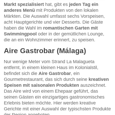
Markt spezialisiert
hat, gibt es
jeden Tag ein
anderes Menü
mit Produkten von den lokalen
Märkten. Die Auswahl umfasst sechs Vorspeisen,
acht Hauptgerichte und vier Desserts. Die Gäste
haben die Wahl im
romantischen Garten mit
Swimmingpool
oder in der gemütlichen Lounge,
die an ein Wohnzimmer erinnert, zu speisen.
Aire Gastrobar (Málaga)
Nur wenige Meter vom Strand La Malagueta
entfernt, in einem kleinen Haus im Kolonialstil,
befindet sich die
Aire Gastrobar
, ein
Gourmetrestaurant, das sich durch seine
kreativen
Speisen mit saisonalen Produkten
auszeichnet.
Das Aire wird von einem Ehepaar geführt, das
seinen Gästen ein einzigartiges gastronomisches
Erlebnis bieten möchte. Hier werden kreative
Gerichte mit einer Auswahl der typischsten Produkte
der Region angeboten.