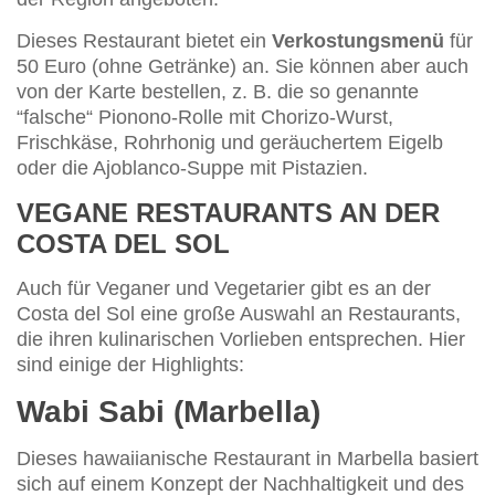
Dieses Restaurant bietet ein
Verkostungsmenü
für
50 Euro (ohne Getränke) an. Sie können aber auch
von der Karte bestellen, z. B. die so genannte
“falsche“ Pionono-Rolle mit Chorizo-Wurst,
Frischkäse, Rohrhonig und geräuchertem Eigelb
oder die Ajoblanco-Suppe mit Pistazien.
VEGANE RESTAURANTS AN DER
COSTA DEL SOL
Auch für Veganer und Vegetarier gibt es an der
Costa del Sol eine große Auswahl an Restaurants,
die ihren kulinarischen Vorlieben entsprechen. Hier
sind einige der Highlights:
Wabi Sabi (Marbella)
Dieses hawaiianische Restaurant in Marbella basiert
sich auf einem Konzept der Nachhaltigkeit und des