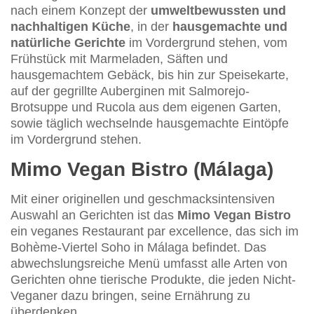
nach einem Konzept der
umweltbewussten und
nachhaltigen Küche
, in der
hausgemachte und
natürliche Gerichte
im Vordergrund stehen, vom
Frühstück mit Marmeladen, Säften und
hausgemachtem Gebäck, bis hin zur Speisekarte,
auf der gegrillte Auberginen mit Salmorejo-
Brotsuppe und Rucola aus dem eigenen Garten,
sowie täglich wechselnde hausgemachte Eintöpfe
im Vordergrund stehen.
Mimo Vegan Bistro (Málaga)
Mit einer originellen und geschmacksintensiven
Auswahl an Gerichten ist das
Mimo Vegan Bistro
ein veganes Restaurant par excellence, das sich im
Bohème-Viertel Soho in Málaga befindet. Das
abwechslungsreiche Menü umfasst alle Arten von
Gerichten ohne tierische Produkte, die jeden Nicht-
Veganer dazu bringen, seine Ernährung zu
überdenken.