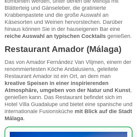
kombiniert werden, unter denen die Milhoja mit
Blätterteig und Gänseleber, die gratinierte
Krabbenpastete und die große Auswahl an
Käsesorten und Weinen hervorstechen. Darüber
hinaus können Sie in der hauseigenen Bar eine
reiche Auswahl an typischen Cocktails
genießen.
Restaurant Amador (Málaga)
Das von Amador Fernández Van Vlijmen, einem der
renommiertesten Köche Andalusiens, geleitete
Restaurant Amador ist ein Ort, an dem man
kreative Speisen in einer inspirierenden
Atmosphäre, umgeben von der Natur und Kunst
,
genießen kann. Das Restaurant befindet sich im
Hotel Villa Guadalupe und bietet eine spanische und
internationale Fusionsküche
mit Blick auf die Stadt
Málaga
.