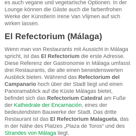
es auch vegane und vegetarische Optionen. In der
Lounge können die Gäste auch die farbenfrohen
Werke der Künstlerin Irene Van Vlijmen auf sich
wirken lassen.
El Refectorium (Málaga)
Wenn man von Restaurants mit Aussicht in Málaga
spricht, ist das
El Refectorium
die erste Adresse.
Diese Referenz der Gastronomie in Málaga umfasst
drei Restaurants, die alle einen beneidenswerten
Ausblick bieten. Während das
Refectorium del
Campanario
hoch über der Stadt liegt und einen
Panoramablick auf die Küste Málagas bietet,
befindet sich das
Refectorium Catedral
am Fuße
der
Kathedrale der Encarnación
, eines der
bedeutendsten Bauwerke der Stadt. Das dritte
Restaurant ist das
El Refectorium Malagueta
, das
in der Nähe des Platzes „Plaza de Toros“ und des
Strandes von Málaga
liegt.