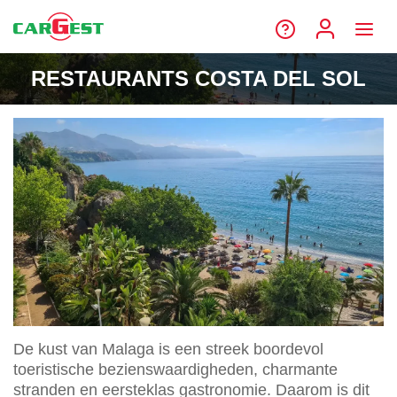
RESTAURANTS COSTA DEL SOL
De kust van Malaga is een streek boordevol
toeristische bezienswaardigheden, charmante
stranden en eersteklas gastronomie. Daarom is dit