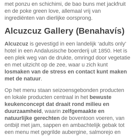
met ponzu en schichimi, de bao buns met jackfruit
en de poke green love, allemaal vrij van
ingrediënten van dierlijke oorsprong.
Alcuzcuz Gallery (Benahavís)
Alcuzcuz
is gevestigd in een landelijk ‘adults only’
hotel in een Andalusische boerderij uit 1850. Het is
een plek weg van de drukte, omringd door vegetatie
en met uitzicht op de zee, waar u zich kunt
losmaken van de stress en contact kunt maken
met de natuur
.
Op het menu staan seizoensgebonden producten
en lokale producten centraal in het
bewuste
keukenconcept dat draait rond milieu en
duurzaamheid
, waarin
zelfgemaakte en
natuurlijke gerechten
de boventoon voeren, van
ontbijt met jam, sappen en ambachtelijk gebak tot
een menu met gegrilde aubergine, salmorejo en