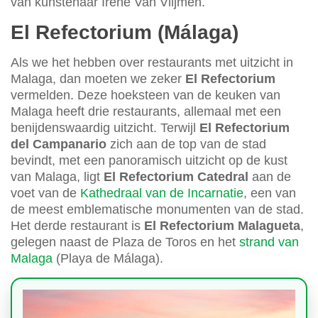
van kunstenaar Irene Van Vlijmen.
El Refectorium (Málaga)
Als we het hebben over restaurants met uitzicht in
Malaga, dan moeten we zeker
El Refectorium
vermelden. Deze hoeksteen van de keuken van
Malaga heeft drie restaurants, allemaal met een
benijdenswaardig uitzicht. Terwijl
El Refectorium
del Campanario
zich aan de top van de stad
bevindt, met een panoramisch uitzicht op de kust
van Malaga, ligt
El Refectorium Catedral
aan de
voet van de
Kathedraal van de Incarnatie
, een van
de meest emblematische monumenten van de stad.
Het derde restaurant is
El Refectorium Malagueta
,
gelegen naast de Plaza de Toros en het
strand van
Malaga
(Playa de Málaga).