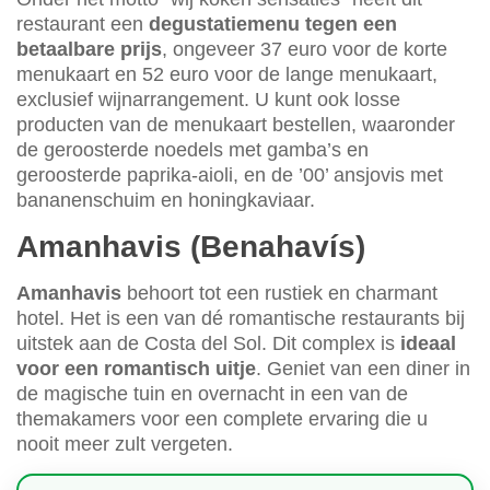
restaurant een
degustatiemenu tegen een
betaalbare prijs
, ongeveer 37 euro voor de korte
menukaart en 52 euro voor de lange menukaart,
exclusief wijnarrangement. U kunt ook losse
producten van de menukaart bestellen, waaronder
de geroosterde noedels met gamba’s en
geroosterde paprika-aioli, en de ’00’ ansjovis met
bananenschuim en honingkaviaar.
Amanhavis (Benahavís)
Amanhavis
behoort tot een rustiek en charmant
hotel. Het is een van dé romantische restaurants bij
uitstek aan de Costa del Sol. Dit complex is
ideaal
voor een romantisch uitje
. Geniet van een diner in
de magische tuin en overnacht in een van de
themakamers voor een complete ervaring die u
nooit meer zult vergeten.