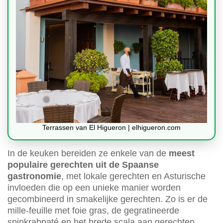
Terrassen van El Higueron | elhigueron.com
In de keuken bereiden ze enkele van de
meest
populaire gerechten uit de Spaanse
gastronomie
, met lokale gerechten en Asturische
invloeden die op een unieke manier worden
gecombineerd in smakelijke gerechten. Zo is er de
mille-feuille met foie gras, de gegratineerde
spinkrabpaté en het brede scala aan gerechten,