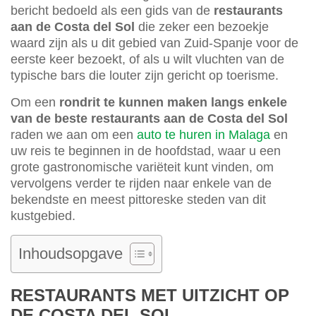
bericht bedoeld als een gids van de
restaurants
aan de Costa del Sol
die zeker een bezoekje
waard zijn als u dit gebied van Zuid-Spanje voor de
eerste keer bezoekt, of als u wilt vluchten van de
typische bars die louter zijn gericht op toerisme.
Om een
rondrit te kunnen maken langs enkele
van de beste restaurants aan de Costa del Sol
raden we aan om een
auto te huren in Malaga
en
uw reis te beginnen in de hoofdstad, waar u een
grote gastronomische variëteit kunt vinden, om
vervolgens verder te rijden naar enkele van de
bekendste en meest pittoreske steden van dit
kustgebied.
Inhoudsopgave
RESTAURANTS MET UITZICHT OP
DE COSTA DEL SOL