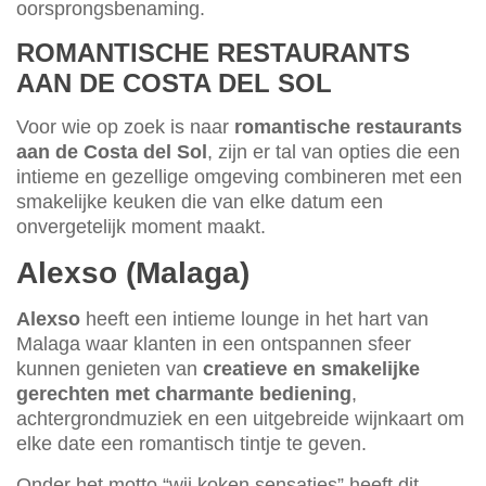
oorsprongsbenaming.
ROMANTISCHE RESTAURANTS
AAN DE COSTA DEL SOL
Voor wie op zoek is naar
romantische restaurants
aan de Costa del Sol
, zijn er tal van opties die een
intieme en gezellige omgeving combineren met een
smakelijke keuken die van elke datum een
onvergetelijk moment maakt.
Alexso (Malaga)
Alexso
heeft een intieme lounge in het hart van
Malaga waar klanten in een ontspannen sfeer
kunnen genieten van
creatieve en smakelijke
gerechten met charmante bediening
,
achtergrondmuziek en een uitgebreide wijnkaart om
elke date een romantisch tintje te geven.
Onder het motto “wij koken sensaties” heeft dit