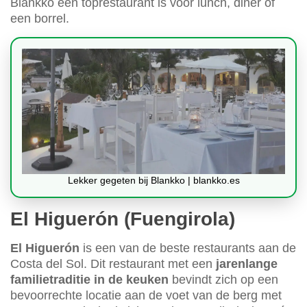
Blankko een toprestaurant is voor lunch, diner of
een borrel.
Lekker gegeten bij Blankko | blankko.es
El Higuerón (Fuengirola)
El Higuerón
is een van de beste restaurants aan de
Costa del Sol. Dit restaurant met een
jarenlange
familietraditie in de keuken
bevindt zich op een
bevoorrechte locatie aan de voet van de berg met