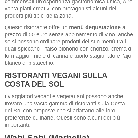
commensali un’esperienza gastronomica unica, Aire
vanta piatti creativi con protagonisti alcuni dei
prodotti più tipici della zona.
Questo ristorante offre un
menù degustazione
al
prezzo di 50 euro senza abbinamento di vino, anche
se si possono ordinare prodotti del suo menù tra i
quali spiccano il falso pionono con chorizo, crema di
formaggio, miele di canna e tuorlo stagionato e l’ajo
blanco di pistacchio.
RISTORANTI VEGANI SULLA
COSTA DEL SOL
I viaggiatori vegani e vegetariani possono anche
trovare una vasta gamma di ristoranti sulla Costa
del Sol con proposte che si adattano alle loro
preferenze culinarie. Questi sono alcuni dei più
importanti:
Wabi Sabi (Marbella)