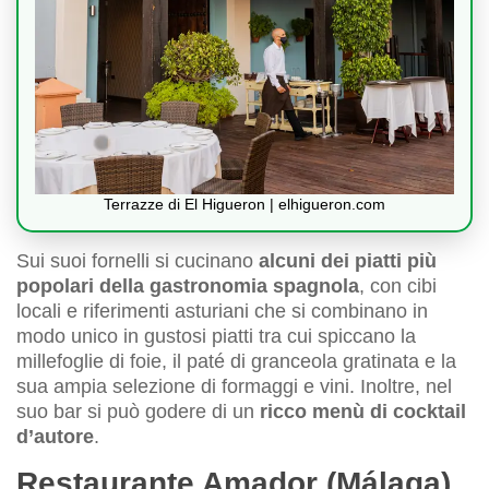
Terrazze di El Higueron | elhigueron.com
Sui suoi fornelli si cucinano
alcuni dei piatti più
popolari della gastronomia spagnola
, con cibi
locali e riferimenti asturiani che si combinano in
modo unico in gustosi piatti tra cui spiccano la
millefoglie di foie, il paté di granceola gratinata e la
sua ampia selezione di formaggi e vini. Inoltre, nel
suo bar si può godere di un
ricco menù di cocktail
d’autore
.
Restaurante Amador (Málaga)