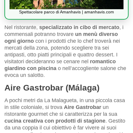
Spettacolare parco di Amanhavis | amanhavis.com
Nel ristorante,
specializzato in cibo di mercato
, i
commensali potranno trovare
un menù diverso
ogni giorno
con i prodotti che lo chef troverà nei
mercati della zona, potendo scegliere tra sei
antipasti, otto piatti principali e quattro dessert. I
visitatori decideranno se cenare nel
romantico
giardino con piscina
o nell’accogliente salone che
evoca un salotto.
Aire Gastrobar (Málaga)
A pochi metri da La Malagueta, in una piccola casa
in stile coloniale, si trova
Aire Gastrobar
un
ristorante gourmet che si caratterizza per la sua
cucina creativa con prodotti di stagione
. Gestito
da una coppia il cui obiettivo è far vivere ai suoi