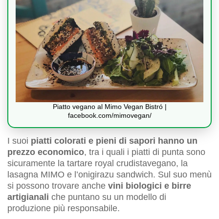
Piatto vegano al Mimo Vegan Bistró |
facebook.com/mimovegan/
I suoi
piatti colorati e pieni di sapori hanno un
prezzo economico
, tra i quali i piatti di punta sono
sicuramente la tartare royal crudistavegano, la
lasagna MIMO e l’onigirazu sandwich. Sul suo menù
si possono trovare anche
vini biologici e birre
artigianali
che puntano su un modello di
produzione più responsabile.