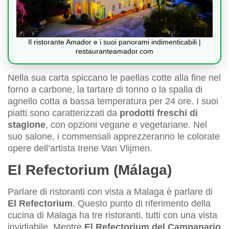
Il ristorante Amador e i suoi panorami indimenticabili |
restauranteamador.com
Nella sua carta spiccano le paellas cotte alla fine nel
forno a carbone, la tartare di tonno o la spalla di
agnello cotta a bassa temperatura per 24 ore. I suoi
piatti sono caratterizzati da
prodotti freschi di
stagione
, con opzioni vegane e vegetariane. Nel
suo salone, i commensali apprezzeranno le colorate
opere dell’artista Irene Van Vlijmen.
El Refectorium (Málaga)
Parlare di ristoranti con vista a Malaga è parlare di
El Refectorium
. Questo punto di riferimento della
cucina di Malaga ha tre ristoranti, tutti con una vista
invidiabile. Mentre
El Refectorium del Campanario