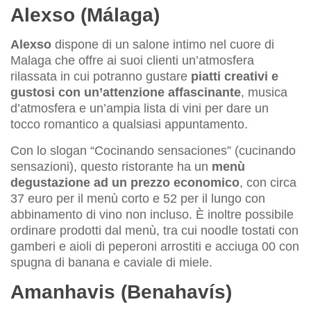
Alexso (Málaga)
Alexso
dispone di un salone intimo nel cuore di
Malaga che offre ai suoi clienti un’atmosfera
rilassata in cui potranno gustare
piatti creativi e
gustosi con un’attenzione affascinante
, musica
d’atmosfera e un’ampia lista di vini per dare un
tocco romantico a qualsiasi appuntamento.
Con lo slogan “Cocinando sensaciones” (cucinando
sensazioni), questo ristorante ha un
menù
degustazione ad un prezzo economico
, con circa
37 euro per il menù corto e 52 per il lungo con
abbinamento di vino non incluso. È inoltre possibile
ordinare prodotti dal menù, tra cui noodle tostati con
gamberi e aioli di peperoni arrostiti e acciuga 00 con
spugna di banana e caviale di miele.
Amanhavis (Benahavís)