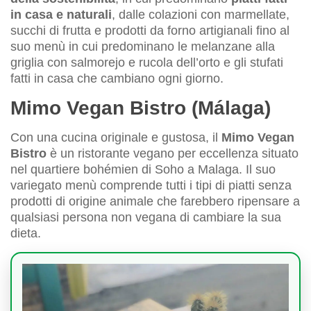
in casa e naturali
, dalle colazioni con marmellate,
succhi di frutta e prodotti da forno artigianali fino al
suo menù in cui predominano le melanzane alla
griglia con salmorejo e rucola dell’orto e gli stufati
fatti in casa che cambiano ogni giorno.
Mimo Vegan Bistro (Málaga)
Con una cucina originale e gustosa, il
Mimo Vegan
Bistro
è un ristorante vegano per eccellenza situato
nel quartiere bohémien di Soho a Malaga. Il suo
variegato menù comprende tutti i tipi di piatti senza
prodotti di origine animale che farebbero ripensare a
qualsiasi persona non vegana di cambiare la sua
dieta.