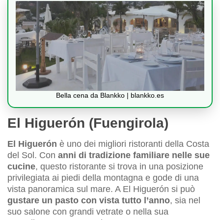
Bella cena da Blankko | blankko.es
El Higuerón (Fuengirola)
El Higuerón
è uno dei migliori ristoranti della Costa
del Sol. Con
anni di tradizione familiare nelle sue
cucine
, questo ristorante si trova in una posizione
privilegiata ai piedi della montagna e gode di una
vista panoramica sul mare. A El Higuerón si può
gustare un pasto con vista tutto l’anno
, sia nel
suo salone con grandi vetrate o nella sua