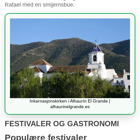
Rafael med en smijernsbue.
Inkarnasjonskirken i Alhaurín El Grande |
alhaurinelgrande.es
FESTIVALER OG GASTRONOMI
Populære festivaler