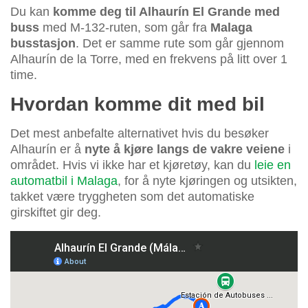
Du kan
komme deg til Alhaurín El Grande med
buss
med M-132-ruten, som går fra
Malaga
busstasjon
. Det er samme rute som går gjennom
Alhaurín de la Torre, med en frekvens på litt over 1
time.
Hvordan komme dit med bil
Det mest anbefalte alternativet hvis du besøker
Alhaurín er å
nyte å kjøre langs de vakre veiene
i
området. Hvis vi ikke har et kjøretøy, kan du
leie en
automatbil i Malaga
, for å nyte kjøringen og utsikten,
takket være tryggheten som det automatiske
girskiftet gir deg.