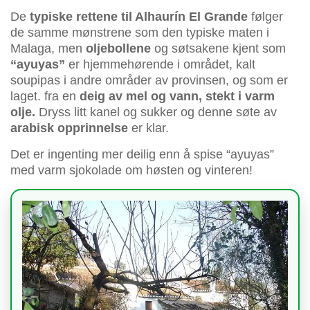
De
typiske rettene til Alhaurín El Grande
følger
de samme mønstrene som den typiske maten i
Malaga, men
oljebollene
og søtsakene kjent som
“ayuyas”
er hjemmehørende i området, kalt
soupipas i andre områder av provinsen, og som er
laget. fra en
deig av mel og vann, stekt i varm
olje.
Dryss litt kanel og sukker og denne søte av
arabisk opprinnelse
er klar.
Det er ingenting mer deilig enn å spise “ayuyas”
med varm sjokolade om høsten og vinteren!