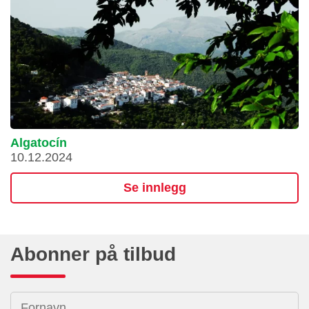
Algatocín
10.12.2024
Se innlegg
Abonner på tilbud
Fornavn