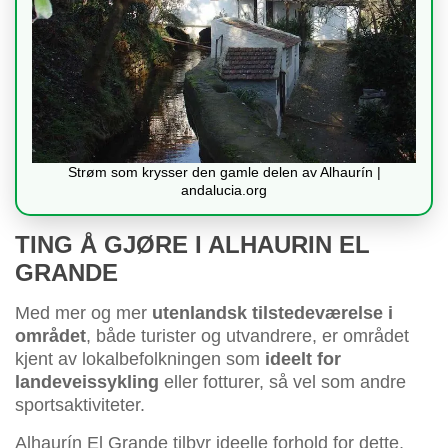
Strøm som krysser den gamle delen av Alhaurín |
andalucia.org
TING Å GJØRE I ALHAURIN EL
GRANDE
Med mer og mer
utenlandsk tilstedeværelse i
området
, både turister og utvandrere, er området
kjent av lokalbefolkningen som
ideelt for
landeveissykling
eller fotturer, så vel som andre
sportsaktiviteter.
Alhaurín El Grande tilbyr ideelle forhold for dette,