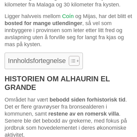
kilometer fra Malaga og 30 kilometer fra kysten.
Ligger halvveis mellom
Coín
og Mijas, har det blitt et
bosted for mange utlendinger
, så vel som
innbyggere i provinsen som leter etter litt fred og
avslapning uten å forville seg for langt fra kjas og
mas på kysten.
Innholdsfortegnelse
HISTORIEN OM ALHAURIN EL
GRANDE
Området har vært
bebodd siden forhistorisk tid
.
Det er flere gravrøyser fra bronsealderen i
kommunen, samt
restene av en romersk villa
.
Senere ble det bebodd av grekerne, med fokus på
jordbruk som hovedelementet i deres økonomiske
aktivitet.