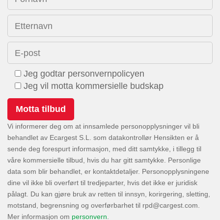
Etternavn
E-post
Jeg godtar personvernpolicyen
Jeg vil motta kommersielle budskap
Vi informerer deg om at innsamlede personopplysninger vil bli
behandlet av Ecargest S.L. som datakontrollør Hensikten er å
sende deg forespurt informasjon, med ditt samtykke, i tillegg til
våre kommersielle tilbud, hvis du har gitt samtykke. Personlige
data som blir behandlet, er kontaktdetaljer. Personopplysningene
dine vil ikke bli overført til tredjeparter, hvis det ikke er juridisk
pålagt. Du kan gjøre bruk av retten til innsyn, korirgering, sletting,
motstand, begrensning og overførbarhet til
.
Mer informasjon om
personvern
.