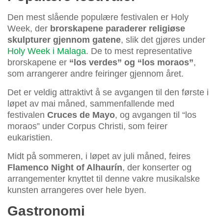
Den mest slående populære festivalen er Holy
Week, der
brorskapene paraderer religiøse
skulpturer gjennom gatene
, slik det gjøres under
Holy Week i Malaga
. De to mest representative
brorskapene er
“los verdes” og “los moraos”
,
som arrangerer andre feiringer gjennom året.
Det er veldig attraktivt å se avgangen til den første i
løpet av mai måned, sammenfallende med
festivalen
Cruces de Mayo
, og avgangen til “los
moraos” under Corpus Christi, som feirer
eukaristien.
Midt på sommeren, i løpet av juli måned, feires
Flamenco Night of Alhaurín
, der konserter og
arrangementer knyttet til denne vakre musikalske
kunsten arrangeres over hele byen.
Gastronomi