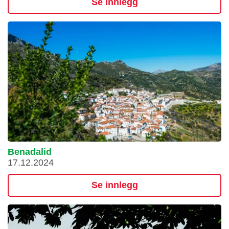
Se innlegg
Benadalid
17.12.2024
Se innlegg