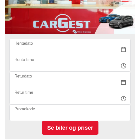
Hentadato
Hente time
Returdato
Retur time
Promokode