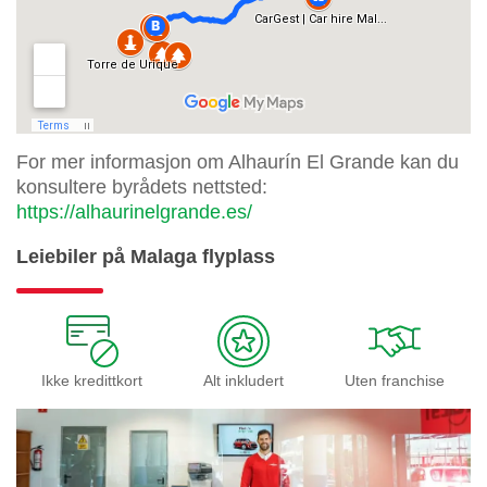
For mer informasjon om Alhaurín El Grande kan du
konsultere byrådets nettsted:
https://alhaurinelgrande.es/
Leiebiler på Malaga flyplass
Ikke kredittkort
Alt inkludert
Uten franchise