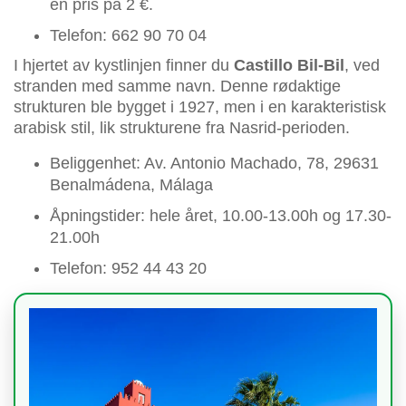
en pris på 2 €.
Telefon: 662 90 70 04
I hjertet av kystlinjen finner du
Castillo Bil-Bil
, ved
stranden med samme navn. Denne rødaktige
strukturen ble bygget i 1927, men i en karakteristisk
arabisk stil, lik strukturene fra Nasrid-perioden.
Beliggenhet: Av. Antonio Machado, 78, 29631
Benalmádena, Málaga
Åpningstider: hele året, 10.00-13.00h og 17.30-
21.00h
Telefon: 952 44 43 20