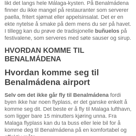
likt det langs hele Málaga-kysten. På Benalmádena
finner du ikke mangel på restauranter som serverer
paella, fritert sjømat eller appelsinsalat. Det er en
ekte nytelse å smake på dem mens du ser på havet.
I tillegg kan du prøve de tradisjonelle
buñuelos
på
festivalene, som serveres med søte sauser og sirup.
HVORDAN KOMME TIL
BENALMÁDENA
Hvordan komme seg til
Benalmádena airport
Selv om det ikke går fly til Benalmádena
fordi
byen ikke har noen flyplass, er det ganske enkelt å
komme seg dit. Det beste er å fly til Malaga lufthavn,
som ligger bare 15 minutters kjøring unna. Fra
Malaga flyplass kan du ta buss eller leie bil for å
komme deg til Benalmádena på en komfortabel og