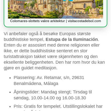
Colomares-slottets vakre arkitektur | visitacostadelsol.com
Vi anbefaler også å besøke Europas største
buddhistiske tempel,
Estupa de la Iluminación
.
Enten du er assosiert med denne religionen eller
ikke, er dette buddhistiske senteret en stor
turistattraksjon takket være skjønnheten og den
eksellente beliggenheten. Den har rom hvor du kan
gjøre en guidet meditasjon.
Plassering: Av. Retamar, s/n, 29631
Benalmádena, Málaga
Åpningstider: Mandag stengt; Tirsdag til
søndag, 10.00-14.00 og 16.00-18.30
Pris: Gratis for tempelet. Utstillingslokalet har