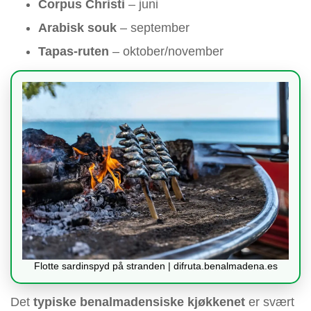
Corpus Christi
– juni
Arabisk souk
– september
Tapas-ruten
– oktober/november
Flotte sardinspyd på stranden | difruta.benalmadena.es
Det
typiske benalmadensiske kjøkkenet
er svært