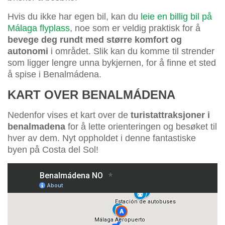
Hvis du ikke har egen bil, kan du
leie en billig bil på
Málaga flyplass
, noe som er veldig praktisk for å
bevege deg rundt med større komfort og
autonomi
i området. Slik kan du komme til strender
som ligger lengre unna bykjernen, for å finne et sted
å spise i Benalmádena.
KART OVER BENALMÁDENA
Nedenfor vises et kart over de
turistattraksjoner i
benalmadena
for å lette orienteringen og besøket til
hver av dem. Nyt oppholdet i denne fantastiske
byen på Costa del Sol!