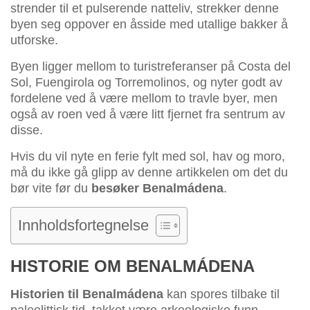
strender til et pulserende natteliv, strekker denne
byen seg oppover en åsside med utallige bakker å
utforske.
Byen ligger mellom to turistreferanser på Costa del
Sol, Fuengirola og Torremolinos, og nyter godt av
fordelene ved å være mellom to travle byer, men
også av roen ved å være litt fjernet fra sentrum av
disse.
Hvis du vil nyte en ferie fylt med sol, hav og moro,
må du ikke gå glipp av denne artikkelen om det du
bør vite før du
besøker Benalmádena
.
Innholdsfortegnelse
HISTORIE OM BENALMÁDENA
Historien til Benalmádena
kan spores tilbake til