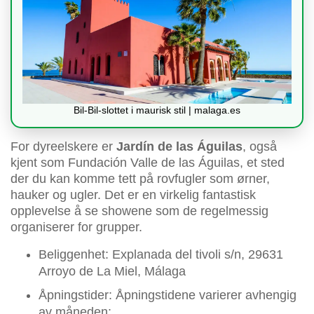
Bil-Bil-slottet i maurisk stil | malaga.es
For dyreelskere er
Jardín de las Águilas
, også
kjent som Fundación Valle de las Águilas, et sted
der du kan komme tett på rovfugler som ørner,
hauker og ugler. Det er en virkelig fantastisk
opplevelse å se showene som de regelmessig
organiserer for grupper.
Beliggenhet: Explanada del tivoli s/n, 29631
Arroyo de La Miel, Málaga
Åpningstider: Åpningstidene varierer avhengig
av måneden: