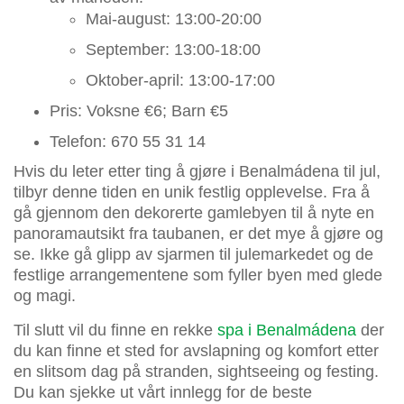
Mai-august: 13:00-20:00
September: 13:00-18:00
Oktober-april: 13:00-17:00
Pris: Voksne €6; Barn €5
Telefon: 670 55 31 14
Hvis du leter etter ting å gjøre i Benalmádena til jul,
tilbyr denne tiden en unik festlig opplevelse. Fra å
gå gjennom den dekorerte gamlebyen til å nyte en
panoramautsikt fra taubanen, er det mye å gjøre og
se. Ikke gå glipp av sjarmen til julemarkedet og de
festlige arrangementene som fyller byen med glede
og magi.
Til slutt vil du finne en rekke
spa i Benalmádena
der
du kan finne et sted for avslapning og komfort etter
en slitsom dag på stranden, sightseeing og festing.
Du kan sjekke ut vårt innlegg for de beste