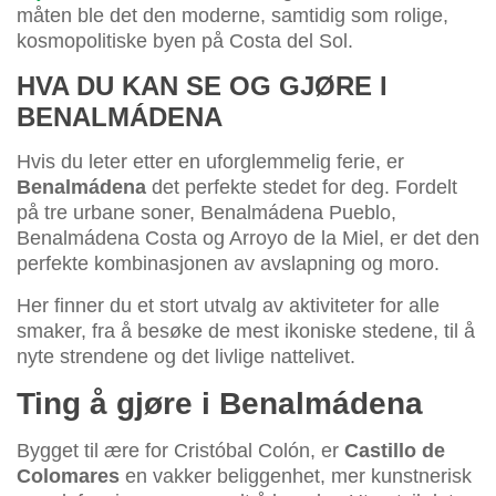
måten ble det den moderne, samtidig som rolige,
kosmopolitiske byen på Costa del Sol.
HVA DU KAN SE OG GJØRE I
BENALMÁDENA
Hvis du leter etter en uforglemmelig ferie, er
Benalmádena
det perfekte stedet for deg. Fordelt
på tre urbane soner, Benalmádena Pueblo,
Benalmádena Costa og Arroyo de la Miel, er det den
perfekte kombinasjonen av avslapning og moro.
Her finner du et stort utvalg av aktiviteter for alle
smaker, fra å besøke de mest ikoniske stedene, til å
nyte strendene og det livlige nattelivet.
Ting å gjøre i Benalmádena
Bygget til ære for Cristóbal Colón, er
Castillo de
Colomares
en vakker beliggenhet, mer kunstnerisk