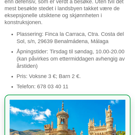
enn defensiv, som er verdt å besøke. Uten tvil det
mest besøkte stedet i landsbyen takket være de
eksepsjonelle utsiktene og skjønnheten i
konstruksjonen.
Plassering: Finca la Carraca, Ctra. Costa del
Sol, s/n, 29639 Benalmádena, Málaga
Åpningstider: Tirsdag til søndag, 10.00-20.00
(kan påvirkes om ettermiddagen avhengig av
årstiden)
Pris: Voksne 3 €; Barn 2 €.
Telefon: 678 03 40 11