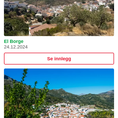
El Borge
24.12.2024
Se innlegg