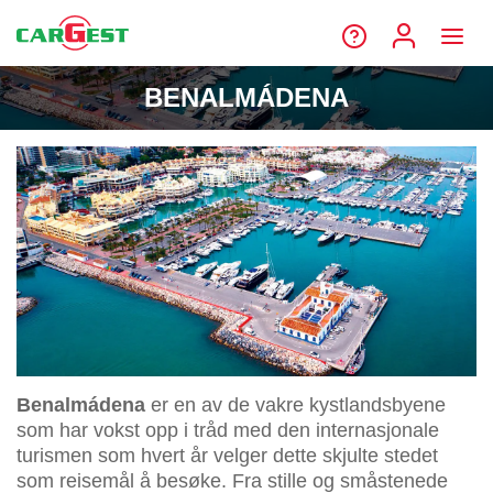
BENALMÁDENA
Benalmádena
er en av de vakre kystlandsbyene
som har vokst opp i tråd med den internasjonale
turismen som hvert år velger dette skjulte stedet
som reisemål å besøke. Fra stille og småstenede