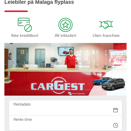
Leiebiler på Malaga flyplass
Ikke kredittkort
Alt inkludert
Uten franchise
Hentadato
Hente time