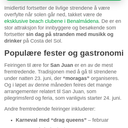
Imidlertid fortsetter de livlige strendene å være
overfylte når solen går ned, takket være de
eksklusive beach clubene i Benalmádena
. De er en
stor attraksjon for innbyggere og besøkende som
fortsetter
sin dag på stranden med musikk og
drinker
på Costa del Sol.
Populære fester og gastronomi
Feiringen til ære for
San Juan
er en av de mest
fremtredende. Tradisjonen med å gå til strendene
under natten 23. juni, der
“moragas”
organiseres.
Og i løpet av denne måneden feires det mange
arrangementer relatert til San Juan, som
pilegrimsferd og feria, som vanligvis starter 24. juni.
Andre fremtredende feiringer inkluderer:
Karneval med “drag queens”
– februar