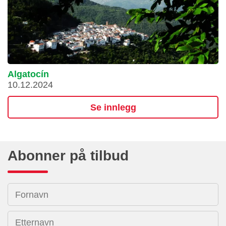
Algatocín
10.12.2024
Se innlegg
Abonner på tilbud
Fornavn
Etternavn