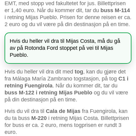
EMT, med stopp ved fakultetet for jus. Billettprisen
er 1,40 euro. Når du kommer dit, tar du
buss M-114
i retning Mijas Pueblo. Prisen for denne reisen er ca.
2 euro og du vil være på din destinasjon på en time.
Hvis du heller vil dra til Mijas Costa, må du gå
av på Rotonda Ford stoppet på vei til Mijas
Pueblo.
Hvis du heller vil dra dit med
tog
, kan du gjøre det
fra Málaga María Zambrano togstasjon, på tog
C1 i
retning Fuengirola
. Når du kommer dit, tar du
buss M-122 i retning Mijas Pueblo
og du vil være
på din destinasjon på en time.
Hvis du vil dra til
Cala de Mijas
fra Fuengirola, kan
du ta buss
M-220
i retning Mijas Costa. Billettprisen
for buss er ca. 2 euro, mens togprisen er rundt 3
euro.