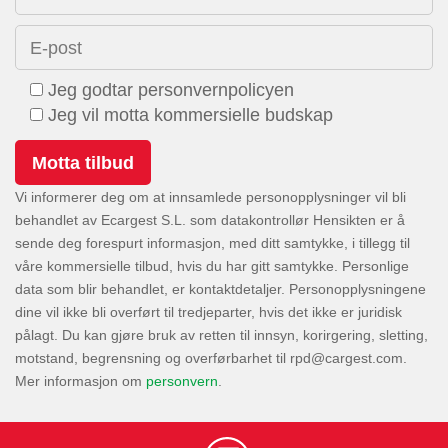
E-post
Jeg godtar personvernpolicyen
Jeg vil motta kommersielle budskap
Vi informerer deg om at innsamlede personopplysninger vil bli
behandlet av Ecargest S.L. som datakontrollør Hensikten er å
sende deg forespurt informasjon, med ditt samtykke, i tillegg til
våre kommersielle tilbud, hvis du har gitt samtykke. Personlige
data som blir behandlet, er kontaktdetaljer. Personopplysningene
dine vil ikke bli overført til tredjeparter, hvis det ikke er juridisk
pålagt. Du kan gjøre bruk av retten til innsyn, korirgering, sletting,
motstand, begrensning og overførbarhet til
.
Mer informasjon om
personvern
.