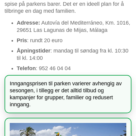
spise på parkens barer. Det er en ideell plan for å
tilbringe en dag med familien.
Adresse:
Autovía del Mediterráneo, Km. 1016,
29651 Las Lagunas de Mijas, Málaga
Pris
: rundt 20 euro
Åpningstider
: mandag til søndag fra kl. 10:30
til kl. 14:00
Telefon
: 952 46 04 04
Inngangsprisen til parken varierer avhengig av
sesongen, i tillegg er det alltid tilbud og
kampanjer for grupper, familier og redusert
inngang.