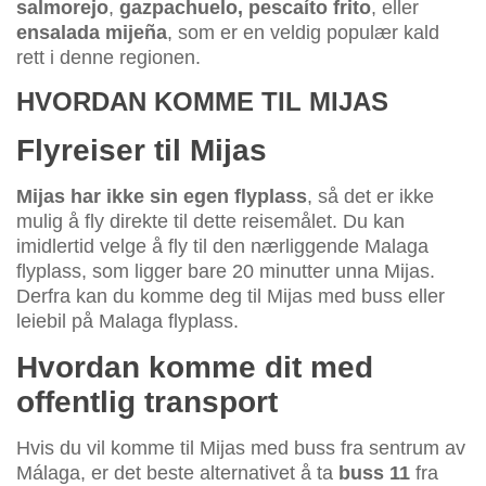
salmorejo
,
gazpachuelo, pescaíto frito
, eller
ensalada mijeña
, som er en veldig populær kald
rett i denne regionen.
HVORDAN KOMME TIL MIJAS
Flyreiser til Mijas
Mijas har ikke sin egen flyplass
, så det er ikke
mulig å fly direkte til dette reisemålet. Du kan
imidlertid velge å fly til den nærliggende Malaga
flyplass, som ligger bare 20 minutter unna Mijas.
Derfra kan du komme deg til Mijas med buss eller
leiebil på Malaga flyplass.
Hvordan komme dit med
offentlig transport
Hvis du vil komme til Mijas med buss fra sentrum av
Málaga, er det beste alternativet å ta
buss 11
fra