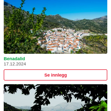
Benadalid
17.12.2024
Se innlegg