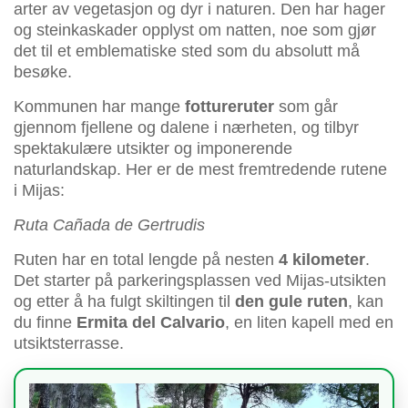
arter av vegetasjon og dyr i naturen. Den har hager
og steinkaskader opplyst om natten, noe som gjør
det til et emblematiske sted som du absolutt må
besøke.
Kommunen har mange
fottureruter
som går
gjennom fjellene og dalene i nærheten, og tilbyr
spektakulære utsikter og imponerende
naturlandskap. Her er de mest fremtredende rutene
i Mijas:
Ruta Cañada de Gertrudis
Ruten har en total lengde på nesten
4 kilometer
.
Det starter på parkeringsplassen ved Mijas-utsikten
og etter å ha fulgt skiltingen til
den gule ruten
, kan
du finne
Ermita del Calvario
, en liten kapell med en
utsiktsterrasse.