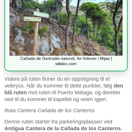
Cañada de Gertrudis natursti, for fotturer i Mijas |
wikiloc.com
Videre på ruten finner du en oppstigning til et
veikryss. Når du kommer til dette punktet, følg
den
blå ruten
mot ruten til Puerto Málaga, og deretter
ned til du kommer til kapellet og veien igjen.
Ruta Cantera Cañada de los Canteros
Denne ruten starter fra parkeringsplassen ved
Antigua Cantera de la Cañada de los Canteros
,