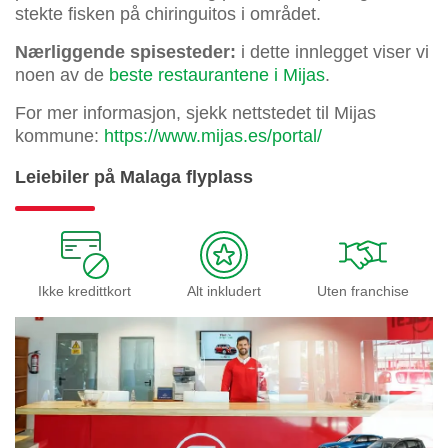
stekte fisken på chiringuitos i området.
Nærliggende spisesteder:
i dette innlegget viser vi
noen av de
beste restaurantene i Mijas
.
For mer informasjon, sjekk nettstedet til Mijas
kommune:
https://www.mijas.es/portal/
Leiebiler på Malaga flyplass
Ikke kredittkort
Alt inkludert
Uten franchise