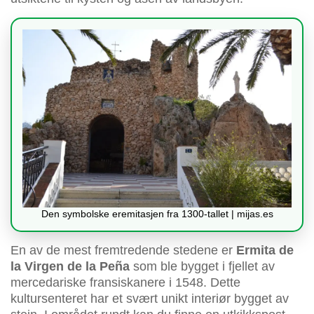
Den symbolske eremitasjen fra 1300-tallet | mijas.es
En av de mest fremtredende stedene er
Ermita de
la Virgen de la Peña
som ble bygget i fjellet av
mercedariske fransiskanere i 1548. Dette
kultursenteret har et svært unikt interiør bygget av