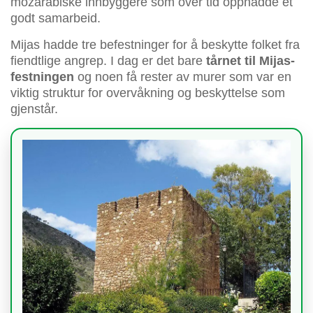
mozarabiske innbyggere som over tid oppnådde et
godt samarbeid.
Mijas hadde tre befestninger for å beskytte folket fra
fiendtlige angrep. I dag er det bare
tårnet til Mijas-
festningen
og noen få rester av murer som var en
viktig struktur for overvåkning og beskyttelse som
gjenstår.