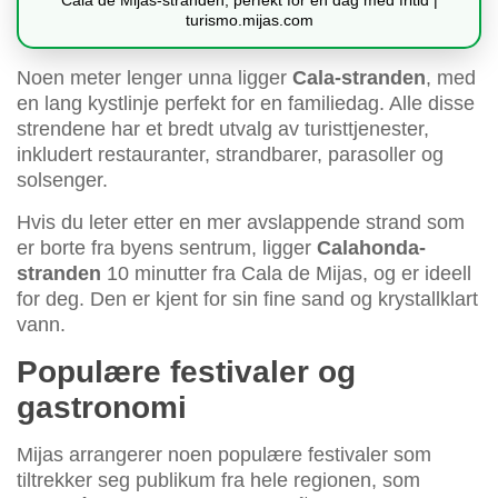
Cala de Mijas-stranden, perfekt for en dag med fritid |
turismo.mijas.com
Noen meter lenger unna ligger
Cala-stranden
, med
en lang kystlinje perfekt for en familiedag. Alle disse
strendene har et bredt utvalg av turisttjenester,
inkludert restauranter, strandbarer, parasoller og
solsenger.
Hvis du leter etter en mer avslappende strand som
er borte fra byens sentrum, ligger
Calahonda-
stranden
10 minutter fra Cala de Mijas, og er ideell
for deg. Den er kjent for sin fine sand og krystallklart
vann.
Populære festivaler og
gastronomi
Mijas arrangerer noen populære festivaler som
tiltrekker seg publikum fra hele regionen, som