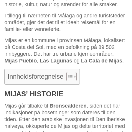
historie, kultur, natur og strender for alle smaker.
I tillegg til nærheten til Málaga og andre turiststeder i
området, gjør det det til et ideelt reisemål for en
familie- eller venneferie.
Mijas er en kommune i provinsen Málaga, lokalisert
på Costa del Sol, med en befolkning på 89 502
innbyggere. Det har tre urbane kjerneområder:
Mijas Pueblo
,
Las Lagunas
og
La Cala de Mijas
.
Innholdsfortegnelse
MIJAS’ HISTORIE
Mijas går tilbake til
Bronsealderen
, siden det har
indikasjoner på bosetninger som dateres til den
tiden. Etter den arabiske invasjonen til Den iberiske
halvøya, okkuperte de Mijas og delte territoriet med