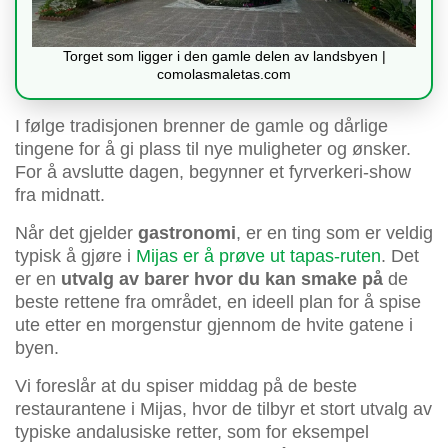
Torget som ligger i den gamle delen av landsbyen |
comolasmaletas.com
I følge tradisjonen brenner de gamle og dårlige
tingene for å gi plass til nye muligheter og ønsker.
For å avslutte dagen, begynner et fyrverkeri-show
fra midnatt.
Når det gjelder
gastronomi
, er en ting som er veldig
typisk å gjøre i
Mijas er å prøve ut tapas-ruten
. Det
er en
utvalg av barer hvor du kan smake på
de
beste rettene fra området, en ideell plan for å spise
ute etter en morgenstur gjennom de hvite gatene i
byen.
Vi foreslår at du spiser middag på de beste
restaurantene i Mijas, hvor de tilbyr et stort utvalg av
typiske andalusiske retter, som for eksempel