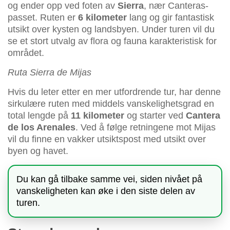
og ender opp ved foten av
Sierra
, nær Canteras-
passet. Ruten er
6 kilometer
lang og gir fantastisk
utsikt over kysten og landsbyen. Under turen vil du
se et stort utvalg av flora og fauna karakteristisk for
området.
Ruta Sierra de Mijas
Hvis du leter etter en mer utfordrende tur, har denne
sirkulære ruten med middels vanskelighetsgrad en
total lengde på
11 kilometer
og starter ved
Cantera
de los Arenales
. Ved å følge retningene mot Mijas
vil du finne en vakker utsiktspost med utsikt over
byen og havet.
Du kan gå tilbake samme vei, siden nivået på
vanskeligheten kan øke i den siste delen av
turen.