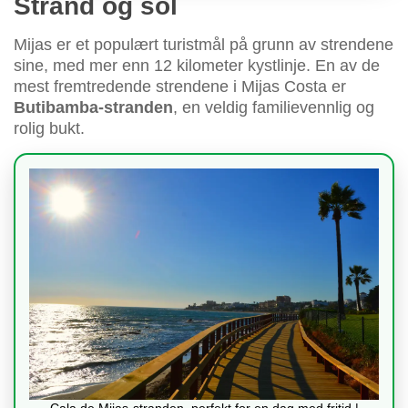
Strand og sol
Mijas er et populært turistmål på grunn av strendene
sine, med mer enn 12 kilometer kystlinje. En av de
mest fremtredende strendene i Mijas Costa er
Butibamba-stranden
, en veldig familievennlig og
rolig bukt.