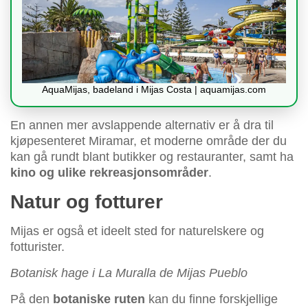
AquaMijas, badeland i Mijas Costa | aquamijas.com
En annen mer avslappende alternativ er å dra til
kjøpesenteret Miramar, et moderne område der du
kan gå rundt blant butikker og restauranter, samt ha
kino og ulike rekreasjonsområder
.
Natur og fotturer
Mijas er også et ideelt sted for naturelskere og
fotturister.
Botanisk hage i La Muralla de Mijas Pueblo
På den
botaniske ruten
kan du finne forskjellige