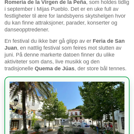
Romería de la Virgen de la Peña
, som holdes tidlig
i september i Mijas Pueblo. Det er en uke full av
festligheter til ære for landsbyens skytshelgen hvor
du kan finne attraksjoner, parader, konserter og
danseopptredener.
En festival du ikke bør gå glipp av er
Feria de San
Juan
, en nattlig festival som feires mot slutten av
juni. På denne markerte datoen finner du ulike
aktiviteter som dans, live musikk og den
tradisjonelle
Quema de Júas
, der store bål tennes.