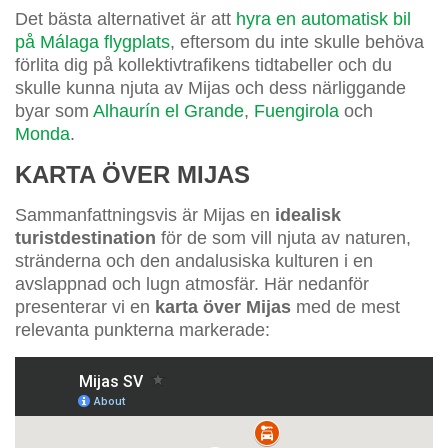
Det bästa alternativet är att
hyra en automatisk bil
på Málaga flygplats
, eftersom du inte skulle behöva
förlita dig på kollektivtrafikens tidtabeller och du
skulle kunna njuta av Mijas och dess närliggande
byar som
Alhaurín el Grande
,
Fuengirola
och
Monda
.
KARTA ÖVER MIJAS
Sammanfattningsvis är Mijas en
idealisk
turistdestination
för de som vill njuta av naturen,
stränderna och den andalusiska kulturen i en
avslappnad och lugn atmosfär. Här nedanför
presenterar vi en
karta över Mijas
med de mest
relevanta punkterna markerade: