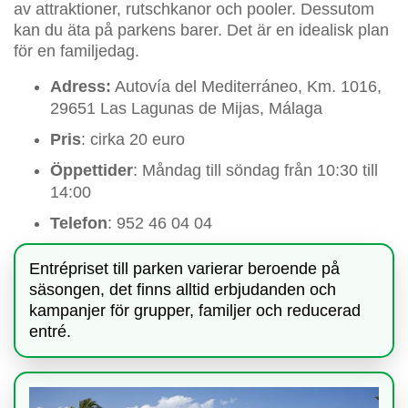
av attraktioner, rutschkanor och pooler. Dessutom
kan du äta på parkens barer. Det är en idealisk plan
för en familjedag.
Adress:
Autovía del Mediterráneo, Km. 1016,
29651 Las Lagunas de Mijas, Málaga
Pris
: cirka 20 euro
Öppettider
: Måndag till söndag från 10:30 till
14:00
Telefon
: 952 46 04 04
Entrépriset till parken varierar beroende på
säsongen, det finns alltid erbjudanden och
kampanjer för grupper, familjer och reducerad
entré.