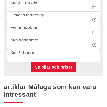
Upphämtningsdatum
Timme för upphämtning
Återlämningsdatum
Återvändandetimme
Kod. Erbjudande
artiklar Málaga som kan vara
intressant