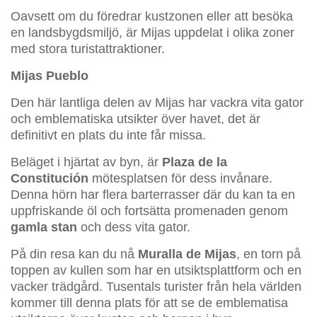
Oavsett om du föredrar kustzonen eller att besöka
en landsbygdsmiljö, är Mijas uppdelat i olika zoner
med stora turistattraktioner.
Mijas Pueblo
Den här lantliga delen av Mijas har vackra vita gator
och emblematiska utsikter över havet, det är
definitivt en plats du inte får missa.
Beläget i hjärtat av byn, är
Plaza de la
Constitución
mötesplatsen för dess invånare.
Denna hörn har flera barterrasser där du kan ta en
uppfriskande öl och fortsätta promenaden genom
gamla stan
och dess vita gator.
På din resa kan du nå
Muralla de Mijas
, en torn på
toppen av kullen som har en utsiktsplattform och en
vacker trädgård. Tusentals turister från hela världen
kommer till denna plats för att se de emblematisa