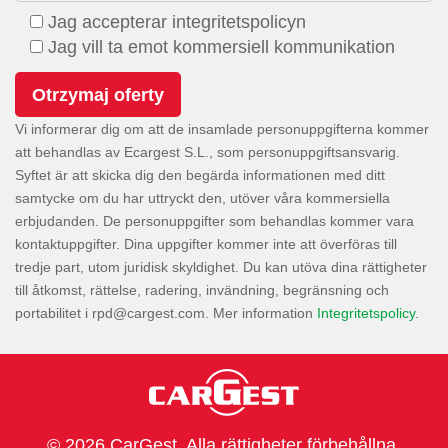
Jag accepterar integritetspolicyn
Jag vill ta emot kommersiell kommunikation
Vi informerar dig om att de insamlade personuppgifterna kommer
att behandlas av Ecargest S.L., som personuppgiftsansvarig.
Syftet är att skicka dig den begärda informationen med ditt
samtycke om du har uttryckt den, utöver våra kommersiella
erbjudanden. De personuppgifter som behandlas kommer vara
kontaktuppgifter. Dina uppgifter kommer inte att överföras till
tredje part, utom juridisk skyldighet. Du kan utöva dina rättigheter
till åtkomst, rättelse, radering, invändning, begränsning och
portabilitet i
. Mer information
Integritetspolicy
.
© 2026 CarGest. Alla rättigheter förbehållna.