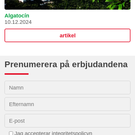
Algatocín
10.12.2024
artikel
Prenumerera på erbjudandena
Namn
Efternamn
E-post
Jag accepterar integritetspolicyn