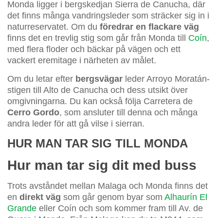
Monda ligger i bergskedjan Sierra de Canucha, där
det finns många vandringsleder som sträcker sig in i
naturreservatet. Om du
föredrar en flackare väg
finns det en trevlig stig som går från Monda till
Coín
,
med flera floder och bäckar på vägen och ett
vackert eremitage i närheten av målet.
Om du letar efter
bergsvägar
leder Arroyo Moratán-
stigen till Alto de Canucha och dess utsikt över
omgivningarna. Du kan också följa Carretera de
Cerro Gordo
, som ansluter till denna och många
andra leder för att gå vilse i sierran.
HUR MAN TAR SIG TILL MONDA
Hur man tar sig dit med buss
Trots avståndet mellan Malaga och Monda finns det
en
direkt väg
som går genom byar som
Alhaurín El
Grande
eller Coín och som kommer fram till Av. de