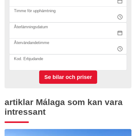
Timme för upphämtning
Återlämningsdatum
Återvändandetimme
Kod. Erbjudande
artiklar Málaga som kan vara
intressant