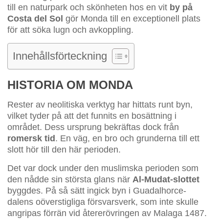
till en naturpark och skönheten hos en vit
by på
Costa del Sol
gör Monda till en exceptionell plats
för att söka lugn och avkoppling.
Innehållsförteckning
HISTORIA OM MONDA
Rester av neolitiska verktyg har hittats runt byn,
vilket tyder på att det funnits en bosättning i
området. Dess ursprung bekräftas dock från
romersk tid
. En väg, en bro och grunderna till ett
slott hör till den här perioden.
Det var dock under den muslimska perioden som
den nådde sin största glans när
Al-Mudat-slottet
byggdes. På så sätt ingick byn i Guadalhorce-
dalens oöverstigliga försvarsverk, som inte skulle
angripas förrän vid återerövringen av Malaga 1487.