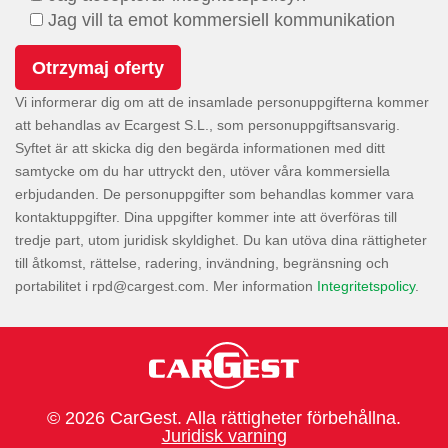
Jag vill ta emot kommersiell kommunikation
Vi informerar dig om att de insamlade personuppgifterna kommer
att behandlas av Ecargest S.L., som personuppgiftsansvarig.
Syftet är att skicka dig den begärda informationen med ditt
samtycke om du har uttryckt den, utöver våra kommersiella
erbjudanden. De personuppgifter som behandlas kommer vara
kontaktuppgifter. Dina uppgifter kommer inte att överföras till
tredje part, utom juridisk skyldighet. Du kan utöva dina rättigheter
till åtkomst, rättelse, radering, invändning, begränsning och
portabilitet i
. Mer information
Integritetspolicy
.
© 2026 CarGest. Alla rättigheter förbehållna.
Juridisk varning