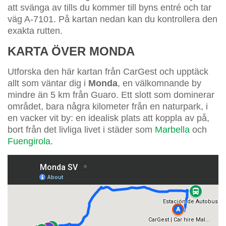
att svänga av tills du kommer till byns entré och tar
väg A-7101. På kartan nedan kan du kontrollera den
exakta rutten.
KARTA ÖVER MONDA
Utforska den här kartan från CarGest och upptäck
allt som väntar dig i
Monda
, en välkomnande by
mindre än 5 km från Guaro. Ett slott som dominerar
området, bara några kilometer från en naturpark, i
en vacker vit by: en idealisk plats att koppla av på,
bort från det livliga livet i städer som
Marbella
och
Fuengirola
.