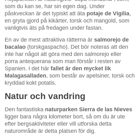
som du kan se, har sin egen dag. Under
påskveckan är det typiskt att äta
potaje de Vigilia
,
en gryta gjord på kikärter, torsk och mangold, som
vanligtvis äts på fredagen under fastan.
En av de mest attraktiva rätterna är
salmorejo de
bacalao
(torskgaspacho). Det bör noteras att den
inte har något att göra med den salmorejo eller
porra antequerana som man förstår i resten av
Spanien. I det här
fallet är den mycket lik
Malagasalladen
, som består av apelsiner, torsk och
kryddad kokt potatis.
Natur och vandring
Den fantastiska
naturparken Sierra de las Nieves
ligger bara några kilometer bort, så om du är ute
efter bergsaktiviteter eller vill utforska detta
naturområde är detta platsen för dig.