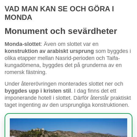
VAD MAN KAN SE OCH GÖRA I
MONDA
Monument och sevärdheter
Monda-slottet
: Även om slottet var en
konstruktion av arabiskt ursprung
som byggdes i
olika etapper mellan Nasrid-perioden och Taifa-
kungadömena, byggdes det på grunderna av en
romersk fästning.
Under återerövringen monterades slottet ner och
byggdes upp i kristen stil
. I dag finns det ett
imponerande hotell i slottet. Därför återstår praktiskt
taget ingenting av den ursprungliga konstruktionen.