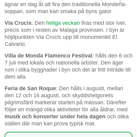
ägnar en dag åt att fira den traditionella Mondeña-
soppan, som man kan smaka på byns gator.
Via Crucis
: Den
heliga veckan
firas med stor iver,
precis som i resten av Malaga provinsen. I byn är
höjdpunkten Via Crucis upp till monumentet El
Calvario.
Villa de Monda Flamenco Festival
: hålls den 6 och
7 juli med lokala och nationella artister. Den äger
rum i olika byggnader i byn och det är fritt inträde till
dem alla.
Feria de San Roque
: Den hålls i augusti, mellan
den 12 och 16 augusti, och skyddshelgonets
pilgrimsfärd markerar starten på mässan. Därefter
följer en mängd olika aktiviteter för alla åldrar, med
musik och konserter under hela dagen
och olika
ställen där man kan prova typisk mat.