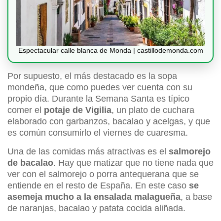
Espectacular calle blanca de Monda | castillodemonda.com
Por supuesto, el más destacado es la sopa
mondeña, que como puedes ver cuenta con su
propio día. Durante la Semana Santa es típico
comer el
potaje de Vigilia
, un plato de cuchara
elaborado con garbanzos, bacalao y acelgas, y que
es común consumirlo el viernes de cuaresma.
Una de las comidas más atractivas es el
salmorejo
de bacalao
. Hay que matizar que no tiene nada que
ver con el salmorejo o porra antequerana que se
entiende en el resto de España. En este caso
se
asemeja mucho a la ensalada malagueña
, a base
de naranjas, bacalao y patata cocida aliñada.