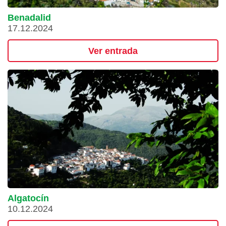
Benadalid
17.12.2024
Ver entrada
Algatocín
10.12.2024