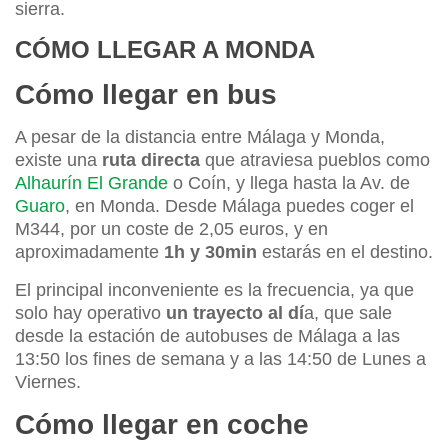
sierra.
CÓMO LLEGAR A MONDA
Cómo llegar en bus
A pesar de la distancia entre Málaga y Monda,
existe una
ruta directa
que atraviesa pueblos como
Alhaurín El Grande
o Coín, y llega hasta la Av. de
Guaro
, en Monda. Desde Málaga puedes coger el
M344, por un coste de 2,05 euros, y en
aproximadamente
1h y 30min
estarás en el destino.
El principal inconveniente es la frecuencia, ya que
solo hay operativo
un trayecto al dí
a, que sale
desde la estación de autobuses de Málaga a las
13:50 los fines de semana y a las 14:50 de Lunes a
Viernes.
Cómo llegar en coche