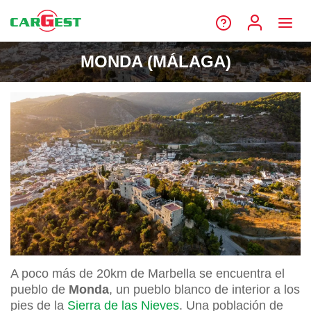
MONDA (MÁLAGA)
A poco más de 20km de Marbella se encuentra el
pueblo de
Monda
, un pueblo blanco de interior a los
pies de la
Sierra de las Nieves
. Una población de