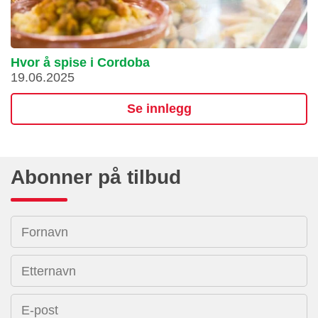
Hvor å spise i Cordoba
19.06.2025
Se innlegg
Abonner på tilbud
Fornavn
Etternavn
E-post