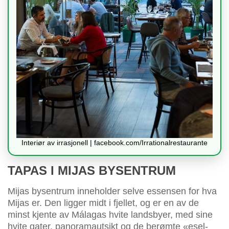
Interiør av irrasjonell | facebook.com/Irrationalrestaurante
TAPAS I MIJAS BYSENTRUM
Mijas bysentrum inneholder selve essensen for hva
Mijas er. Den ligger midt i fjellet, og er en av de
minst kjente av Málagas hvite landsbyer, med sine
hvite gater, panoramautsikt og de berømte «esel-