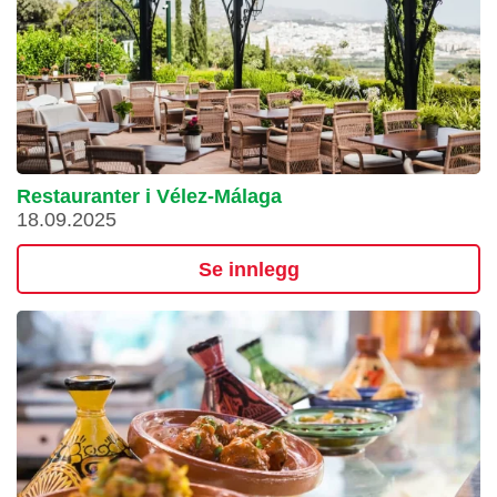
Restauranter i Vélez-Málaga
18.09.2025
Se innlegg