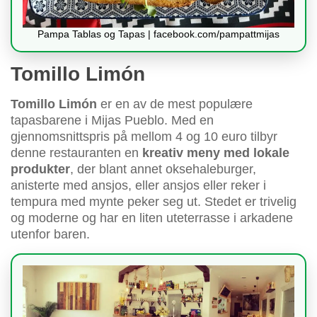
Pampa Tablas og Tapas | facebook.com/pampattmijas
Tomillo Limón
Tomillo Limón
er en av de mest populære
tapasbarene i Mijas Pueblo. Med en
gjennomsnittspris på mellom 4 og 10 euro tilbyr
denne restauranten en
kreativ meny med lokale
produkter
, der blant annet oksehaleburger,
anisterte med ansjos, eller ansjos eller reker i
tempura med mynte peker seg ut. Stedet er trivelig
og moderne og har en liten uteterrasse i arkadene
utenfor baren.