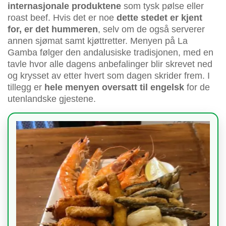
internasjonale produktene
som tysk pølse eller
roast beef. Hvis det er noe
dette stedet er kjent
for, er det hummeren
, selv om de også serverer
annen sjømat samt kjøttretter. Menyen på La
Gamba følger den andalusiske tradisjonen, med en
tavle hvor alle dagens anbefalinger blir skrevet ned
og krysset av etter hvert som dagen skrider frem. I
tillegg er
hele menyen oversatt til engelsk
for de
utenlandske gjestene.