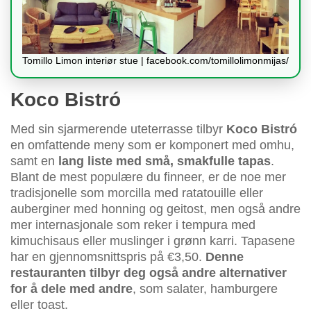
Tomillo Limon interiør stue | facebook.com/tomillolimonmijas/
Koco Bistró
Med sin sjarmerende uteterrasse tilbyr
Koco Bistró
en omfattende meny som er komponert med omhu,
samt en
lang liste med små, smakfulle tapas
.
Blant de mest populære du finneer, er de noe mer
tradisjonelle som morcilla med ratatouille eller
auberginer med honning og geitost, men også andre
mer internasjonale som reker i tempura med
kimuchisaus eller muslinger i grønn karri. Tapasene
har en gjennomsnittspris på €3,50.
Denne
restauranten tilbyr deg også andre alternativer
for å dele med andre
, som salater, hamburgere
eller toast.