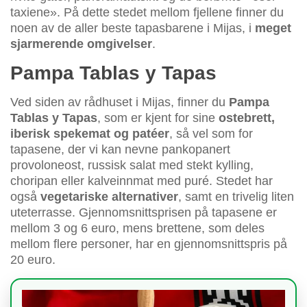
taxiene». På dette stedet mellom fjellene finner du
noen av de aller beste tapasbarene i Mijas, i
meget
sjarmerende omgivelser
.
Pampa Tablas y Tapas
Ved siden av rådhuset i Mijas, finner du
Pampa
Tablas y Tapas
, som er kjent for sine
ostebrett,
iberisk spekemat og patéer
, så vel som for
tapasene, der vi kan nevne pankopanert
provoloneost, russisk salat med stekt kylling,
choripan eller kalveinnmat med puré. Stedet har
også
vegetariske alternativer
, samt en trivelig liten
uteterrasse. Gjennomsnittsprisen på tapasene er
mellom 3 og 6 euro, mens brettene, som deles
mellom flere personer, har en gjennomsnittspris på
20 euro.