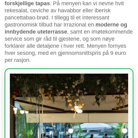
forskjellige tapas
. På menyen kan vi nevne hvit
rekesalat, ceviche av havabbor eller iberisk
pancettabao-brød. I tillegg til et interessant
gastronomisk tilbud har Irrazional en
moderne og
innbydende uteterrasse
, samt en imøtekommende
service som gir råd til gjestene, og som nøye
forklarer alle detaljene i hver rett. Menyen fornyes
hver sesong, med en gjennomsnittspris på 9 euro
per rasjon.