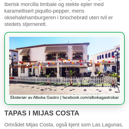
iberisk morcilla timbale og stekte epler med
karamellisert piquillo-pepper, mens
oksehalehamburgeren i briochebrød uten tvil er
stedets stjernerett.
Eksteriør av Alboka Gastro | facebook.com/albokagastrobar
TAPAS I MIJAS COSTA
Området Mijas Costa, også kjent som Las Lagunas,