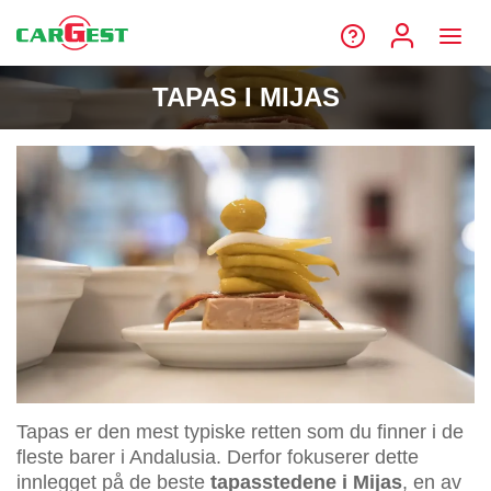
TAPAS I MIJAS
Tapas er den mest typiske retten som du finner i de
fleste barer i Andalusia. Derfor fokuserer dette
innlegget på de beste
tapasstedene i Mijas
, en av