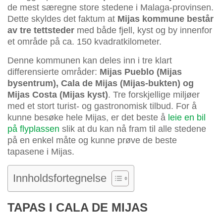
de mest særegne store stedene i Malaga-provinsen.
Dette skyldes det faktum at
Mijas kommune består
av tre tettsteder
med både fjell, kyst og by innenfor
et område på ca. 150 kvadratkilometer.
Denne kommunen kan deles inn i tre klart
differensierte områder:
Mijas Pueblo (Mijas
bysentrum), Cala de Mijas (Mijas-bukten) og
Mijas Costa (Mijas kyst)
. Tre forskjellige miljøer
med et stort turist- og gastronomisk tilbud. For å
kunne besøke hele Mijas, er det beste å
leie en bil
på flyplassen
slik at du kan nå fram til alle stedene
på en enkel måte og kunne prøve de beste
tapasene i Mijas.
Innholdsfortegnelse
TAPAS I CALA DE MIJAS