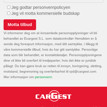
Jeg godtar personvernpolicyen
Jeg vil motta kommersielle budskap
Vi informerer deg om at innsamlede personopplysninger vil bli
behandlet av Ecargest S.L. som datakontrollør Hensikten er å
sende deg forespurt informasjon, med ditt samtykke, i tillegg til
våre kommersielle tilbud, hvis du har gitt samtykke. Personlige
data som blir behandlet, er kontaktdetaljer. Personopplysningene
dine vil ikke bli overført til tredjeparter, hvis det ikke er juridisk
pålagt. Du kan gjøre bruk av retten til innsyn, korirgering, sletting,
motstand, begrensning og overførbarhet til
.
Mer informasjon om
personvern
.