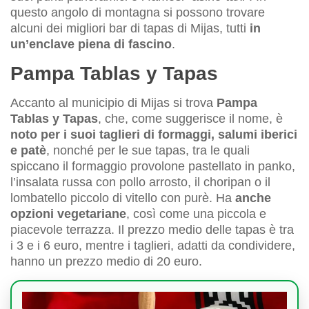
questo angolo di montagna si possono trovare
alcuni dei migliori bar di tapas di Mijas, tutti
in
un’enclave piena di fascino
.
Pampa Tablas y Tapas
Accanto al municipio di Mijas si trova
Pampa
Tablas y Tapas
, che, come suggerisce il nome, è
noto per i suoi taglieri di formaggi, salumi iberici
e patè
, nonché per le sue tapas, tra le quali
spiccano il formaggio provolone pastellato in panko,
l’insalata russa con pollo arrosto, il choripan o il
lombatello piccolo di vitello con purè. Ha
anche
opzioni vegetariane
, così come una piccola e
piacevole terrazza. Il prezzo medio delle tapas è tra
i 3 e i 6 euro, mentre i taglieri, adatti da condividere,
hanno un prezzo medio di 20 euro.