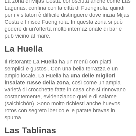
La zona di Mijas Costa, conosciuta anche come Las
Lagunas, confina con la città di Fuengirola, quindi
per i visitatori è difficile distinguere dove inizia Mijas
Costa e finisce Fuengirola. In questa zona si può
godere di un’offerta molto internazionale di bar e
pub vicino al mare.
La Huella
Il ristorante
La Huella
ha un menù con piatti
semplici e gustosi. Con una bella terrazza e un
ampio locale, La Huella ha
una delle migliori
insalate russe della zona
, così come un’ampia
varietà di crocchette fatte in casa che si rinnovano
costantemente, evidenziando quelle di salame
(salchichón). Sono molto richiesti anche huevos
rotos con segreto iberico e le patate bravas in
spuma.
Las Tablinas