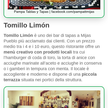
Pampa Tablas y Tapas | facebook.com/pampattmijas
Tomillo Limón
Tomillo Limón
è uno dei bar di tapas a Mijas
Pueblo più acclamato dai clienti. Con un prezzo
medio tra i 4 e i 10 euro, questo ristorante offre un
menù creativo con prodotti locali
tra cui
l’hamburger di coda di toro, la torta di anice con
acciughe marinate all’aceto e acciughe in conserva
o i gamberi in tempura con menta. Il locale è
accogliente e moderno e dispone di una
piccola
terrazza
situata nei portici della struttura.