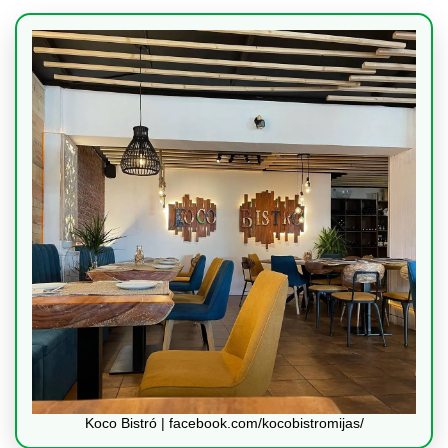
Koco Bistró | facebook.com/kocobistromijas/