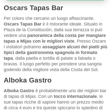
Oscars Tapas Bar
Per coloro che cercano un luogo affascinante,
Oscars Tapas Bar
è il ristorante ideale. Situato in
Plaza de la Constitución, dalla sua terrazza si può
vedere una
panoramica della costa per mangiare
tapas a Mijas con le migliori viste
. Presso Oscars
i visitatori potranno
assaggiare alcuni dei piatti più
tipici della gastronomia spagnola in formato
tapa
, dalla paella e tortilla di patate a fabada o
bravas. Il luogo perfetto per prendere una sangria
godendo della migliore vista della Costa del Sol.
Alboka Gastro
Alboka Gastro
è probabilmente uno dei migliori bar
di tapas di Mijas. Con un
tocco internazionale
, le
sue tapas ricche di sapore hanno un prezzo medio
di circa 4 euro e tra queste spiccano lo spiedino di