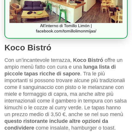
All’interno di Tomillo Limón |
facebook.com/tomillolimonmijas/
Koco Bistró
Con un’incantevole terrazza,
Koco Bistró
offre un
ampio menù fatto con cura e una
lunga lista di
piccole tapas ricche di sapore
. Tra le più
importanti si possono trovare alcune più tradizionali
come il sanguinaccio con pisto o le melanzane con
miele e formaggio di capra, ma anche altre più
internazionali come il gambero in tempura con salsa
kimuchi o le cozze al curry verde. Le tapas hanno
un prezzo medio di 3,50 €, anche se nel suo menù
questo ristorante include altre opzioni da
condividere
come insalate, hamburger o toast.