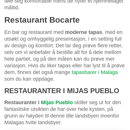
føle seg komfortable mens de nyter et hjemmelaget
måltid.
Restaurant Bocarte
En bar og restaurant med
moderne tapas
, med en
utsøkt og omhyggelig presentasjon, i en setting full
av design og komfort. Det lar deg prøve flere retter,
selv om vi anbefaler å bestille alt for å dele mellom
hele partiet, og på den måten kan du prøve mer
variasjon. Hvis du liker tapas eller har lyst til å prøve
dem, finnes det også mange
tapasbarer i Malaga
som du kan oppdage.
RESTAURANTER I MIJAS PUEBLO
Restauranter i
Mijas Pueblo
skiller seg ut for den
fantastiske utsikten de har over hele kysten, på
grunn av høyden til denne lille landsbyen innenfor
Malagas hvite landsbyer.