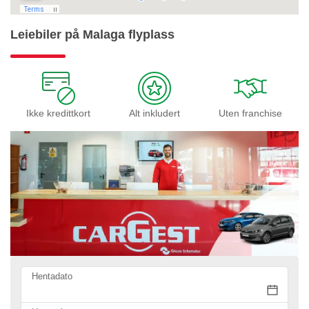
Leiebiler på Malaga flyplass
Ikke kredittkort
Alt inkludert
Uten franchise
Hentadato