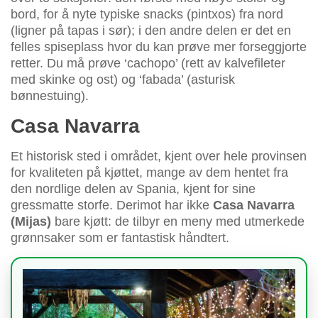
bord, for å nyte typiske snacks (pintxos) fra nord
(ligner på tapas i sør); i den andre delen er det en
felles spiseplass hvor du kan prøve mer forseggjorte
retter. Du må prøve ‘cachopo’ (rett av kalvefileter
med skinke og ost) og ‘fabada’ (asturisk
bønnestuing).
Casa Navarra
Et historisk sted i området, kjent over hele provinsen
for kvaliteten på kjøttet, mange av dem hentet fra
den nordlige delen av Spania, kjent for sine
gressmatte storfe. Derimot har ikke
Casa Navarra
(Mijas)
bare kjøtt: de tilbyr en meny med utmerkede
grønnsaker som er fantastisk håndtert.