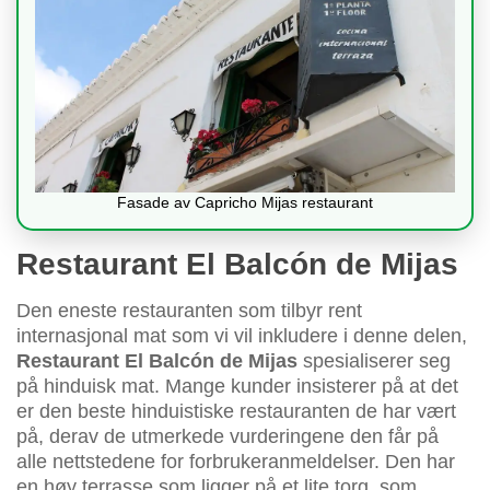
Fasade av Capricho Mijas restaurant
Restaurant El Balcón de Mijas
Den eneste restauranten som tilbyr rent
internasjonal mat som vi vil inkludere i denne delen,
Restaurant El Balcón de Mijas
spesialiserer seg
på hinduisk mat. Mange kunder insisterer på at det
er den beste hinduistiske restauranten de har vært
på, derav de utmerkede vurderingene den får på
alle nettstedene for forbrukeranmeldelser. Den har
en høy terrasse som ligger på et lite torg, som