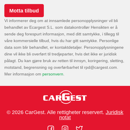
Vi informerer deg om at innsamlede personopplysninger vil bli
behandlet av Ecargest S.L. som datakontrollør Hensikten er å
sende deg forespurt informasjon, med ditt samtykke, i tillegg til
våre kommersielle tilbud, hvis du har gitt samtykke. Personlige
data som blir behandlet, er kontaktdetaljer. Personopplysningene
dine vil ikke bli overført til tredjeparter, hvis det ikke er juridisk
pålagt. Du kan gjøre bruk av retten til innsyn, korirgering, sletting,
motstand, begrensning og overførbarhet til
.
Mer informasjon om
personvern
.
© 2026 CarGest. Alle rettigheter reservert.
Juridisk
notat