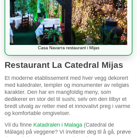
Casa Navarra restaurant i Mijas
Restaurant La Catedral Mijas
Et moderne etablissement med hver vegg dekorert
med katedraler, templer og monumenter av religiøs
karakter. Den har en mangfoldig meny, som
dedikerer en stor del til sushi, selv om den tilbyr et
bredt utvalg av retter med et innovativt preg i varme
og komfortable omgivelser.
Vil du finne
Katadralen i Malaga
(Catedral de
Málaga) på veggene? Vi inviterer deg til å gå, prøve