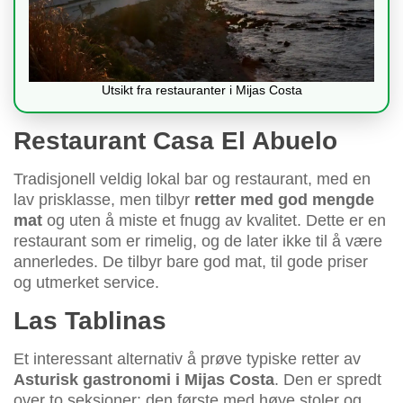
Utsikt fra restauranter i Mijas Costa
Restaurant Casa El Abuelo
Tradisjonell veldig lokal bar og restaurant, med en
lav prisklasse, men tilbyr
retter med god mengde
mat
og uten å miste et fnugg av kvalitet. Dette er en
restaurant som er rimelig, og de later ikke til å være
annerledes. De tilbyr bare god mat, til gode priser
og utmerket service.
Las Tablinas
Et interessant alternativ å prøve typiske retter av
Asturisk gastronomi i Mijas Costa
. Den er spredt
over to seksjoner: den første med høye stoler og