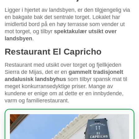
Ligger i hjertet av landsbyen, er den tilgjengelig via
en bakgate bak det sentrale torget. Lokalet har
imidlertid bord på en høy terrasse som vender ut
mot torget, og tilbyr
spektakulær utsikt over
landsbyen
.
Restaurant El Capricho
Restaurant med utsikt over torget og fjellkjeden
Sierra de Mijas, det er en
gammelt tradisjonelt
andalusisk landsbyhus
som tilbyr spansk mat til
meget konkurransedyktige priser. Mange av
kundene er enige om at dette er en innbydende,
varm og familierestaurant.