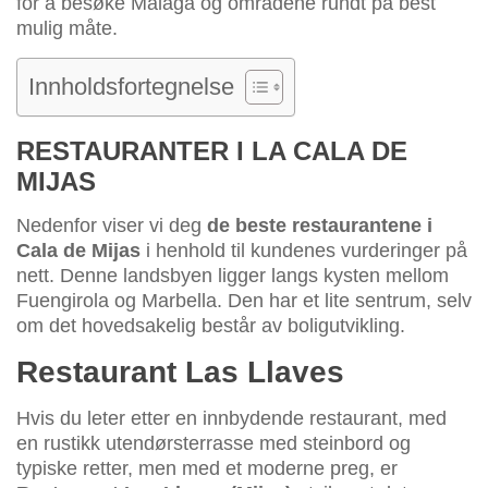
for å besøke Malaga og områdene rundt på best
mulig måte.
Innholdsfortegnelse
RESTAURANTER I LA CALA DE
MIJAS
Nedenfor viser vi deg
de beste restaurantene i
Cala de Mijas
i henhold til kundenes vurderinger på
nett. Denne landsbyen ligger langs kysten mellom
Fuengirola og Marbella. Den har et lite sentrum, selv
om det hovedsakelig består av boligutvikling.
Restaurant Las Llaves
Hvis du leter etter en innbydende restaurant, med
en rustikk utendørsterrasse med steinbord og
typiske retter, men med et moderne preg, er