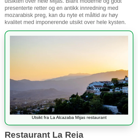
utsikten over hele Mijas. Blant moderne og godt
presenterte retter og en antikk innredning med
mozarabisk preg, kan du nyte et måltid av høy
kvalitet med imponerende utsikt over hele kysten.
Utsikt fra La Alcazaba Mijas restaurant
Restaurant La Reja