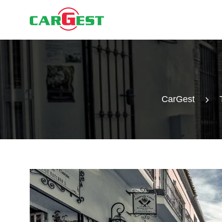
CarGest