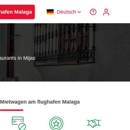
hafen Malaga
Deutsch
urants in Mijas
Mietwagen am flughafen Malaga