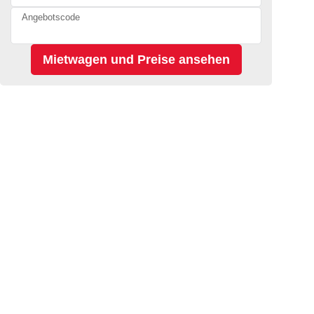
Angebotscode