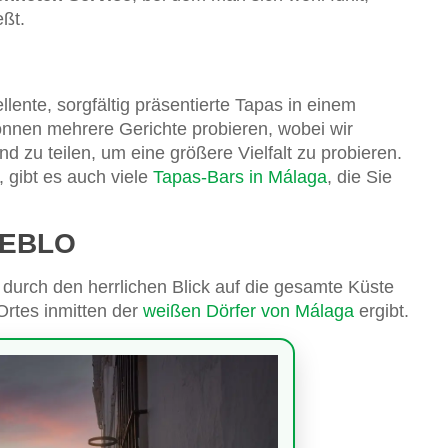
ßt.
llente, sorgfältig präsentierte Tapas in einem
önnen mehrere Gerichte probieren, wobei wir
d zu teilen, um eine größere Vielfalt zu probieren.
gibt es auch viele
Tapas-Bars in Málaga
, die Sie
UEBLO
durch den herrlichen Blick auf die gesamte Küste
Ortes inmitten der
weißen Dörfer von Málaga
ergibt.