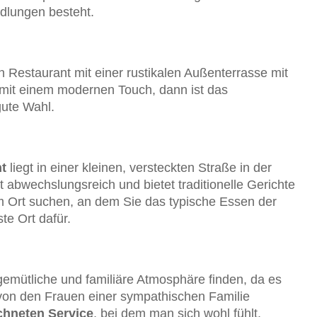
dlungen besteht.
Restaurant mit einer rustikalen Außenterrasse mit
r mit einem modernen Touch, dann ist das
gute Wahl.
t
liegt in einer kleinen, versteckten Straße in der
t abwechslungsreich und bietet traditionelle Gerichte
m Ort suchen, an dem Sie das typische Essen der
te Ort dafür.
 gemütliche und familiäre Atmosphäre finden, da es
 von den Frauen einer sympathischen Familie
chneten Service
, bei dem man sich wohl fühlt,