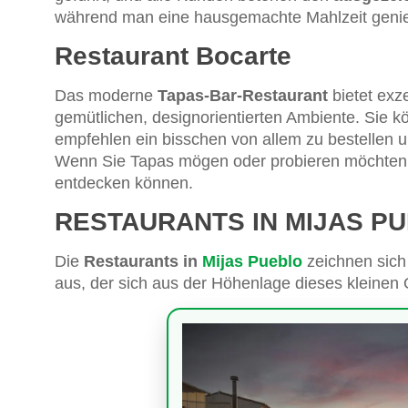
während man eine hausgemachte Mahlzeit genie
Restaurant Bocarte
Das moderne
Tapas-Bar-Restaurant
bietet exze
gemütlichen, designorientierten Ambiente. Sie k
empfehlen ein bisschen von allem zu bestellen un
Wenn Sie Tapas mögen oder probieren möchten, 
entdecken können.
RESTAURANTS IN MIJAS P
Die
Restaurants in
Mijas Pueblo
zeichnen sich 
aus, der sich aus der Höhenlage dieses kleinen 