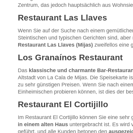
Zentrum, das jedoch hauptsächlich aus Wohnsie
Restaurant Las Llaves
Wenn Sie auf der Suche nach einem gemütlichen 
Steintischen und typischen Gerichten sind, abe
Restaurant Las Llaves (Mijas)
zweifellos eine 
Los Granaínos Restaurant
Das
klassische und charmante Bar-Restauran
Altstadt von La Cala de Mijas. Die Speisekarte is
zu sehr günstigen Preisen. Wenn Sie nach eine
Einheimischen probieren können, ist dies der bes
Restaurant El Cortijillo
Im Restaurant El Cortijillo können Sie eine sehr
in einem alten Haus
untergebracht ist. Es wird
geführt, und alle Kunden betonen den
ausgezei