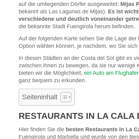
auf die umliegenden Dörfer ausgeweitet:
Mijas 
bekannt als Las Lagunas de Mijas).
Es ist wich
verschiedene und deutlich voneinander getre
die bekannte Stadt Fuengirola herum befinden.
Auf der folgenden Karte sehen Sie die Lage der
Option wählen können, je nachdem, wo Sie sich
In diesen Städten an der Costa del Sol gibt es v
zwischen ihnen zu bewegen, da sie nur wenige K
bieten wir die Möglichkeit,
ein Auto am Flughafe
ganz bequem zu erkunden.
Seiteninhalt
RESTAURANTS IN LA CALA 
Hier finden Sie die
besten Restaurants in La C
Fuengirola und Marbella und wurde von den Besuc