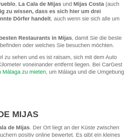
Pueblo
,
La Cala de Mijas
und
Mijas Costa
(auch
tig zu wissen, dass es sich hier um drei
nnte Dörfer handelt
, auch wenn sie sich alle um
besten Restaurants in Mijas
, damit Sie die beste
 befinden oder welches Sie besuchen möchten.
iel zu sehen und es ist ratsam, sich mit dem Auto
ilometer voneinander entfernt liegen. Bei CarGest
n Málaga zu mieten
, um Málaga und die Umgebung
DE MIJAS
ala de Mijas
. Der Ort liegt an der Küste zwischen
hern positiv online bewertet. Es gibt ein kleines