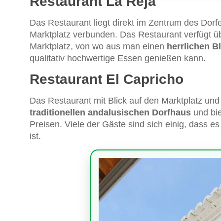
Restaurant La Reja
Das Restaurant liegt direkt im Zentrum des Dorf
Marktplatz verbunden. Das Restaurant verfügt üb
Marktplatz, von wo aus man einen
herrlichen Bl
qualitativ hochwertige Essen genießen kann.
Restaurant El Capricho
Das Restaurant mit Blick auf den Marktplatz und 
traditionellen andalusischen Dorfhaus
und bie
Preisen. Viele der Gäste sind sich einig, dass e
ist.