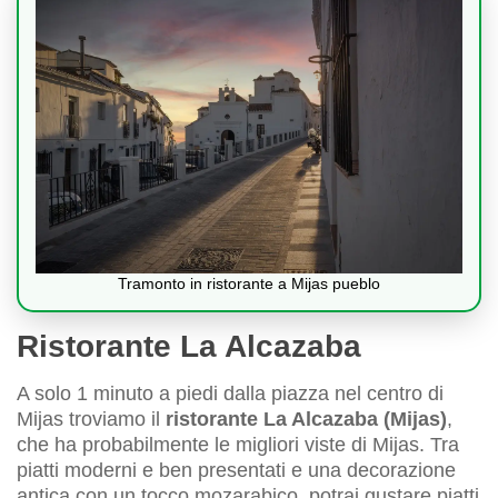
Tramonto in ristorante a Mijas pueblo
Ristorante La Alcazaba
A solo 1 minuto a piedi dalla piazza nel centro di
Mijas troviamo il
ristorante La Alcazaba (Mijas)
,
che ha probabilmente le migliori viste di Mijas. Tra
piatti moderni e ben presentati e una decorazione
antica con un tocco mozarabico, potrai gustare piatti