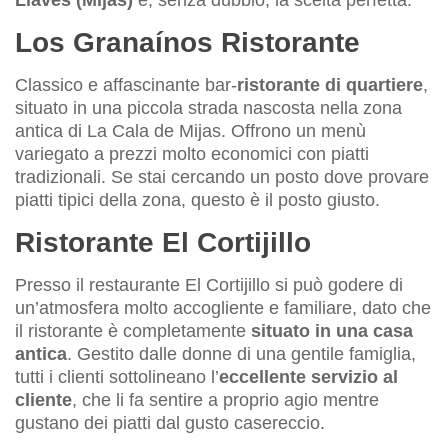
Llaves (Mijas)
è, senza dubbio, la scelta perfetta.
Los Granaínos Ristorante
Classico e affascinante bar-
ristorante di quartiere
,
situato in una piccola strada nascosta nella zona
antica di La Cala de Mijas. Offrono un menù
variegato a prezzi molto economici con piatti
tradizionali. Se stai cercando un posto dove provare
piatti tipici della zona, questo è il posto giusto.
Ristorante El Cortijillo
Presso il restaurante El Cortijillo si può godere di
un’atmosfera molto accogliente e familiare, dato che
il ristorante è completamente
situato in una casa
antica
. Gestito dalle donne di una gentile famiglia,
tutti i clienti sottolineano l’
eccellente servizio al
cliente
, che li fa sentire a proprio agio mentre
gustano dei piatti dal gusto casereccio.