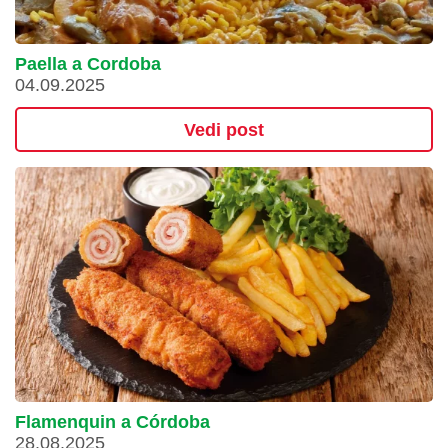
Paella a Cordoba
04.09.2025
Vedi post
Flamenquin a Córdoba
28.08.2025