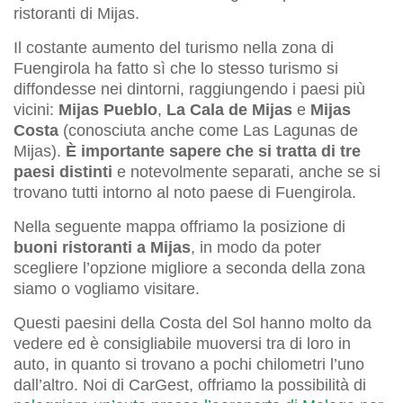
ristoranti di Mijas.
Il costante aumento del turismo nella zona di
Fuengirola ha fatto sì che lo stesso turismo si
diffondesse nei dintorni, raggiungendo i paesi più
vicini:
Mijas Pueblo
,
La Cala de Mijas
e
Mijas
Costa
(conosciuta anche come Las Lagunas de
Mijas).
È importante sapere che si tratta di tre
paesi distinti
e notevolmente separati, anche se si
trovano tutti intorno al noto paese di Fuengirola.
Nella seguente mappa offriamo la posizione di
buoni ristoranti a Mijas
, in modo da poter
scegliere l’opzione migliore a seconda della zona
siamo o vogliamo visitare.
Questi paesini della Costa del Sol hanno molto da
vedere ed è consigliabile muoversi tra di loro in
auto, in quanto si trovano a pochi chilometri l’uno
dall’altro. Noi di CarGest, offriamo la possibilità di