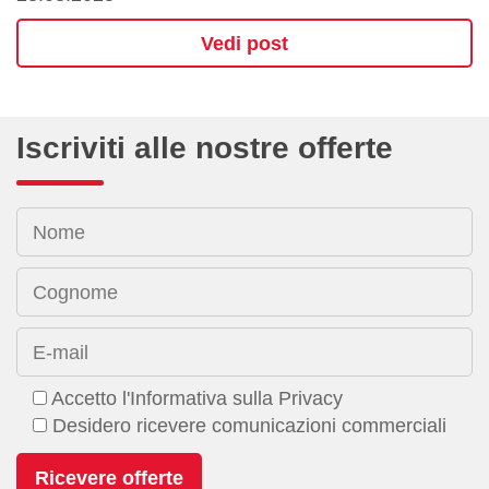
Vedi post
Iscriviti alle nostre offerte
Nome
Cognome
E-mail
Accetto l'Informativa sulla Privacy
Desidero ricevere comunicazioni commerciali