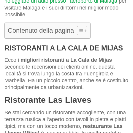
noleggiare un’auto presso l’aeroporto di Malaga
per
visitare Malaga e i suoi dintorni nel miglior modo
possibile.
Contenuto della pagina
RISTORANTI A LA CALA DE MIJAS
Ecco i
migliori ristoranti a La Cala de Mijas
secondo le recensioni dei clienti online, questa
località si trova lungo la costa tra Fuengirola e
Marbella. Ha un piccolo centro, anche se è costituito
principalmente da urbanizzazioni.
Ristorante Las Llaves
Se stai cercando un ristorante accogliente, con una
terrazza rustica all’aperto con tavoli in pietra e piatti
tipici, ma con un tocco moderno,
restaurante Las