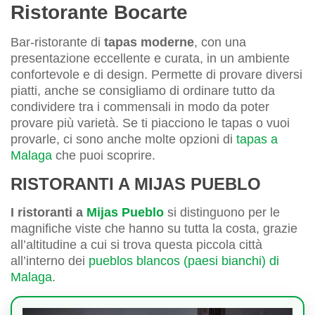
Ristorante Bocarte
Bar-ristorante di
tapas moderne
, con una
presentazione eccellente e curata, in un ambiente
confortevole e di design. Permette di provare diversi
piatti, anche se consigliamo di ordinare tutto da
condividere tra i commensali in modo da poter
provare più varietà. Se ti piacciono le tapas o vuoi
provarle, ci sono anche molte opzioni di
tapas a
Malaga
che puoi scoprire.
RISTORANTI A MIJAS PUEBLO
I ristoranti a
Mijas Pueblo
si distinguono per le
magnifiche viste che hanno su tutta la costa, grazie
all’altitudine a cui si trova questa piccola città
all’interno dei
pueblos blancos (paesi bianchi) di
Malaga
.