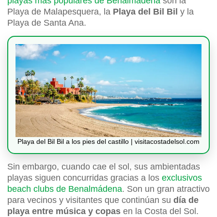
playas más populares de Benalmádena
son la
Playa de Malapesquera, la
Playa del Bil Bil
y la
Playa de Santa Ana.
Playa del Bil Bil a los pies del castillo | visitacostadelsol.com
Sin embargo, cuando cae el sol, sus ambientadas
playas siguen concurridas gracias a los
exclusivos
beach clubs de Benalmádena
. Son un gran atractivo
para vecinos y visitantes que continúan su
día de
playa entre música y copas
en la Costa del Sol.