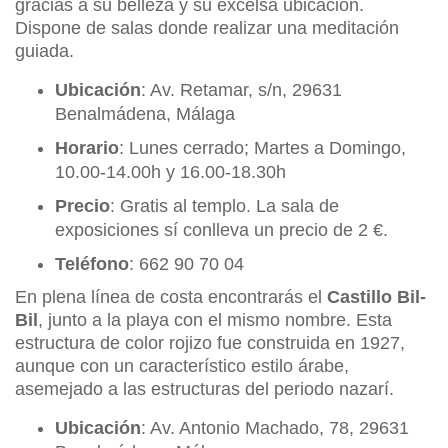
gracias a su belleza y su excelsa ubicación.
Dispone de salas donde realizar una meditación
guiada.
Ubicación
: Av. Retamar, s/n, 29631
Benalmádena, Málaga
Horario
: Lunes cerrado; Martes a Domingo,
10.00-14.00h y 16.00-18.30h
Precio
: Gratis al templo. La sala de
exposiciones sí conlleva un precio de 2 €.
Teléfono
: 662 90 70 04
En plena línea de costa encontrarás el
Castillo Bil-
Bil
, junto a la playa con el mismo nombre. Esta
estructura de color rojizo fue construida en 1927,
aunque con un característico estilo árabe,
asemejado a las estructuras del periodo nazarí.
Ubicación
: Av. Antonio Machado, 78, 29631