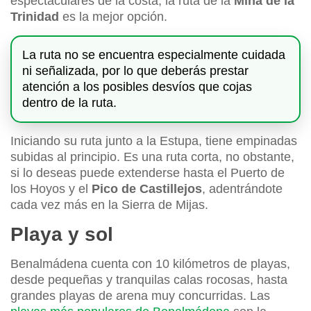
espectaculares de la costa, la ruta de la
Mina de la
Trinidad
es la mejor opción.
La ruta no se encuentra especialmente cuidada
ni señalizada, por lo que deberás prestar
atención a los posibles desvíos que cojas
dentro de la ruta.
Iniciando su ruta junto a la Estupa, tiene empinadas
subidas al principio. Es una ruta corta, no obstante,
si lo deseas puede extenderse hasta el Puerto de
los Hoyos y el
Pico de Castillejos
, adentrándote
cada vez más en la Sierra de Mijas.
Playa y sol
Benalmádena cuenta con 10 kilómetros de playas,
desde pequeñas y tranquilas calas rocosas, hasta
grandes playas de arena muy concurridas. Las