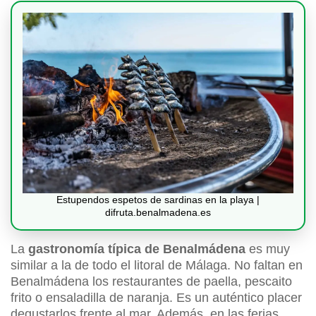
Estupendos espetos de sardinas en la playa |
difruta.benalmadena.es
La
gastronomía típica de Benalmádena
es muy
similar a la de todo el litoral de Málaga. No faltan en
Benalmádena los restaurantes de paella, pescaito
frito o ensaladilla de naranja. Es un auténtico placer
degustarlos frente al mar. Además, en las ferias