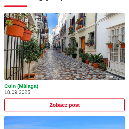
Coín (Málaga)
18.09.2025
Zobacz post