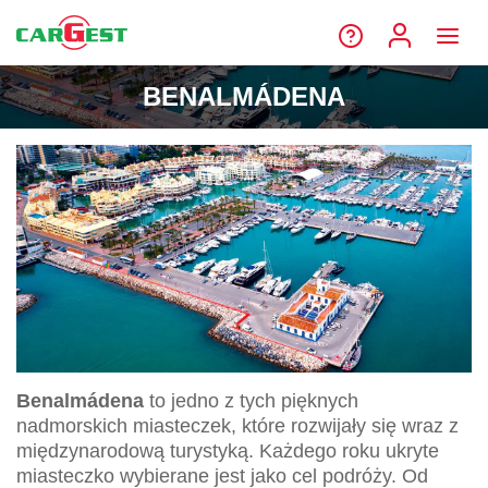
BENALMÁDENA
Benalmádena
to jedno z tych pięknych
nadmorskich miasteczek, które rozwijały się wraz z
międzynarodową turystyką. Każdego roku ukryte
miasteczko wybierane jest jako cel podróży. Od