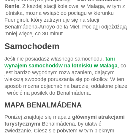
Renfe
. Z każdej stacji kolejowej w Malaga, w tym z
lotniska, można wsiąść do pociągu w kierunku
Fuengiroli, który zatrzymuje się na stacji
Benalmádena-Arroyo de la Miel. Pociągi odjeżdżają
mniej więcej co 30 minut.
Samochodem
Jeśli nie posiadasz własnego samochodu,
tani
wynajem samochodów na lotnisku w Malaga
, co
jest bardzo wygodnym rozwiązaniem, dającym
większą swobodę poruszania się po okolicy. W ten
sposób można dojechać na bardziej oddalone plaże
i wrócić na posiłek do Benalmádena.
MAPA BENALMÁDENA
Poniżej znajduje się mapa z
głównymi atrakcjami
turystycznymi
Benalmádena, by ułatwić
zwiedzanie. Ciesz się pobytem w tym pięknym