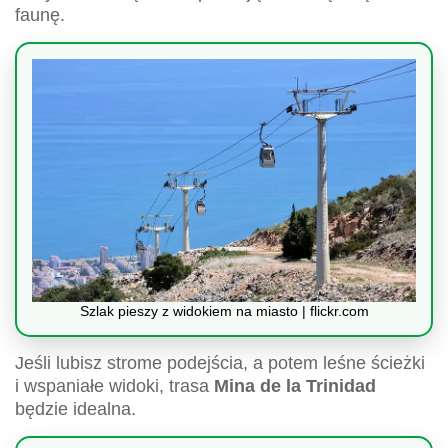
faunę.
Szlak pieszy z widokiem na miasto | flickr.com
Jeśli lubisz strome podejścia, a potem leśne ścieżki
i wspaniałe widoki, trasa
Mina de la Trinidad
będzie idealna.