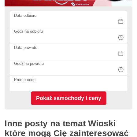
Data odbioru
Godzina odbioru
Data powrotu
Godzina powrotu
Promo code
Inne posty na temat Wioski
które mogą Cię zainteresować