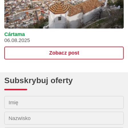
Cártama
06.08.2025
Zobacz post
Subskrybuj oferty
Imię
Nazwisko