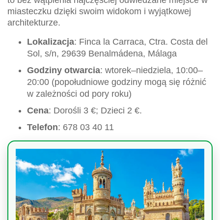
to bez wątpienia najczęściej odwiedzane miejsce w
miasteczku dzięki swoim widokom i wyjątkowej
architekturze.
Lokalizacja
: Finca la Carraca, Ctra. Costa del
Sol, s/n, 29639 Benalmádena, Málaga
Godziny otwarcia
: wtorek–niedziela, 10:00–
20:00 (popołudniowe godziny mogą się różnić
w zależności od pory roku)
Cena
: Dorośli 3 €; Dzieci 2 €.
Telefon
: 678 03 40 11