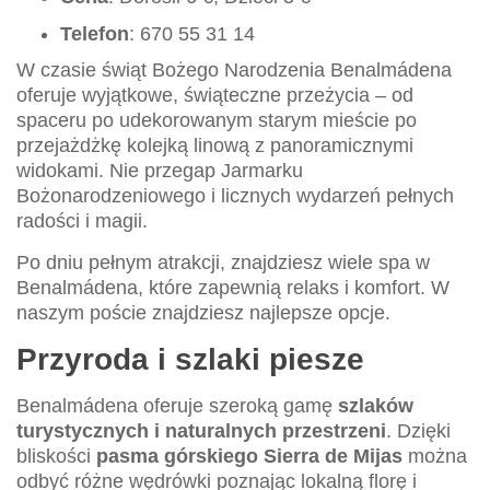
Telefon
: 670 55 31 14
W czasie świąt Bożego Narodzenia Benalmádena
oferuje wyjątkowe, świąteczne przeżycia – od
spaceru po udekorowanym starym mieście po
przejażdżkę kolejką linową z panoramicznymi
widokami. Nie przegap Jarmarku
Bożonarodzeniowego i licznych wydarzeń pełnych
radości i magii.
Po dniu pełnym atrakcji, znajdziesz wiele spa w
Benalmádena, które zapewnią relaks i komfort. W
naszym poście znajdziesz najlepsze opcje.
Przyroda i szlaki piesze
Benalmádena oferuje szeroką gamę
szlaków
turystycznych i naturalnych przestrzeni
. Dzięki
bliskości
pasma górskiego Sierra de Mijas
można
odbyć różne wędrówki poznając lokalną florę i