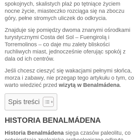
spokojnych, skalistych plaż po tętniące życiem
nocne życie, miasteczko rozciąga się na zboczu
góry, pełne stromych uliczek do odkrycia.
Znajduje się pomiędzy dwoma znanymi ośrodkami
turystycznymi Costa del Sol – Fuengirolą i
Torremolinos – co daje mu zalety bliskości
ruchliwych miast, jednocześnie oferując spokój z
dala od ich centrów.
Jeśli chcesz cieszyć się wakacjami pełnymi słońca,
morza i zabawy, nie przegap tego artykułu o tym, co
warto wiedzieć przed
wizytą w Benalmádena
.
Spis treści
HISTORIA BENALMÁDENA
Historia Benalmádena
sięga czasów paleolitu, co