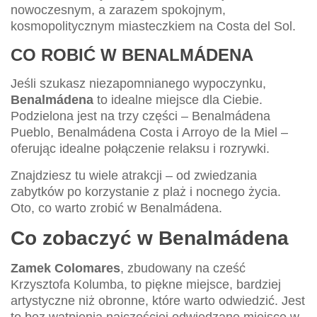
nowoczesnym, a zarazem spokojnym,
kosmopolitycznym miasteczkiem na Costa del Sol.
CO ROBIĆ W BENALMÁDENA
Jeśli szukasz niezapomnianego wypoczynku,
Benalmádena
to idealne miejsce dla Ciebie.
Podzielona jest na trzy części – Benalmádena
Pueblo, Benalmádena Costa i Arroyo de la Miel –
oferując idealne połączenie relaksu i rozrywki.
Znajdziesz tu wiele atrakcji – od zwiedzania
zabytków po korzystanie z plaż i nocnego życia.
Oto, co warto zrobić w Benalmádena.
Co zobaczyć w Benalmádena
Zamek Colomares
, zbudowany na cześć
Krzysztofa Kolumba, to piękne miejsce, bardziej
artystyczne niż obronne, które warto odwiedzić. Jest