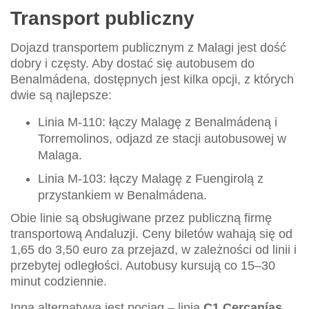
Transport publiczny
Dojazd transportem publicznym z Malagi jest dość
dobry i częsty. Aby dostać się autobusem do
Benalmádena, dostępnych jest kilka opcji, z których
dwie są najlepsze:
Linia M-110: łączy Malagę z Benalmádeną i
Torremolinos, odjazd ze stacji autobusowej w
Malaga.
Linia M-103: łączy Malagę z Fuengirolą z
przystankiem w Benalmádena.
Obie linie są obsługiwane przez publiczną firmę
transportową Andaluzji. Ceny biletów wahają się od
1,65 do 3,50 euro za przejazd, w zależności od linii i
przebytej odległości. Autobusy kursują co 15–30
minut codziennie.
Inną alternatywą jest pociąg – linia
C1 Cercanías