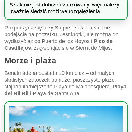
Szlak nie jest dobrze oznakowany, więc należy
uważnie śledzić możliwe rozgałęzienia.
Rozpoczyna się przy Stupie i zawiera strome
podejścia na początku. Jest krótki, ale można go
wydłużyć aż do Puerto de los Hoyos i
Pico de
Castillejos
, zagłębiając się w Sierra de Mijas.
Morze i plaża
Benalmádena posiada 10 km plaż – od małych,
skalistych zatoczek po duże, piaszczyste plaże.
Najpopularniejsze to Playa de Malapesquera,
Playa
del Bil Bil
i Playa de Santa Ana.