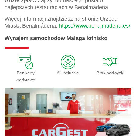
Gdzie zjeść:
Zajrzyj do naszego posta o
najlepszych restauracjach w Benalmádena.
Więcej informacji znajdziesz na stronie Urzędu
Miasta Benalmádena:
https://www.benalmadena.es/
Wynajem samochodów Malaga lotnisko
Bez karty
All inclusive
Brak nadwyżki
kredytowej