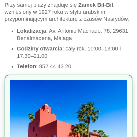
Przy samej plaży znajduje się
Zamek Bil-Bil
,
wzniesiony w 1927 roku w stylu arabskim
przypominającym architekturę z czasów Nasrydów.
Lokalizacja
: Av. Antonio Machado, 78, 29631
Benalmádena, Málaga
Godziny otwarcia
: cały rok, 10:00–13:00 i
17:30–21:00
Telefon
: 952 44 43 20