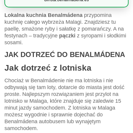
Lokalna kuchnia Benalmádena
przypomina
kuchnię całego wybrzeża Malagi. Znajdziesz tu
paellę, smażone ryby i sałatkę z pomarańczy. A na
festynach – tradycyjne
pączki
z syropami i słodkimi
sosami.
JAK DOTRZEĆ DO BENALMÁDENA
Jak dotrzeć z lotniska
Chociaż w Benalmádenie nie ma lotniska i nie
odbywają się tam loty, dotarcie do miasta jest dość
proste. Najlepszym rozwiązaniem jest przylot na
lotnisko w Malaga, które znajduje się zaledwie 15
minut jazdy samochodem. Z lotniska w Malaga
możesz wygodnie i sprawnie dojechać do
Benalmádena autobusem lub wynajętym
samochodem.