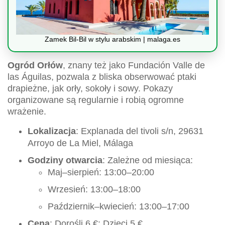
Zamek Bil-Bil w stylu arabskim | malaga.es
Ogród Orłów
, znany też jako Fundación Valle de
las Águilas, pozwala z bliska obserwować ptaki
drapieżne, jak orły, sokoły i sowy. Pokazy
organizowane są regularnie i robią ogromne
wrażenie.
Lokalizacja
: Explanada del tivoli s/n, 29631
Arroyo de La Miel, Málaga
Godziny otwarcia
: Zależne od miesiąca:
Maj–sierpień: 13:00–20:00
Wrzesień: 13:00–18:00
Październik–kwiecień: 13:00–17:00
Cena
: Dorośli 6 €; Dzieci 5 €