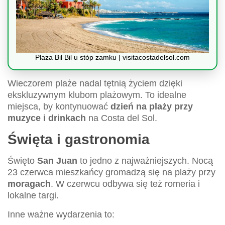
Plaża Bil Bil u stóp zamku | visitacostadelsol.com
Wieczorem plaże nadal tętnią życiem dzięki
ekskluzywnym klubom plażowym. To idealne
miejsca, by kontynuować
dzień na plaży przy
muzyce i drinkach
na Costa del Sol.
Święta i gastronomia
Święto
San Juan
to jedno z najważniejszych. Nocą
23 czerwca mieszkańcy gromadzą się na plaży przy
moragach
. W czerwcu odbywa się też romeria i
lokalne targi.
Inne ważne wydarzenia to: