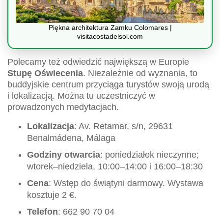
Piękna architektura Zamku Colomares |
visitacostadelsol.com
Polecamy też odwiedzić największą w Europie
Stupę Oświecenia
. Niezależnie od wyznania, to
buddyjskie centrum przyciąga turystów swoją urodą
i lokalizacją. Można tu uczestniczyć w
prowadzonych medytacjach.
Lokalizacja
: Av. Retamar, s/n, 29631
Benalmádena, Málaga
Godziny otwarcia
: poniedziałek nieczynne;
wtorek–niedziela, 10:00–14:00 i 16:00–18:30
Cena
: Wstęp do świątyni darmowy. Wystawa
kosztuje 2 €.
Telefon
: 662 90 70 04