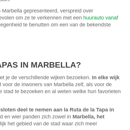
in Marbella gepresenteerd, verspreid over
nbevolen om ze te verkennen met een
huurauto vanaf
gelegenheid te benutten om een van de bekendste
APAS IN MARBELLA?
t je de verschillende wijken bezoeken.
In elke wijk
l voor de inwoners van Marbella zelf, als voor de
de stad te bezoeken en al weten welke hun favorieten
sloten deel te nemen aan la Ruta de la Tapa in
ad en wier panden zich zowel in
Marbella, het
lijk het gebied van de stad waar zich meer