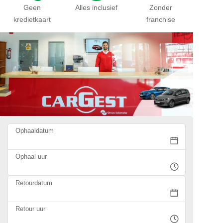
Geen
Alles inclusief
Zonder
kredietkaart
franchise
Ophaaldatum
Ophaal uur
Retourdatum
Retour uur