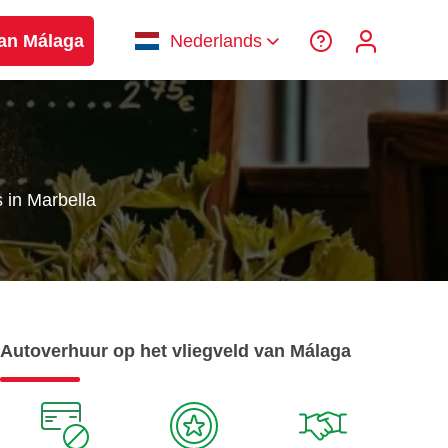
van Málaga
Nederlands
 in Marbella
Autoverhuur op het vliegveld van Málaga