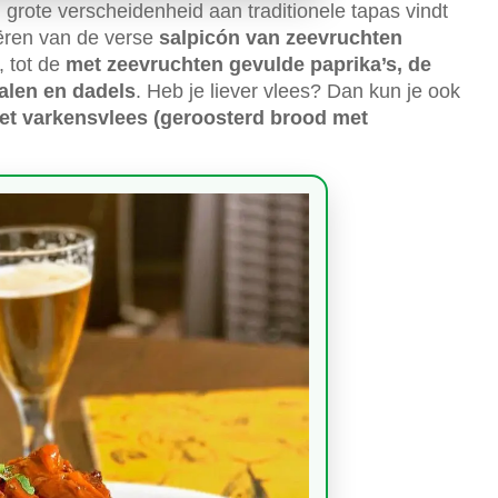
n grote verscheidenheid aan traditionele tapas vindt
iëren van de verse
salpicón van zeevruchten
, tot de
met zeevruchten gevulde paprika’s, de
alen en dadels
. Heb je liever vlees? Dan kun je ook
et varkensvlees (geroosterd brood met