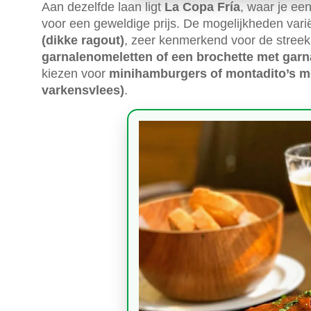
Aan dezelfde laan ligt
La Copa Fría
, waar je ee
voor een geweldige prijs. De mogelijkheden var
(dikke ragout)
, zeer kenmerkend voor de streek
garnalenomeletten of een brochette met garn
kiezen voor
minihamburgers of montadito’s m
varkensvlees)
.