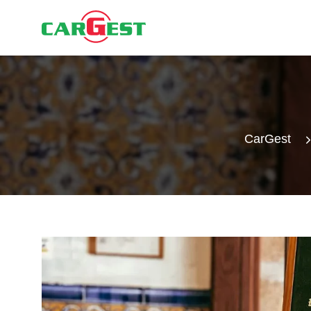
CarGest