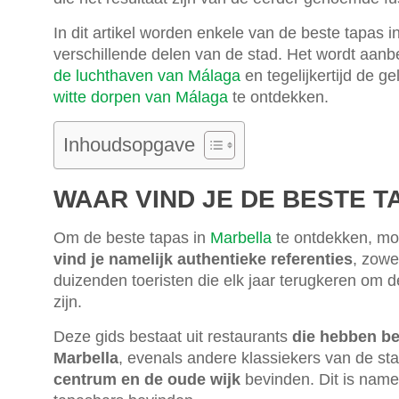
In dit artikel worden enkele van de beste tapas 
verschillende delen van de stad. Het wordt aa
de luchthaven van Málaga
en tegelijkertijd de 
witte dorpen van Málaga
te ontdekken.
Inhoudsopgave
WAAR VIND JE DE BESTE T
Om de beste tapas in
Marbella
te ontdekken, moe
vind je namelijk authentieke referenties
, zowe
duizenden toeristen die elk jaar terugkeren om 
zijn.
Deze gids bestaat uit restaurants
die hebben be
Marbella
, evenals andere klassiekers van de st
centrum en de oude wijk
bevinden. Dit is name