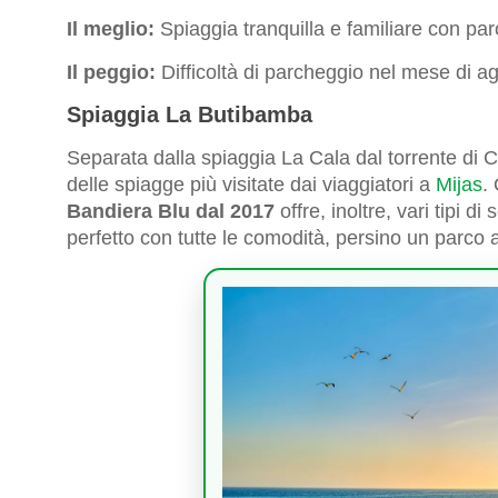
Il meglio:
Spiaggia tranquilla e familiare con pa
Il peggio:
Difficoltà di parcheggio nel mese di a
Spiaggia La Butibamba
Separata dalla spiaggia La Cala dal torrente di C
delle spiagge più visitate dai viaggiatori a
Mijas
.
Bandiera Blu dal 2017
offre, inoltre, vari tipi d
perfetto con tutte le comodità, persino un parco ac