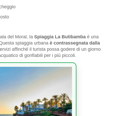
rcheggio
gosto
ala del Moral, la
Spiaggia La Butibamba
è una
 Questa spiaggia urbana
è contrassegnata dalla
i servizi affinché il turista possa godere di un giorno
quatico di gonfiabili per i più piccoli.