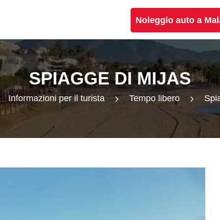
Noleggio auto a Ma
SPIAGGE DI MIJAS
Informazioni per il turista
Tempo libero
Spi