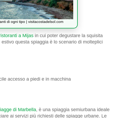
nti di ogni tipo | visitacostadelsol.com
ristoranti a Mijas
in cui poter degustare la squisita
 estivo questa spiaggia è lo scenario di molteplici
facile accesso a piedi e in macchina
iagge di Marbella
, è una spiaggia semiurbana ideale
are ai servizi più richiesti delle spiagge urbane. Le