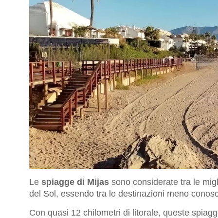
Le
spiagge di Mijas
sono considerate tra le migli
del Sol, essendo tra le destinazioni meno conosciu
Con quasi 12 chilometri di litorale, queste spiag