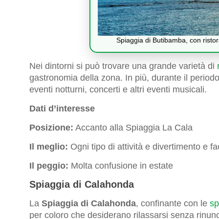
Spiaggia di Butibamba, con ristora
Nei dintorni si può trovare una grande varietà di
gastronomia della zona. In più, durante il periodo
eventi notturni, concerti e altri eventi musicali.
Dati d’interesse
Posizione:
Accanto alla Spiaggia La Cala
Il meglio:
Ogni tipo di attività e divertimento e 
Il peggio:
Molta confusione in estate
Spiaggia di Calahonda
La
Spiaggia di Calahonda
, confinante con le
sp
per coloro che desiderano rilassarsi senza rinunci