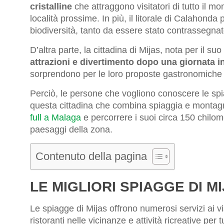
cristalline
che attraggono visitatori di tutto il mo
località prossime. In più, il litorale di Calahond
biodiversità, tanto da essere stato contrassegna
D’altra parte, la cittadina di Mijas, nota per il su
attrazioni e divertimento dopo una giornata i
sorprendono per le loro proposte gastronomiche 
Perciò, le persone che vogliono conoscere le spia
questa cittadina che combina spiaggia e montag
full a Malaga
e percorrere i suoi circa 150 chilome
paesaggi della zona.
Contenuto della pagina
LE MIGLIORI SPIAGGE DI M
Le spiagge di Mijas offrono numerosi servizi ai vis
ristoranti nelle vicinanze e attività ricreative per 