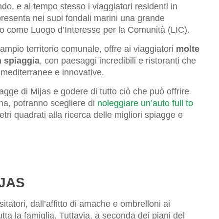
ndo, e al tempo stesso i viaggiatori residenti in
a presenta nei suoi fondali marini una grande
to come Luogo d’Interesse per la Comunità (LIC).
o ampio territorio comunale, offre ai viaggiatori
molte
n spiaggia
, con paesaggi incredibili e ristoranti che
mediterranee e innovative.
gge di Mijas e godere di tutto ciò che può offrire
na, potranno scegliere di
noleggiare un’auto full to
tri quadrati alla ricerca delle migliori spiagge e
IJAS
itatori, dall’affitto di amache e ombrelloni ai
tutta la famiglia. Tuttavia, a seconda dei piani del