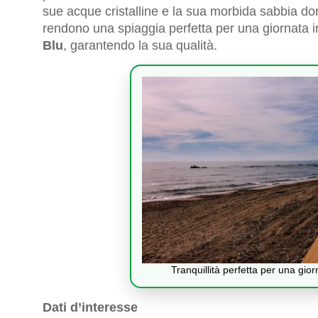
sue acque cristalline e la sua morbida sabbia d
rendono una spiaggia perfetta per una giornata in 
Blu
, garantendo la sua qualità.
Tranquillità perfetta per una gior
Dati d’interesse