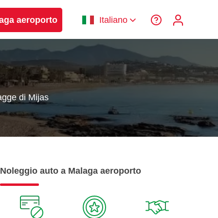
laga aeroporto
Italiano
agge di Mijas
Noleggio auto a Malaga aeroporto