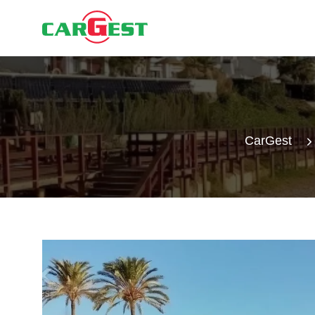
CarGest