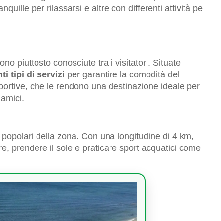
nquille per rilassarsi e altre con differenti attività pe
 piuttosto conosciute tra i visitatori. Situate
i tipi di servizi
per garantire la comodità del
ne sportive, che le rendono una destinazione ideale per
 amici.
 popolari della zona. Con una longitudine di 4 km,
re, prendere il sole e praticare sport acquatici come