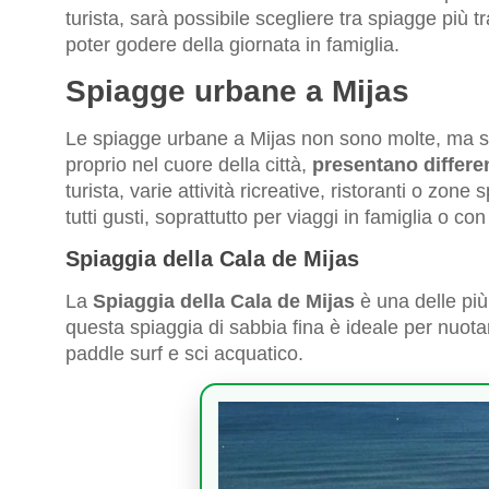
turista, sarà possibile scegliere tra spiagge più tra
poter godere della giornata in famiglia.
Spiagge urbane a Mijas
Le spiagge urbane a Mijas non sono molte, ma sono
proprio nel cuore della città,
presentano different
turista, varie attività ricreative, ristoranti o zo
tutti gusti, soprattutto per viaggi in famiglia o con
Spiaggia della Cala de Mijas
La
Spiaggia della Cala de Mijas
è una delle più
questa spiaggia di sabbia fina è ideale per nuota
paddle surf e sci acquatico.