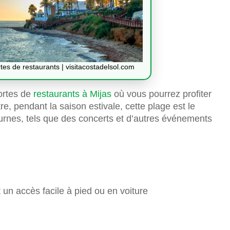
es de restaurants | visitacostadelsol.com
ortes de
restaurants à Mijas
où vous pourrez profiter
e, pendant la saison estivale, cette plage est le
urnes, tels que des concerts et d’autres événements
et un accès facile à pied ou en voiture