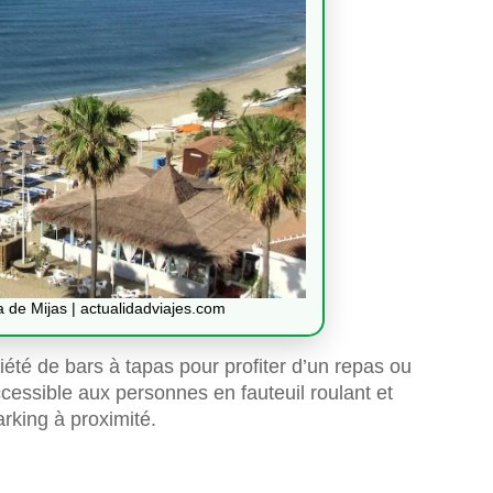
a de Mijas | actualidadviajes.com
été de bars à tapas pour profiter d’un repas ou
ccessible aux personnes en fauteuil roulant et
arking à proximité.