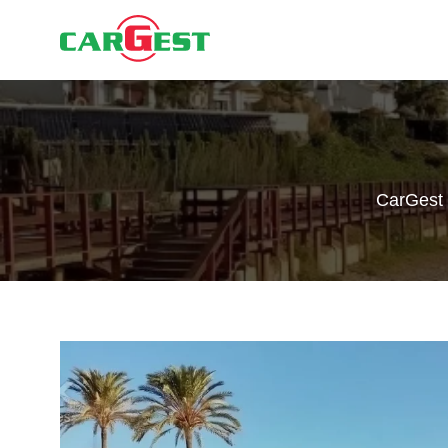
CarGest