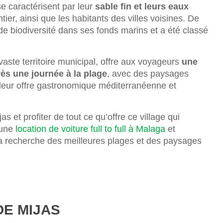
e caractérisent par leur
sable fin et leurs eaux
tier, ainsi que les habitants des villes voisines. De
de biodiversité dans ses fonds marins et a été classé
 vaste territoire municipal, offre aux voyageurs
une
rès une journée à la plage
, avec des paysages
 leur offre gastronomique méditerranéenne et
 et profiter de tout ce qu’offre ce village qui
 une
location de voiture full to full à Malaga
et
la recherche des meilleures plages et des paysages
DE MIJAS