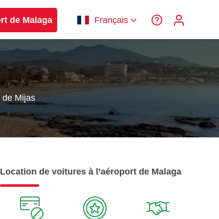
ort de Malaga
Français
 de Mijas
Location de voitures à l’aéroport de Malaga