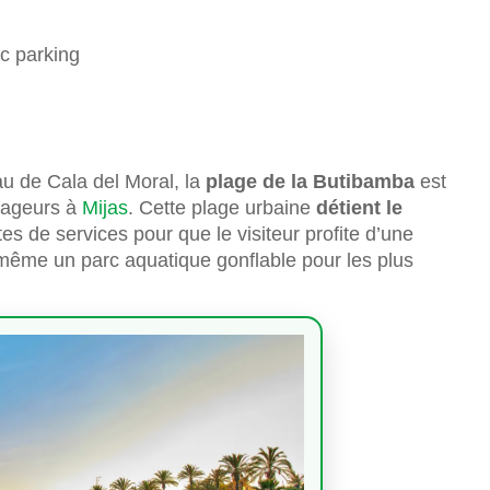
ec parking
au de Cala del Moral, la
plage de la Butibamba
est
oyageurs à
Mijas
. Cette plage urbaine
détient le
tes de services pour que le visiteur profite d’une
 même un parc aquatique gonflable pour les plus