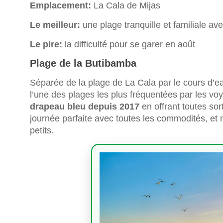
Emplacement:
La Cala de Mijas
Le meilleur:
une plage tranquille et familiale av
Le pire:
la difficulté pour se garer en août
Plage de la Butibamba
Séparée de la plage de La Cala par le cours d’e
l’une des plages les plus fréquentées par les v
drapeau bleu depuis 2017
en offrant toutes sor
journée parfaite avec toutes les commodités, et
petits.