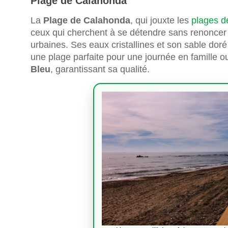
Plage de Calahonda
La
Plage de Calahonda
, qui jouxte les
plages d
ceux qui cherchent à se détendre sans renoncer
urbaines. Ses eaux cristallines et son sable do
une plage parfaite pour une journée en famille ou
Bleu
, garantissant sa qualité.