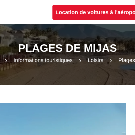
Location de voitures à l’aérop
PLAGES DE MIJAS
Informations touristiques
Loisirs
Plages