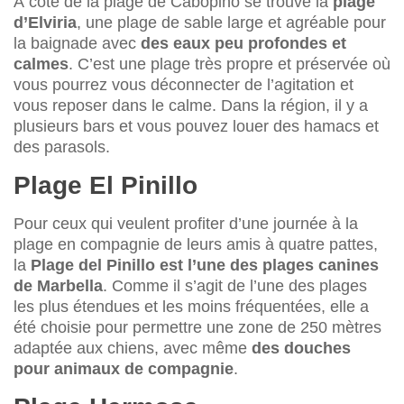
À côté de la plage de Cabopino se trouve la
plage
d’Elviria
, une plage de sable large et agréable pour
la baignade avec
des eaux peu profondes et
calmes
. C’est une plage très propre et préservée où
vous pourrez vous déconnecter de l’agitation et
vous reposer dans le calme. Dans la région, il y a
plusieurs bars et vous pouvez louer des hamacs et
des parasols.
Plage El Pinillo
Pour ceux qui veulent profiter d’une journée à la
plage en compagnie de leurs amis à quatre pattes,
la
Plage del Pinillo est l’une des plages canines
de Marbella
. Comme il s’agit de l’une des plages
les plus étendues et les moins fréquentées, elle a
été choisie pour permettre une zone de 250 mètres
adaptée aux chiens, avec même
des douches
pour animaux de compagnie
.