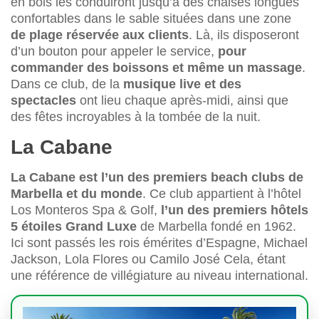
en bois les conduiront jusqu’à des chaises longues
confortables dans le sable situées dans une zone
de plage réservée aux clients
. Là, ils disposeront
d’un bouton pour appeler le service,
pour
commander des boissons et même un massage
.
Dans ce club, de la
musique live et des
spectacles
ont lieu chaque après-midi, ainsi que
des fêtes incroyables à la tombée de la nuit.
La Cabane
La Cabane est l’un des premiers beach clubs de
Marbella et du monde
. Ce club appartient à l’hôtel
Los Monteros Spa & Golf,
l’un des premiers hôtels
5 étoiles Grand Luxe
de Marbella fondé en 1962.
Ici sont passés les rois émérites d’Espagne, Michael
Jackson, Lola Flores ou Camilo José Cela, étant
une référence de villégiature au niveau international.