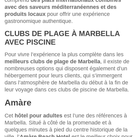
comprend
des plats internationaux combinés
avec des saveurs méditerranéennes et des
produits locaux
pour offrir une expérience
gastronomique authentique.
CLUBS DE PLAGE À MARBELLA
AVEC PISCINE
Pour vivre l’expérience la plus complète dans les
meilleurs clubs de plage de Marbella
, il existe de
nombreuses options qui disposent également d’un
hébergement pour leurs clients, qui s’immergent
dans l’atmosphère de Marbella du début à la fin de
leur voyage dans ces clubs de piscine de Marbella.
Amàre
Cet
hôtel pour adultes
est l’une des références à
Marbella. Situé à côté de la promenade et à
quelques minutes à pied du centre historique de la
ville, l’
Amàre Beach Hotel
est le meilleur choix pour