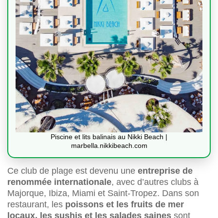
Piscine et lits balinais au Nikki Beach |
marbella.nikkibeach.com
Ce club de plage est devenu une
entreprise de
renommée internationale
, avec d’autres clubs à
Majorque, Ibiza, Miami et Saint-Tropez. Dans son
restaurant, les
poissons et les fruits de mer
locaux, les sushis et les salades saines
sont