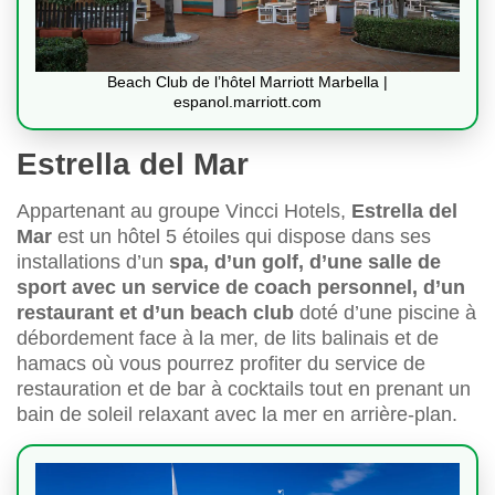
Beach Club de l’hôtel Marriott Marbella |
espanol.marriott.com
Estrella del Mar
Appartenant au groupe Vincci Hotels,
Estrella del
Mar
est un hôtel 5 étoiles qui dispose dans ses
installations d’un
spa, d’un golf, d’une salle de
sport avec un service de coach personnel, d’un
restaurant et d’un beach club
doté d’une piscine à
débordement face à la mer, de lits balinais et de
hamacs où vous pourrez profiter du service de
restauration et de bar à cocktails tout en prenant un
bain de soleil relaxant avec la mer en arrière-plan.