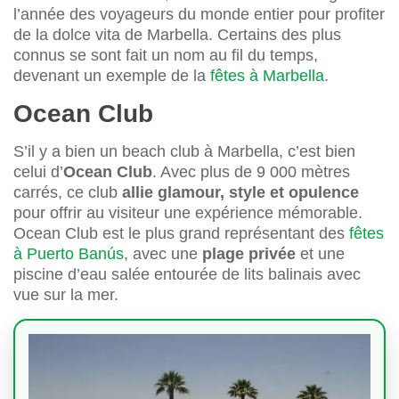
l’année des voyageurs du monde entier pour profiter
de la dolce vita de Marbella. Certains des plus
connus se sont fait un nom au fil du temps,
devenant un exemple de la
fêtes à Marbella
.
Ocean Club
S’il y a bien un beach club à Marbella, c’est bien
celui d’
Ocean Club
. Avec plus de 9 000 mètres
carrés, ce club
allie glamour, style et opulence
pour offrir au visiteur une expérience mémorable.
Ocean Club est le plus grand représentant des
fêtes
à Puerto Banús
, avec une
plage privée
et une
piscine d’eau salée entourée de lits balinais avec
vue sur la mer.