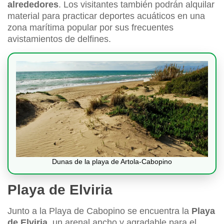
alrededores
. Los visitantes también podrán alquilar
material para practicar deportes acuáticos en una
zona marítima popular por sus frecuentes
avistamientos de delfines.
Dunas de la playa de Artola-Cabopino
Playa de Elviria
Junto a la Playa de Cabopino se encuentra la
Playa
de Elviria
, un arenal ancho y agradable para el