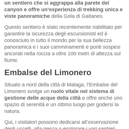
un sentiero che si aggrappa alla parete del
canyon e offre un’esperienza di trekking unica e
viste panoramiche
della Gola di Gaitanes.
Questo sentiero è stato recentemente riabilitato per
garantire la sicurezza degli escursionisti ed è
conosciuto in tutto il mondo per la sua bellezza
panoramica e i suoi camminamenti e ponti sospesi
ancorati nella roccia a oltre 100 metri di altezza sul
fiume.
Embalse del Limonero
Situato a nord della città di Malaga, l’Embalse del
Limonero svolge un
ruolo vitale nel sistema di
gestione delle acque della città
e offre anche uno
spazio di serenità e un ottimo luogo per godersi la
natura.
Qui, i visitatori possono dedicarsi all’osservazione
degli uccelli, alla pesca o esplorare i vari sentieri