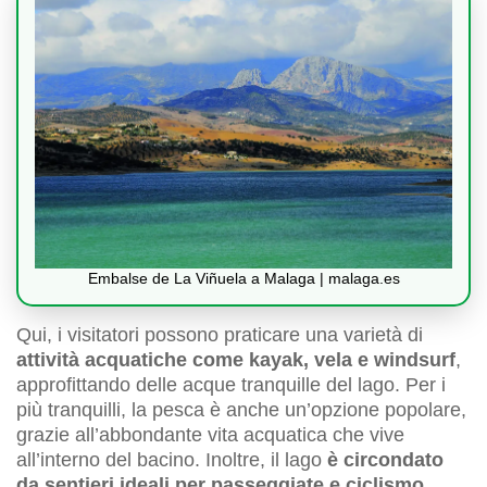
Embalse de La Viñuela a Malaga | malaga.es
Qui, i visitatori possono praticare una varietà di
attività acquatiche come kayak, vela e windsurf
,
approfittando delle acque tranquille del lago. Per i
più tranquilli, la pesca è anche un’opzione popolare,
grazie all’abbondante vita acquatica che vive
all’interno del bacino. Inoltre, il lago
è circondato
da sentieri ideali per passeggiate e ciclismo,