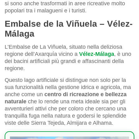
si sono anche trasformati in aree ricreative molto
popolari tra i malagueni e i turisti.
Embalse de la Viñuela – Vélez-
Málaga
L’Embalse de La Viñuela, situato nella deliziosa
regione dell’Axarquía vicino a
Vélez-Málaga
, è uno
dei bacini artificiali più grandi e affascinanti della
regione.
Questo lago artificiale si distingue non solo per la
sua funzionalità nella gestione idrica e agricola, ma
anche come un
centro di ricreazione e bellezza
naturale
che lo rende una meta ideale sia per gli
avventurieri attivi che per coloro che cercano una
tranquilla fuga nella natura e godersi le splendide
viste delle Sierra Tejeda, Almijara e Alhama.