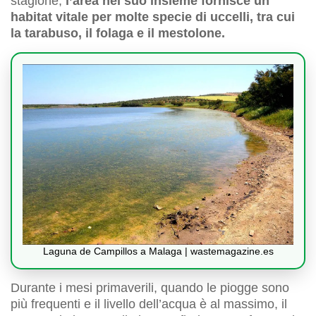
stagione,
l’area nel suo insieme fornisce un
habitat vitale per molte specie di uccelli, tra cui
la tarabuso, il folaga e il mestolone.
Laguna de Campillos a Malaga | wastemagazine.es
Durante i mesi primaverili, quando le piogge sono
più frequenti e il livello dell’acqua è al massimo, il