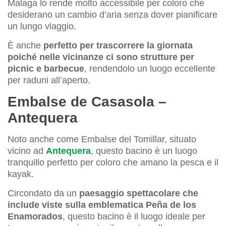
Malaga lo rende molto accessibile per coloro che
desiderano un cambio d’aria senza dover pianificare
un lungo viaggio.
È anche
perfetto per trascorrere la giornata
poiché nelle vicinanze ci sono strutture per
picnic e barbecue
, rendendolo un luogo eccellente
per raduni all’aperto.
Embalse de Casasola –
Antequera
Noto anche come Embalse del Tomillar, situato
vicino ad
Antequera
, questo bacino è un luogo
tranquillo perfetto per coloro che amano la pesca e il
kayak.
Circondato da un
paesaggio spettacolare che
include viste sulla emblematica Peña de los
Enamorados
, questo bacino è il luogo ideale per