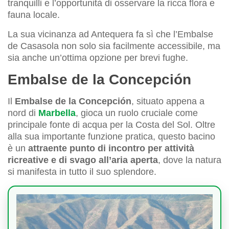
tranquilli e l’opportunità di osservare la ricca flora e
fauna locale.
La sua vicinanza ad Antequera fa sì che l’Embalse
de Casasola non solo sia facilmente accessibile, ma
sia anche un’ottima opzione per brevi fughe.
Embalse de la Concepción
Il
Embalse de la Concepción
, situato appena a
nord di
Marbella
, gioca un ruolo cruciale come
principale fonte di acqua per la Costa del Sol. Oltre
alla sua importante funzione pratica, questo bacino
è un
attraente punto di incontro per attività
ricreative e di svago all’aria aperta
, dove la natura
si manifesta in tutto il suo splendore.