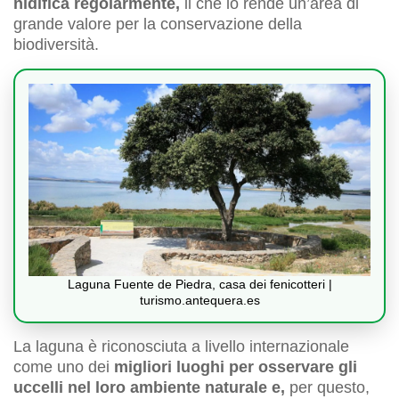
nidifica regolarmente,
il che lo rende un’area di
grande valore per la conservazione della
biodiversità.
Laguna Fuente de Piedra, casa dei fenicotteri |
turismo.antequera.es
La laguna è riconosciuta a livello internazionale
come uno dei
migliori luoghi per osservare gli
uccelli nel loro ambiente naturale e,
per questo,