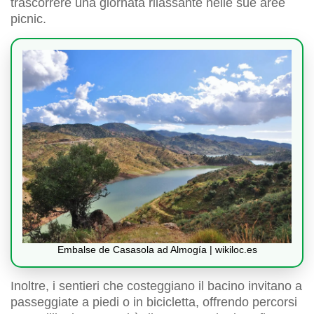
trascorrere una giornata rilassante nelle sue aree
picnic.
Embalse de Casasola ad Almogía | wikiloc.es
Inoltre, i sentieri che costeggiano il bacino invitano a
passeggiate a piedi o in bicicletta, offrendo percorsi