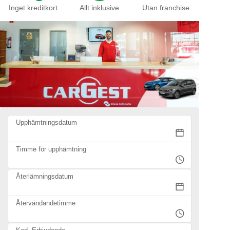
Inget kreditkort
Allt inklusive
Utan franchise
Upphämtningsdatum
Timme för upphämtning
Återlämningsdatum
Återvändandetimme