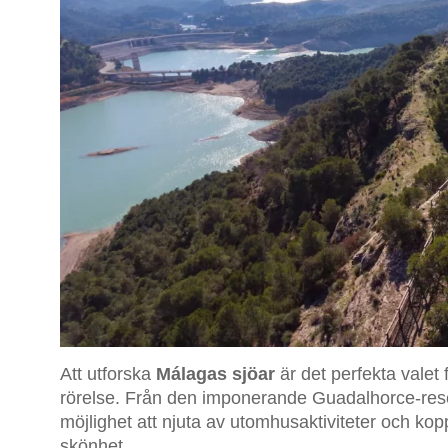
Att utforska
Málagas sjöar
är det perfekta valet 
rörelse. Från den imponerande Guadalhorce-reserv
möjlighet att njuta av utomhusaktiviteter och k
skönhet.