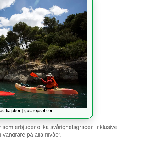
d kajaker | guiarepsol.com
som erbjuder olika svårighetsgrader, inklusive
h vandrare på alla nivåer.