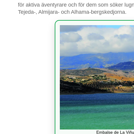
för aktiva äventyrare och för dem som söker lugn 
Tejeda-, Almijara- och Alhama-bergskedjorna.
Embalse de La Viñu