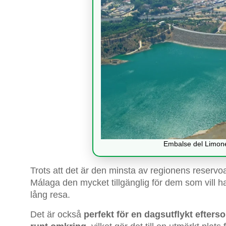
Embalse del Limone
Trots att det är den minsta av regionens reservo
Málaga den mycket tillgänglig för dem som vill h
lång resa.
Det är också
perfekt för en dagsutflykt efterso