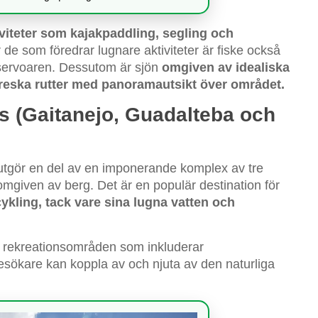
iviteter som kajakpaddling, segling och
r de som föredrar lugnare aktiviteter är fiske också
 reservoaren. Dessutom är sjön
omgiven av idealiska
oreska rutter med panoramautsikt över området.
s (Gaitanejo, Guadalteba och
tgör en del av en imponerande komplex av tre
given av berg. Det är en populär destination för
ykling, tack vare sina lugna vatten och
 rekreationsområden som inkluderar
sökare kan koppla av och njuta av den naturliga