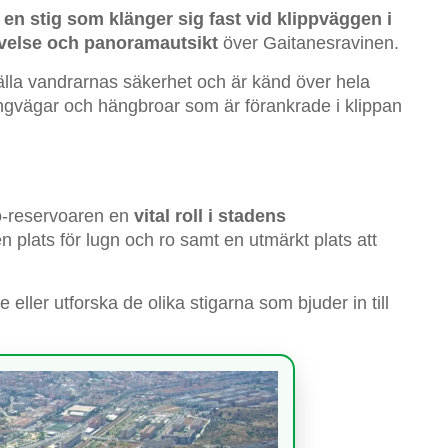
 en stig som klänger sig fast vid klippväggen i
evelse och panoramautsikt
över Gaitanesravinen.
tälla vandrarnas säkerhet och är känd över hela
ngvägar och hängbroar som är förankrade i klippan
o-reservoaren en
vital roll i stadens
 plats för lugn och ro samt en utmärkt plats att
eller utforska de olika stigarna som bjuder in till