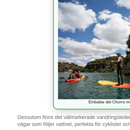
Embalse del Chorro me
Dessutom finns det välmarkerade vandringsleder 
vägar som följer vattnet, perfekta för cyklister oc