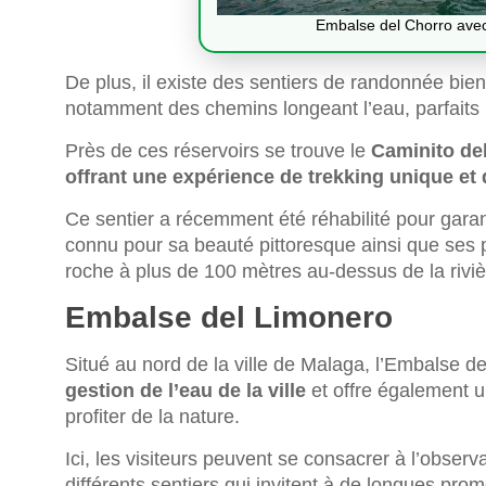
Embalse del Chorro avec
De plus, il existe des sentiers de randonnée bien b
notamment des chemins longeant l’eau, parfaits p
Près de ces réservoirs se trouve le
Caminito de
offrant une expérience de trekking unique e
Ce sentier a récemment été réhabilité pour gara
connu pour sa beauté pittoresque ainsi que ses 
roche à plus de 100 mètres au-dessus de la riviè
Embalse del Limonero
Situé au nord de la ville de Malaga, l’Embalse 
gestion de l’eau de la ville
et offre également u
profiter de la nature.
Ici, les visiteurs peuvent se consacrer à l’observ
différents sentiers qui invitent à de longues pr