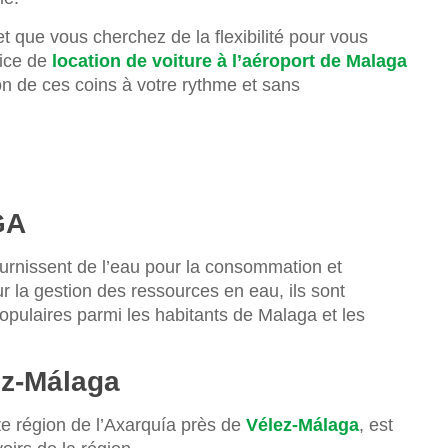
t que vous cherchez de la flexibilité pour vous
vice de
location de voiture à l’aéroport de Malaga
tion de ces coins à votre rythme et sans
GA
fournissent de l’eau pour la consommation et
ur la gestion des ressources en eau, ils sont
pulaires parmi les habitants de Malaga et les
ez-Málaga
e région de l’Axarquía près de
Vélez-Málaga
, est