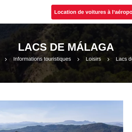
Location de voitures à l’aérop
LACS DE MÁLAGA
Informations touristiques
Loisirs
Lacs d