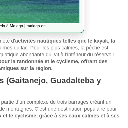
ela à Malaga | malaga.es
iété d’
activités nautiques telles que le kayak, la
almes du lac. Pour les plus calmes, la pêche est
uatique abondante qui vit à l’intérieur du réservoir.
pour la randonnée et le cyclisme, offrant des
amiques sur la région.
s (Gaitanejo, Guadalteba y
 partie d’un complexe de trois barrages créant un
de montagnes. C’est une destination populaire pour
k et le cyclisme, grâce à ses eaux calmes et à ses