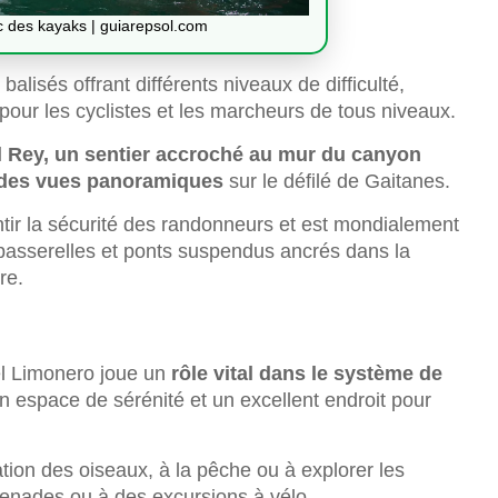
 des kayaks | guiarepsol.com
alisés offrant différents niveaux de difficulté,
our les cyclistes et les marcheurs de tous niveaux.
l Rey, un sentier accroché au mur du canyon
t des vues panoramiques
sur le défilé de Gaitanes.
ntir la sécurité des randonneurs et est mondialement
passerelles et ponts suspendus ancrés dans la
re.
del Limonero joue un
rôle vital dans le système de
n espace de sérénité et un excellent endroit pour
ation des oiseaux, à la pêche ou à explorer les
omenades ou à des excursions à vélo.