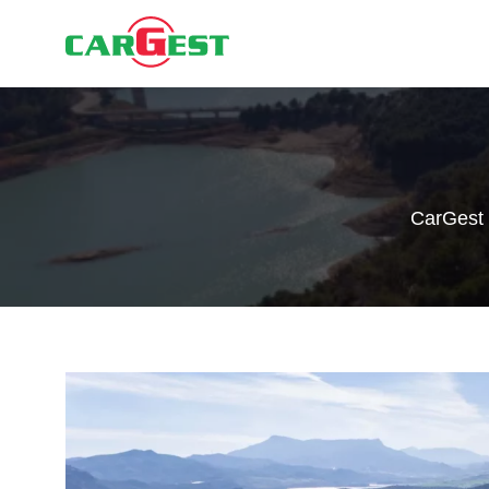
CarGest