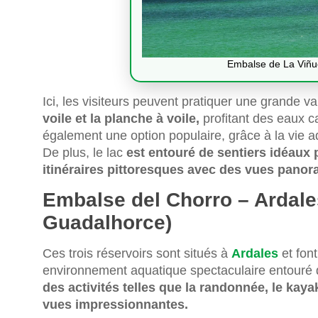
Embalse de La Viñu
Ici, les visiteurs peuvent pratiquer une grande var
voile et la planche à voile,
profitant des eaux c
également une option populaire, grâce à la vie aq
De plus, le lac
est entouré de sentiers idéaux 
itinéraires pittoresques avec des vues panor
Embalse del Chorro – Ardale
Guadalhorce)
Ces trois réservoirs sont situés à
Ardales
et font
environnement aquatique spectaculaire entouré 
des activités telles que la randonnée, le kaya
vues impressionnantes.