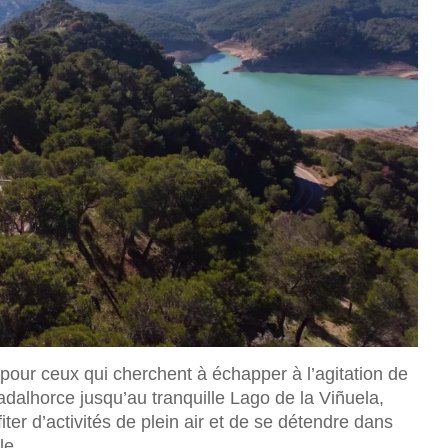
e pour ceux qui cherchent à échapper à l’agitation de
adalhorce jusqu’au tranquille Lago de la Viñuela,
iter d’activités de plein air et de se détendre dans
le.