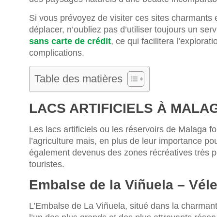
Si vous prévoyez de visiter ces sites charmants e
déplacer, n’oubliez pas d’utiliser toujours un ser
sans carte de crédit
, ce qui facilitera l’explora
complications.
Table des matières
LACS ARTIFICIELS À MALA
Les lacs artificiels ou les réservoirs de Malaga 
l’agriculture mais, en plus de leur importance po
également devenus des zones récréatives très po
touristes.
Embalse de la Viñuela – Vél
L’Embalse de La Viñuela, situé dans la charmant