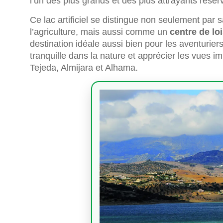
l’un des plus grands et des plus attrayants réserv
Ce lac artificiel se distingue non seulement par s
l’agriculture, mais aussi comme un
centre de loi
destination idéale aussi bien pour les aventurier
tranquille dans la nature et apprécier les vues
Tejeda, Almijara et Alhama.