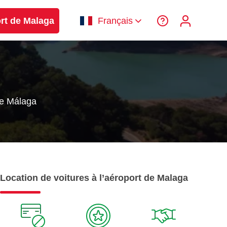
ort de Malaga
Français
e Málaga
Location de voitures à l’aéroport de Malaga