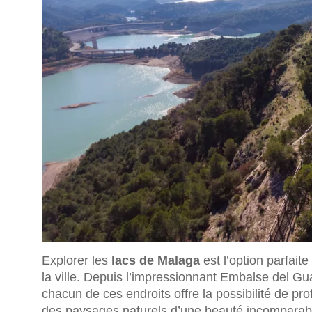
Explorer les
lacs de Malaga
est l’option parfait
la ville. Depuis l’impressionnant Embalse del Gu
chacun de ces endroits offre la possibilité de prof
des paysages naturels d’une beauté incomparab