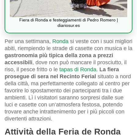
Fiera di Ronda e festeggiamenti di Pedro Romero |
diariosur.es
Per una settimana,
Ronda
si veste con i suoi migliori
abiti, riempiendo le strade di casette con musica e la
gastronomia più tipica della zona a prezzi
accessibili
, dove non può mancare il prosciutto, il
riso, il pesce fritto o le
tapas di Ronda
.
La fiera
prosegue di sera nel Recinto Ferial
situato a nord
della città, ma perfettamente collegato al centro per
favorire lo spostamento dei partecipanti tra i due
ambienti. Lì i visitatori saranno sorpresi dalle sue
luci e casette con un’atmosfera festosa, potendo
trovare anche intrattenimento per i più piccoli con
divertenti attrazioni.
Attività della Feria de Ronda