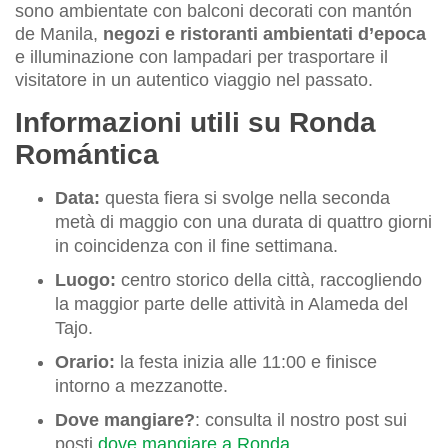
sono ambientate con balconi decorati con mantón
de Manila,
negozi e ristoranti ambientati d’epoca
e illuminazione con lampadari per trasportare il
visitatore in un autentico viaggio nel passato.
Informazioni utili su Ronda
Romántica
Data:
questa fiera si svolge nella seconda
metà di maggio con una durata di quattro giorni
in coincidenza con il fine settimana.
Luogo:
centro storico della città, raccogliendo
la maggior parte delle attività in Alameda del
Tajo.
Orario:
la festa inizia alle 11:00 e finisce
intorno a mezzanotte.
Dove mangiare?
: consulta il nostro post sui
posti
dove mangiare a Ronda
.