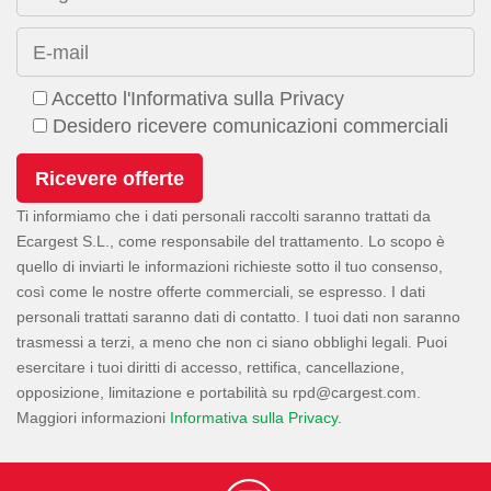
E-mail
Accetto l'Informativa sulla Privacy
Desidero ricevere comunicazioni commerciali
Ti informiamo che i dati personali raccolti saranno trattati da
Ecargest S.L., come responsabile del trattamento. Lo scopo è
quello di inviarti le informazioni richieste sotto il tuo consenso,
così come le nostre offerte commerciali, se espresso. I dati
personali trattati saranno dati di contatto. I tuoi dati non saranno
trasmessi a terzi, a meno che non ci siano obblighi legali. Puoi
esercitare i tuoi diritti di accesso, rettifica, cancellazione,
opposizione, limitazione e portabilità su
.
Maggiori informazioni
Informativa sulla Privacy
.