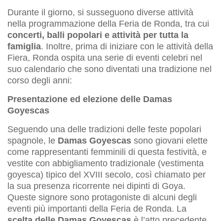
Durante il giorno, si susseguono diverse attività
nella programmazione della Feria de Ronda, tra cui
concerti, balli popolari e attività per tutta la
famiglia
. Inoltre, prima di iniziare con le attività della
Fiera, Ronda ospita una serie di eventi celebri nel
suo calendario che sono diventati una tradizione nel
corso degli anni:
Presentazione ed elezione delle Damas
Goyescas
Seguendo una delle tradizioni delle feste popolari
spagnole, le
Damas Goyescas
sono giovani elette
come rappresentanti femminili di questa festività, e
vestite con abbigliamento tradizionale (vestimenta
goyesca) tipico del XVIII secolo, così chiamato per
la sua presenza ricorrente nei dipinti di Goya.
Queste signore sono protagoniste di alcuni degli
eventi più importanti della Feria de Ronda. La
scelta delle Damas Goyescas
è l’atto precedente