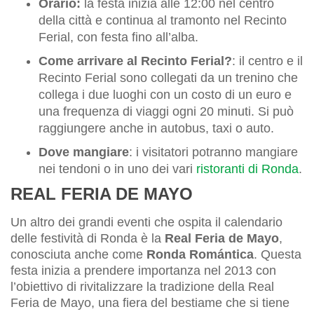
Orario:
la festa inizia alle 12:00 nel centro
della città e continua al tramonto nel Recinto
Ferial, con festa fino all’alba.
Come arrivare al Recinto Ferial?
: il centro e il
Recinto Ferial sono collegati da un trenino che
collega i due luoghi con un costo di un euro e
una frequenza di viaggi ogni 20 minuti. Si può
raggiungere anche in autobus, taxi o auto.
Dove mangiare
: i visitatori potranno mangiare
nei tendoni o in uno dei vari
ristoranti di Ronda
.
REAL FERIA DE MAYO
Un altro dei grandi eventi che ospita il calendario
delle festività di Ronda è la
Real Feria de Mayo
,
conosciuta anche come
Ronda Romántica
. Questa
festa inizia a prendere importanza nel 2013 con
l’obiettivo di rivitalizzare la tradizione della Real
Feria de Mayo, una fiera del bestiame che si tiene