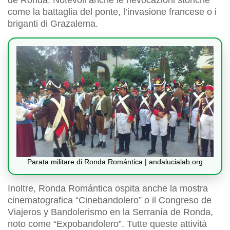
de Ronda. Notevoli anche le rievocazioni storiche
come la battaglia del ponte, l’invasione francese o i
briganti di Grazalema.
Parata militare di Ronda Romántica | andalucialab.org
Inoltre, Ronda Romántica ospita anche la mostra
cinematografica “Cinebandolero” o il Congreso de
Viajeros y Bandolerismo en la Serranía de Ronda,
noto come “Expobandolero”. Tutte queste attività