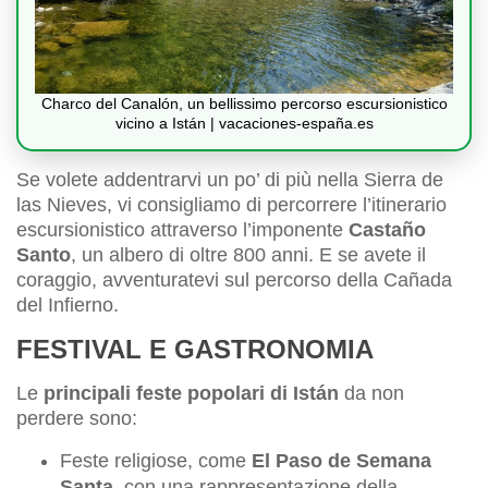
Charco del Canalón, un bellissimo percorso escursionistico
vicino a Istán | vacaciones-españa.es
Se volete addentrarvi un po’ di più nella Sierra de
las Nieves, vi consigliamo di percorrere l’itinerario
escursionistico attraverso l’imponente
Castaño
Santo
, un albero di oltre 800 anni. E se avete il
coraggio, avventuratevi sul percorso della Cañada
del Infierno.
FESTIVAL E GASTRONOMIA
Le
principali feste popolari di Istán
da non
perdere sono:
Feste religiose, come
El Paso de Semana
Santa
, con una rappresentazione della