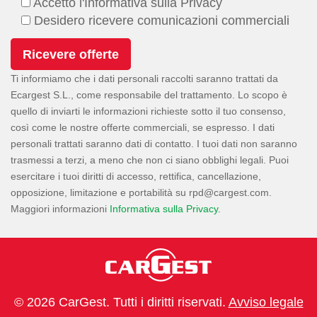
Accetto l'Informativa sulla Privacy
Desidero ricevere comunicazioni commerciali
Ti informiamo che i dati personali raccolti saranno trattati da
Ecargest S.L., come responsabile del trattamento. Lo scopo è
quello di inviarti le informazioni richieste sotto il tuo consenso,
così come le nostre offerte commerciali, se espresso. I dati
personali trattati saranno dati di contatto. I tuoi dati non saranno
trasmessi a terzi, a meno che non ci siano obblighi legali. Puoi
esercitare i tuoi diritti di accesso, rettifica, cancellazione,
opposizione, limitazione e portabilità su
.
Maggiori informazioni
Informativa sulla Privacy
.
© 2026 CarGest. Tutti i diritti riservati.
Avviso legale