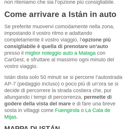
non riteniamo che sia l’opzione più consigliabile.
Come arrivare a Istán in auto
Se preferite muovervi comodamente nella zona,
impostando il vostro ritmo e adattando
completamente il vostro viaggio, l’
opzione più
consigliabile è quella di prenotare un’auto
presso il
miglior noleggio auto a Malaga
con
CarGest, e sfruttare al massimo ogni minuto del
vostro viaggio.
Istán dista solo 50 minuti se si percorre l’autostrada
AP-7 (pedaggio incluso) o poco più di un’ora se si
decide di percorrere la strada costiera che, pur
allungando i tempi di percorrenza,
permette di
godere della vista del mare
e di fare una breve
sosta in villaggi come
Fuengirola
o
La Cala de
Mijas
.
MAPPA DI ISTÁN