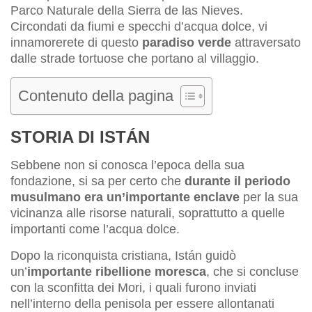
Parco Naturale della Sierra de las Nieves.
Circondati da fiumi e specchi d’acqua dolce, vi
innamorerete di questo
paradiso verde
attraversato
dalle strade tortuose che portano al villaggio.
Contenuto della pagina
STORIA DI ISTÁN
Sebbene non si conosca l’epoca della sua
fondazione, si sa per certo che
durante il periodo
musulmano era un’importante enclave
per la sua
vicinanza alle risorse naturali, soprattutto a quelle
importanti come l’acqua dolce.
Dopo la riconquista cristiana, Istán guidò
un’
importante ribellione moresca
, che si concluse
con la sconfitta dei Mori, i quali furono inviati
nell’interno della penisola per essere allontanati