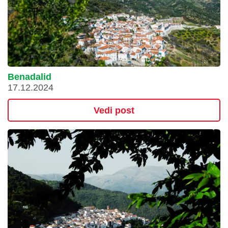
Benadalid
17.12.2024
Vedi post