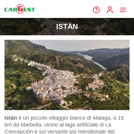
ISTÁN
Istán
è un piccolo villaggio bianco di Malaga, a 15
km da Marbella, vicino al lago artificiale di La
Concepción e sul versante più meridionale del