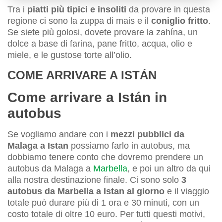
Tra i
piatti più tipici e insoliti
da provare in questa
regione ci sono la zuppa di mais e il
coniglio fritto
.
Se siete più golosi, dovete provare la zahína, un
dolce a base di farina, pane fritto, acqua, olio e
miele, e le gustose torte all’olio.
COME ARRIVARE A ISTÁN
Come arrivare a Istán in
autobus
Se vogliamo andare con i
mezzi pubblici da
Malaga a Istan
possiamo farlo in autobus, ma
dobbiamo tenere conto che dovremo prendere un
autobus da Malaga a
Marbella
, e poi un altro da qui
alla nostra destinazione finale. Ci sono solo
3
autobus da Marbella a Istan al giorno
e il viaggio
totale può durare più di 1 ora e 30 minuti, con un
costo totale di oltre 10 euro. Per tutti questi motivi,