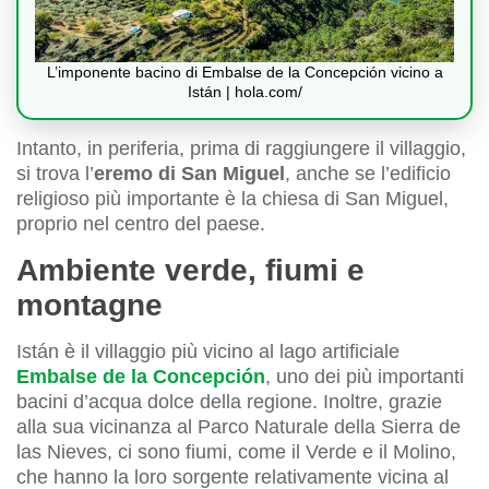
L’imponente bacino di Embalse de la Concepción vicino a
Istán | hola.com/
Intanto, in periferia, prima di raggiungere il villaggio,
si trova l’
eremo di San Miguel
, anche se l’edificio
religioso più importante è la chiesa di San Miguel,
proprio nel centro del paese.
Ambiente verde, fiumi e
montagne
Istán è il villaggio più vicino al lago artificiale
Embalse de la Concepción
, uno dei più importanti
bacini d’acqua dolce della regione. Inoltre, grazie
alla sua vicinanza al Parco Naturale della Sierra de
las Nieves, ci sono fiumi, come il Verde e il Molino,
che hanno la loro sorgente relativamente vicina al